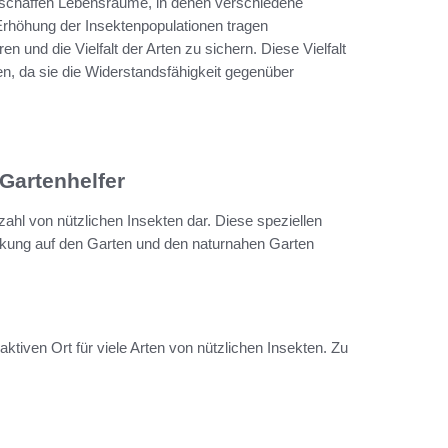
 schaffen Lebensräume, in denen verschiedene
Erhöhung der Insektenpopulationen tragen
 und die Vielfalt der Arten zu sichern. Diese Vielfalt
en, da sie die Widerstandsfähigkeit gegenüber
 Gartenhelfer
zahl von nützlichen Insekten dar. Diese speziellen
Wirkung auf den Garten und den naturnahen Garten
raktiven Ort für viele Arten von nützlichen Insekten. Zu