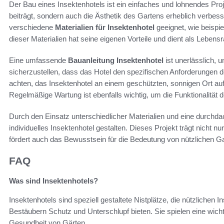
Der Bau eines Insektenhotels ist ein einfaches und lohnendes Proje
beiträgt, sondern auch die Ästhetik des Gartens erheblich verbess
verschiedene
Materialien für Insektenhotel
geeignet, wie beispie
dieser Materialien hat seine eigenen Vorteile und dient als Lebens
Eine umfassende
Bauanleitung Insektenhotel
ist unerlässlich, 
sicherzustellen, dass das Hotel den spezifischen Anforderungen
achten, das Insektenhotel an einem geschützten, sonnigen Ort au
Regelmäßige Wartung ist ebenfalls wichtig, um die Funktionalität
Durch den Einsatz unterschiedlicher Materialien und eine durchd
individuelles Insektenhotel gestalten. Dieses Projekt trägt nicht nu
fördert auch das Bewusstsein für die Bedeutung von nützlichen 
FAQ
Was sind Insektenhotels?
Insektenhotels sind speziell gestaltete Nistplätze, die nützlichen
Bestäubern Schutz und Unterschlupf bieten. Sie spielen eine wichti
Gesundheit von Gärten.