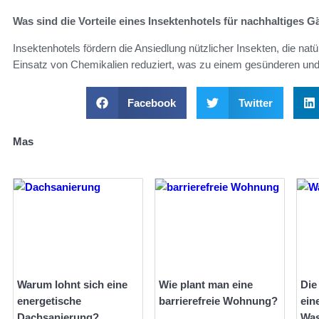
Was sind die Vorteile eines Insektenhotels für nachhaltiges G
Insektenhotels fördern die Ansiedlung nützlicher Insekten, die na
Einsatz von Chemikalien reduziert, was zu einem gesünderen und 
Facebook
Twitter
Mas
Warum lohnt sich eine
Wie plant man eine
Die
energetische
barrierefreie Wohnung?
ein
Dachsanierung?
Wa