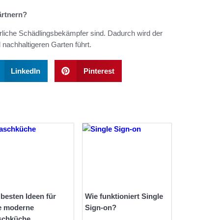
ärtnern?
türliche Schädlingsbekämpfer sind. Dadurch wird der
nachhaltigeren Garten führt.
LinkedIn
Pinterest
 besten Ideen für
Wie funktioniert Single
e moderne
Sign-on?
schküche