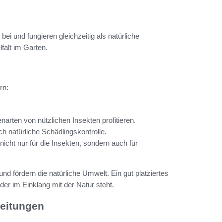
i und fungieren gleichzeitig als natürliche
falt im Garten.
rn:
narten von nützlichen Insekten profitieren.
 natürliche Schädlingskontrolle.
icht nur für die Insekten, sondern auch für
d fördern die natürliche Umwelt. Ein gut platziertes
der im Einklang mit der Natur steht.
leitungen