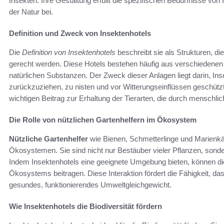
Insekten. Ihre Gestaltung erfüllt die spezifischen Bedürfnisse von
der Natur bei.
Definition und Zweck von Insektenhotels
Die
Definition von Insektenhotels
beschreibt sie als Strukturen, di
gerecht werden. Diese Hotels bestehen häufig aus verschiedenen M
natürlichen Substanzen. Der Zweck dieser Anlagen liegt darin, Ins
zurückzuziehen, zu nisten und vor Witterungseinflüssen geschützt
wichtigen Beitrag zur Erhaltung der Tierarten, die durch menschlich
Die Rolle von nützlichen Gartenhelfern im Ökosystem
Nützliche Gartenhelfer
wie Bienen, Schmetterlinge und Marienkäf
Ökosystemen. Sie sind nicht nur Bestäuber vieler Pflanzen, sonde
Indem Insektenhotels eine geeignete Umgebung bieten, können die
Ökosystems beitragen. Diese Interaktion fördert die Fähigkeit, da
gesundes, funktionierendes Umweltgleichgewicht.
Wie Insektenhotels die Biodiversität fördern