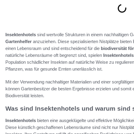
Insektenhotels
sind wertvolle Strukturen in einem nachhaltigen 
Gartenhelfer
anzuziehen. Diese spezialisierten Nistplätze biete
einen Lebensraum und sind entscheidend für die
biodiversität fö
natürliche Lebensräume oft begrenzt sind, spielen
Insektenhotels
Population schädlicher Insekten auf natürliche Weise zu regulier
Pflanzen, was für gesunde Ernten unerlässlich ist.
Mit der Verwendung nachhaltiger Materialien und einer sorgfältige
können Gartenbesitzer die besten Ergebnisse erzielen und somit 
Biodiversität leisten.
Was sind Insektenhotels und warum sind s
Insektenhotels
bieten eine ausgeklügelte und effektive Möglichkei
Diese künstlich geschaffenen Lebensräume sind nicht nur Nistpl