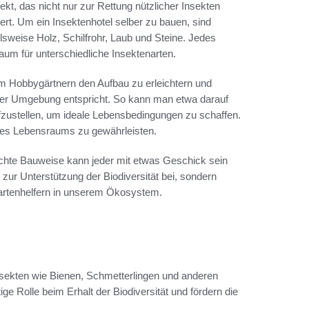
kt, das nicht nur zur Rettung nützlicher Insekten
ert. Um ein Insektenhotel selber zu bauen, sind
lsweise Holz, Schilfrohr, Laub und Steine. Jedes
raum für unterschiedliche Insektenarten.
um Hobbygärtnern den Aufbau zu erleichtern und
 der Umgebung entspricht. So kann man etwa darauf
fzustellen, um ideale Lebensbedingungen zu schaffen.
 des Lebensraums zu gewährleisten.
achte Bauweise kann jeder mit etwas Geschick sein
r zur Unterstützung der Biodiversität bei, sondern
Gartenhelfern in unserem Ökosystem.
 Insekten wie Bienen, Schmetterlingen und anderen
ge Rolle beim Erhalt der Biodiversität und fördern die