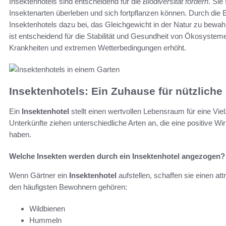
Insektenhotels sind entscheidend für die
Biodiversität fördern
. Sie
Insektenarten überleben und sich fortpflanzen können. Durch die 
Insektenhotels dazu bei, das Gleichgewicht in der Natur zu bewahren
ist entscheidend für die Stabilität und Gesundheit von Ökosystem
Krankheiten und extremen Wetterbedingungen erhöht.
Insektenhotels: Ein Zuhause für nützliche
Ein
Insektenhotel
stellt einen wertvollen Lebensraum für eine Viel
Unterkünfte ziehen unterschiedliche Arten an, die eine positive 
haben.
Welche Insekten werden durch ein Insektenhotel angezogen?
Wenn Gärtner ein
Insektenhotel
aufstellen, schaffen sie einen att
den häufigsten Bewohnern gehören:
Wildbienen
Hummeln