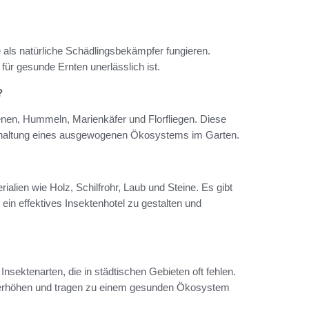
e als natürliche Schädlingsbekämpfer fungieren.
für gesunde Ernten unerlässlich ist.
?
ienen, Hummeln, Marienkäfer und Florfliegen. Diese
terhaltung eines ausgewogenen Ökosystems im Garten.
rialien wie Holz, Schilfrohr, Laub und Steine. Es gibt
 ein effektives Insektenhotel zu gestalten und
Insektenarten, die in städtischen Gebieten oft fehlen.
 zu erhöhen und tragen zu einem gesunden Ökosystem