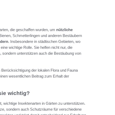
Garten, die geschaffen wurden, um
nützliche
n Bienen, Schmetterlingen und anderen Bestäubern
rdern
. Insbesondere in städtischen Gebieten, wo
eine wichtige Rolle. Sie helfen nicht nur, die
en, sondern unterstützen auch die Bestäubung von
n Berücksichtigung der lokalen Flora und Fauna
einen wesentlichen Beitrag zum Erhalt der
ie wichtig?
t, wichtige Insektenarten in Gärten zu unterstützen.
ätze, sondern auch Schutzräume für verschiedene