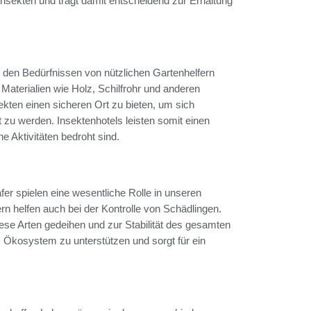
 Insekten und trägt damit entscheidend zur Erhaltung
e den Bedürfnissen von nützlichen Gartenhelfern
aterialien wie Holz, Schilfrohr und anderen
ekten einen sicheren Ort zu bieten, um sich
 zu werden. Insektenhotels leisten somit einen
e Aktivitäten bedroht sind.
er spielen eine wesentliche Rolle in unseren
rn helfen auch bei der Kontrolle von Schädlingen.
se Arten gedeihen und zur Stabilität des gesamten
s Ökosystem zu unterstützen und sorgt für ein