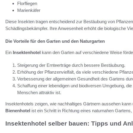
Florfliegen
Marienkäfer
Diese Insekten tragen entscheidend zur Bestäubung von Pflanzen be
Schädlingsbekämpfer. Ihre Anwesenheit erhöht die biologische Viel
Die Vorteile für den Garten und den Naturgarten
Ein
Insektenhotel
kann den Garten auf verschiedene Weise förde
Steigerung der Ernteerträge durch bessere Bestäubung.
Erhöhung der Pflanzenvielfalt, da viele verschiedene Pflanze
Verbesserung der allgemeinen Gesundheit des Gartens durch
Schaffung einer lebendigen und biodiversen Umgebung, die n
Menschen attraktiv ist.
Insektenhotels zeigen, wie nachhaltiges Gärtnern aussehen kann un
Bienenhotel
ist ein Schritt in Richtung eines naturnahen Gartens, 
Insektenhotel selber bauen: Tipps und An