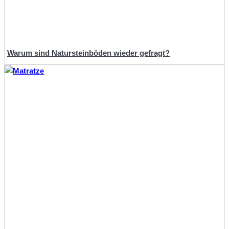
Warum sind Natursteinböden wieder gefragt?