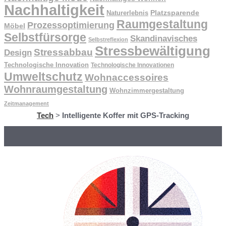
Nachhaltigkeit
Naturerlebnis
Platzsparende
Raumgestaltung
Prozessoptimierung
Möbel
Selbstfürsorge
Skandinavisches
Selbstreflexion
Stressbewältigung
Stressabbau
Design
Technologische Innovation
Technologische Innovationen
Umweltschutz
Wohnaccessoires
Wohnraumgestaltung
Wohnzimmergestaltung
Zeitmanagement
Tech
>
Intelligente Koffer mit GPS-Tracking