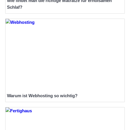
Wie findet man die richtige Matratze für erholsamen
Schlaf?
Warum ist Webhosting so wichtig?