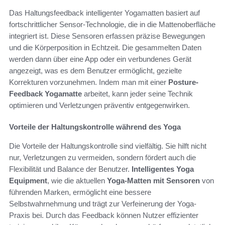
Das Haltungsfeedback intelligenter Yogamatten basiert auf
fortschrittlicher Sensor-Technologie, die in die Mattenoberfläche
integriert ist. Diese Sensoren erfassen präzise Bewegungen
und die Körperposition in Echtzeit. Die gesammelten Daten
werden dann über eine App oder ein verbundenes Gerät
angezeigt, was es dem Benutzer ermöglicht, gezielte
Korrekturen vorzunehmen. Indem man mit einer
Posture-
Feedback Yogamatte
arbeitet, kann jeder seine Technik
optimieren und Verletzungen präventiv entgegenwirken.
Vorteile der Haltungskontrolle während des Yoga
Die Vorteile der Haltungskontrolle sind vielfältig. Sie hilft nicht
nur, Verletzungen zu vermeiden, sondern fördert auch die
Flexibilität und Balance der Benutzer.
Intelligentes Yoga
Equipment
, wie die aktuellen
Yoga-Matten mit Sensoren
von
führenden Marken, ermöglicht eine bessere
Selbstwahrnehmung und trägt zur Verfeinerung der Yoga-
Praxis bei. Durch das Feedback können Nutzer effizienter