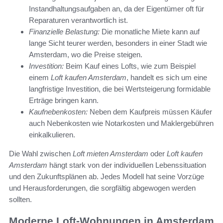
Instandhaltungsaufgaben an, da der Eigentümer oft für
Reparaturen verantwortlich ist.
Finanzielle Belastung:
Die monatliche Miete kann auf
lange Sicht teurer werden, besonders in einer Stadt wie
Amsterdam, wo die Preise steigen.
Investition:
Beim Kauf eines Lofts, wie zum Beispiel
einem
Loft kaufen Amsterdam
, handelt es sich um eine
langfristige Investition, die bei Wertsteigerung formidable
Erträge bringen kann.
Kaufnebenkosten:
Neben dem Kaufpreis müssen Käufer
auch Nebenkosten wie Notarkosten und Maklergebühren
einkalkulieren.
Die Wahl zwischen
Loft mieten Amsterdam
oder
Loft kaufen
Amsterdam
hängt stark von der individuellen Lebenssituation
und den Zukunftsplänen ab. Jedes Modell hat seine Vorzüge
und Herausforderungen, die sorgfältig abgewogen werden
sollten.
Moderne Loft-Wohnungen in Amsterdam