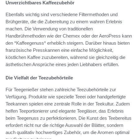
Unverzichtbares Kaffeezubehör
Ebenfalls wichtig sind verschiedene Filtermethoden und
Brühgeräte, die die Zubereitung zu einem wahren Erlebnis
machen. Die Verwendung von traditionellen
Handbrühmethoden wie der Chemex oder der AeroPress kann
den *Kaffeegenuss* erheblich steigern. Darüber hinaus bieten
französische Presskannen eine einfache Möglichkeit,
köstlichen Kaffee zuzubereiten, während sie gleichzeitig die
ästhetischen Ansprüche eines jeden Liebhabers erfüllen.
Die Vielfalt der Teezubehörteile
Für Teegenießer stehen zahlreiche Teezubehörteile zur
Verfügung. Produkte wie spezielle Teeei oder handgefertigte
Teekannen spielen eine zentrale Rolle in der Teekultur. Zudem
helfen Teeportionierer und elegante Teegläser, das Erlebnis
beim Teegenuss zu perfektionieren. Die Kunst des Teebereitus
erfordert nicht nur die richtige Auswahl der Blätter, sondern
auch qualitativ hochwertiges Zubehör, um die Aromen optimal