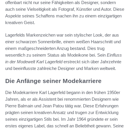
offenbart nicht nur seine Fähigkeiten als Designer, sondern
auch seine Vielseitigkeit als Fotograf, Künstler und Autor. Diese
Aspekte seines Schaffens machen ihn zu einem einzigartigen
kreativen Geist.
Lagerfelds Markenzeichen war sein stylischer Look, der aus
einer schwarzen Sonnenbrille, einem weißen Haarschnitt und
einem maßgeschneiderten Anzug bestand. Dies trug
wesentlich zu seinem Status als Modeikone bei. Sein
Einfluss
in der Modewelt Karl Lagerfeld
erstreckt sich über Jahrzehnte
und beeinflusste zahlreiche Designer und Marken weltweit.
Die Anfänge seiner Modekarriere
Die Modekarriere Karl Lagerfeld begann in den frühen 1950er
Jahren, als er als Assistent bei renommierten Designern wie
Pierre Balmain und Jean Patou tätig war. Diese Erfahrungen
prägten seinen kreativen Ansatz und trugen zur Entwicklung
seines einzigartigen Stils bei. Im Jahr 1964 gründete er sein
erstes eigenes Label, das schnell an Beliebtheit gewann. Seine