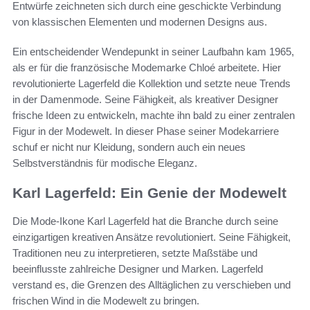
Entwürfe zeichneten sich durch eine geschickte Verbindung
von klassischen Elementen und modernen Designs aus.
Ein entscheidender Wendepunkt in seiner Laufbahn kam 1965,
als er für die französische Modemarke Chloé arbeitete. Hier
revolutionierte Lagerfeld die Kollektion und setzte neue Trends
in der Damenmode. Seine Fähigkeit, als kreativer Designer
frische Ideen zu entwickeln, machte ihn bald zu einer zentralen
Figur in der Modewelt. In dieser Phase seiner Modekarriere
schuf er nicht nur Kleidung, sondern auch ein neues
Selbstverständnis für modische Eleganz.
Karl Lagerfeld: Ein Genie der Modewelt
Die Mode-Ikone Karl Lagerfeld hat die Branche durch seine
einzigartigen kreativen Ansätze revolutioniert. Seine Fähigkeit,
Traditionen neu zu interpretieren, setzte Maßstäbe und
beeinflusste zahlreiche Designer und Marken. Lagerfeld
verstand es, die Grenzen des Alltäglichen zu verschieben und
frischen Wind in die Modewelt zu bringen.