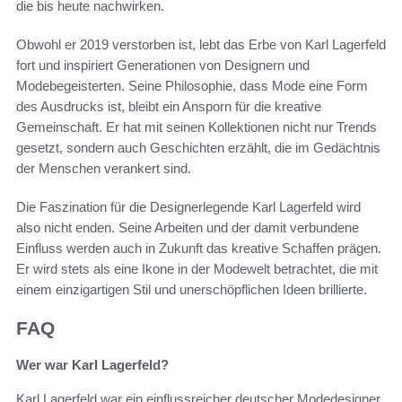
die bis heute nachwirken.
Obwohl er 2019 verstorben ist, lebt das Erbe von Karl Lagerfeld
fort und inspiriert Generationen von Designern und
Modebegeisterten. Seine Philosophie, dass Mode eine Form
des Ausdrucks ist, bleibt ein Ansporn für die kreative
Gemeinschaft. Er hat mit seinen Kollektionen nicht nur Trends
gesetzt, sondern auch Geschichten erzählt, die im Gedächtnis
der Menschen verankert sind.
Die Faszination für die Designerlegende Karl Lagerfeld wird
also nicht enden. Seine Arbeiten und der damit verbundene
Einfluss werden auch in Zukunft das kreative Schaffen prägen.
Er wird stets als eine Ikone in der Modewelt betrachtet, die mit
einem einzigartigen Stil und unerschöpflichen Ideen brillierte.
FAQ
Wer war Karl Lagerfeld?
Karl Lagerfeld war ein einflussreicher deutscher Modedesigner,