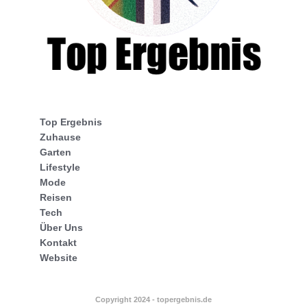
Top Ergebnis
Zuhause
Garten
Lifestyle
Mode
Reisen
Tech
Über Uns
Kontakt
Website
Copyright 2024 - topergebnis.de