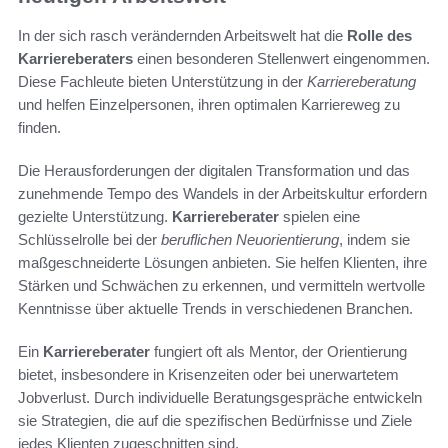
In der sich rasch verändernden Arbeitswelt hat die
Rolle des
Karriereberaters
einen besonderen Stellenwert eingenommen.
Diese Fachleute bieten Unterstützung in der
Karriereberatung
und helfen Einzelpersonen, ihren optimalen Karriereweg zu
finden.
Die Herausforderungen der digitalen Transformation und das
zunehmende Tempo des Wandels in der Arbeitskultur erfordern
gezielte Unterstützung.
Karriereberater
spielen eine
Schlüsselrolle bei der
beruflichen Neuorientierung
, indem sie
maßgeschneiderte Lösungen anbieten. Sie helfen Klienten, ihre
Stärken und Schwächen zu erkennen, und vermitteln wertvolle
Kenntnisse über aktuelle Trends in verschiedenen Branchen.
Ein
Karriereberater
fungiert oft als Mentor, der Orientierung
bietet, insbesondere in Krisenzeiten oder bei unerwartetem
Jobverlust. Durch individuelle Beratungsgespräche entwickeln
sie Strategien, die auf die spezifischen Bedürfnisse und Ziele
jedes Klienten zugeschnitten sind.