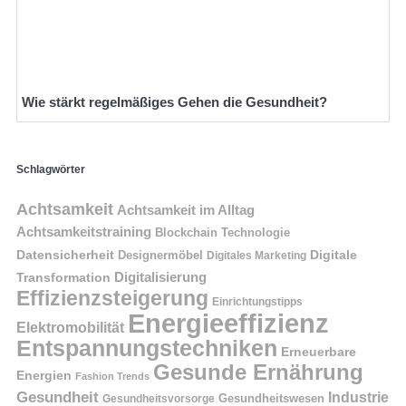
Wie stärkt regelmäßiges Gehen die Gesundheit?
Schlagwörter
Achtsamkeit
Achtsamkeit im Alltag
Achtsamkeitstraining
Blockchain Technologie
Datensicherheit
Digitale
Designermöbel
Digitales Marketing
Digitalisierung
Transformation
Effizienzsteigerung
Einrichtungstipps
Energieeffizienz
Elektromobilität
Entspannungstechniken
Erneuerbare
Gesunde Ernährung
Energien
Fashion Trends
Gesundheit
Industrie
Gesundheitswesen
Gesundheitsvorsorge