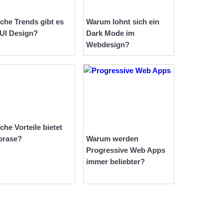
che Trends gibt es
Warum lohnt sich ein
 UI Design?
Dark Mode im
Webdesign?
che Vorteile bietet
orase?
Warum werden
Progressive Web Apps
immer beliebter?