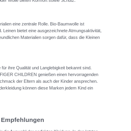
oder Wolle bieten Komfort sowie Schutz.
ialien eine zentrale Rolle. Bio-Baumwolle ist
. Leinen bietet eine ausgezeichnete Atmungsaktivität,
reundlichen Materialien sorgen dafür, dass die Kleinen
für ihre Qualität und Langlebigkeit bekannt sind.
IGER CHILDREN genießen einen hervorragenden
schmack der Eltern als auch der Kinder ansprechen.
nderkleidung können diese Marken jedem Kind ein
n Empfehlungen