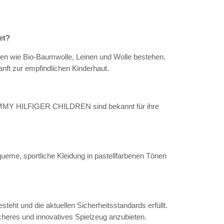
et?
lien wie Bio-Baumwolle, Leinen und Wolle bestehen.
anft zur empfindlichen Kinderhaut.
MY HILFIGER CHILDREN sind bekannt für ihre
.
queme, sportliche Kleidung in pastellfarbenen Tönen
teht und die aktuellen Sicherheitsstandards erfüllt.
heres und innovatives Spielzeug anzubieten.