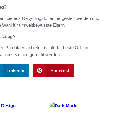
eug?
an, die aus Recyclingstoffen hergestellt werden und
e Wahl für umweltbewusste Eltern.
ielzeug?
n Produkten anbietet, ist oft der beste Ort, um
sen der Kleinen gerecht werden.
LinkedIn
Pinterest