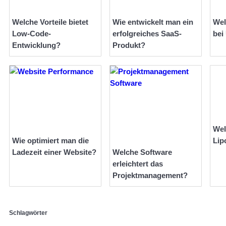
Welche Vorteile bietet
Wie entwickelt man ein
Wel
Low-Code-
erfolgreiches SaaS-
bei
Entwicklung?
Produkt?
Wel
Wie optimiert man die
Lip
Ladezeit einer Website?
Welche Software
erleichtert das
Projektmanagement?
Schlagwörter