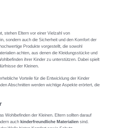
t, stehen Eltern vor einer Vielzahl von
ein, sondern auch die Sicherheit und den Komfort der
hochwertige Produkte vorgestellt, die sowohl
Materialien achten, aus denen die Kleidungsstücke und
hlbefinden ihrer Kinder zu unterstützen. Dabei spielt
ürfnisse der Kleinen.
rhebliche Vorteile für die Entwicklung der Kinder
enden Abschnitten werden wichtige Aspekte erörtert, die
r
as Wohlbefinden der Kleinen. Eltern sollten darauf
ondern auch
kinderfreundliche Materialien
sind.