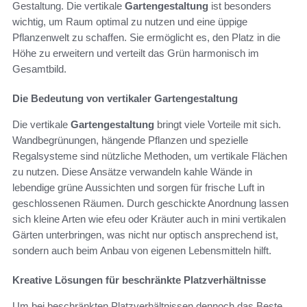
Gestaltung. Die vertikale
Gartengestaltung
ist besonders
wichtig, um Raum optimal zu nutzen und eine üppige
Pflanzenwelt zu schaffen. Sie ermöglicht es, den Platz in die
Höhe zu erweitern und verteilt das Grün harmonisch im
Gesamtbild.
Die Bedeutung von vertikaler Gartengestaltung
Die vertikale
Gartengestaltung
bringt viele Vorteile mit sich.
Wandbegrünungen, hängende Pflanzen und spezielle
Regalsysteme sind nützliche Methoden, um vertikale Flächen
zu nutzen. Diese Ansätze verwandeln kahle Wände in
lebendige grüne Aussichten und sorgen für frische Luft in
geschlossenen Räumen. Durch geschickte Anordnung lassen
sich kleine Arten wie efeu oder Kräuter auch in mini vertikalen
Gärten unterbringen, was nicht nur optisch ansprechend ist,
sondern auch beim Anbau von eigenen Lebensmitteln hilft.
Kreative Lösungen für beschränkte Platzverhältnisse
Um bei beschränkten Platzverhältnissen dennoch das Beste