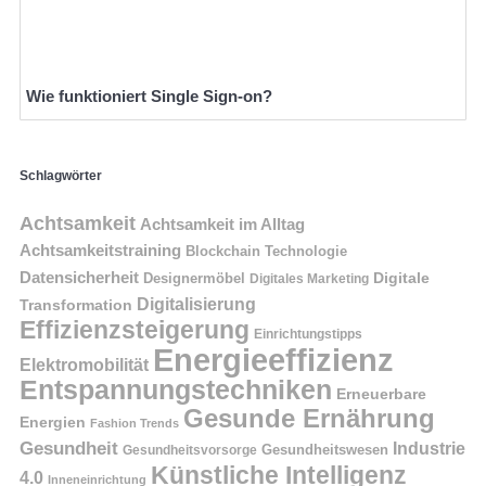
Wie funktioniert Single Sign-on?
Schlagwörter
Achtsamkeit
Achtsamkeit im Alltag
Achtsamkeitstraining
Blockchain Technologie
Datensicherheit
Digitale
Designermöbel
Digitales Marketing
Digitalisierung
Transformation
Effizienzsteigerung
Einrichtungstipps
Energieeffizienz
Elektromobilität
Entspannungstechniken
Erneuerbare
Gesunde Ernährung
Energien
Fashion Trends
Gesundheit
Industrie
Gesundheitswesen
Gesundheitsvorsorge
Künstliche Intelligenz
4.0
Inneneinrichtung