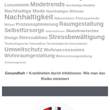
Modetrends
Luxusmode
Nachhaltige Mobilität
Nachhaltige Mode
Nachhaltiges Wohnen
Nachhaltigkeit
Platzsparende
Naturerlebnis
Raumgestaltung
Prozessoptimierung
Möbel
Selbstfürsorge
Skandinavisches
Selbstreflexion
Stressbewältigung
Stressabbau
Design
Technologische Innovation
Technologische Innovationen
Umweltschutz
Wohnaccessoires
Wohnraumgestaltung
Wohnzimmergestaltung
Zeitmanagement
Gesundheit
>
Krankheiten durch Infektionen: Wie man das
Risiko minimiert