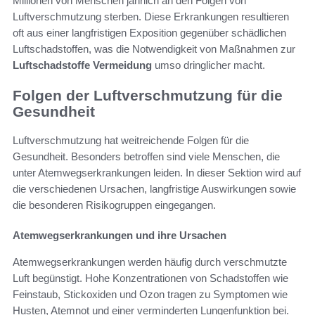
Millionen von Menschen jährlich an den Folgen von
Luftverschmutzung sterben. Diese Erkrankungen resultieren
oft aus einer langfristigen Exposition gegenüber schädlichen
Luftschadstoffen, was die Notwendigkeit von Maßnahmen zur
Luftschadstoffe Vermeidung
umso dringlicher macht.
Folgen der Luftverschmutzung für die
Gesundheit
Luftverschmutzung hat weitreichende Folgen für die
Gesundheit. Besonders betroffen sind viele Menschen, die
unter Atemwegserkrankungen leiden. In dieser Sektion wird auf
die verschiedenen Ursachen, langfristige Auswirkungen sowie
die besonderen Risikogruppen eingegangen.
Atemwegserkrankungen und ihre Ursachen
Atemwegserkrankungen werden häufig durch verschmutzte
Luft begünstigt. Hohe Konzentrationen von Schadstoffen wie
Feinstaub, Stickoxiden und Ozon tragen zu Symptomen wie
Husten, Atemnot und einer verminderten Lungenfunktion bei.