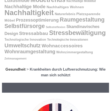
Luxusmode
Nachhaltige Mobilität
Nachhaltige Mode
Nachhaltiges Wohnen
Nachhaltigkeit
Naturerlebnis
Platzsparende
Raumgestaltung
Prozessoptimierung
Möbel
Selbstfürsorge
Skandinavisches
Selbstreflexion
Stressbewältigung
Stressabbau
Design
Technologische Innovation
Technologische Innovationen
Umweltschutz
Wohnaccessoires
Wohnraumgestaltung
Wohnzimmergestaltung
Zeitmanagement
Gesundheit
>
Krankheiten durch Luftverschmutzung: Wie
man sich schützt