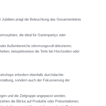
r Jubiläen prägt die Beleuchtung das Gesamterlebnis
mosphäre, die ideal für Gartenpartys oder
e oder Außenbereiche stimmungsvoll dekorieren.
heben, beispielsweise die Torte bei Hochzeiten oder
rkshops erfordern ebenfalls durchdachte
estaltung, sondern auch der Fokussierung der
rungen und die Zielgruppe angepasst werden.
r ziehen die Blicke auf Produkte oder Präsentationen.