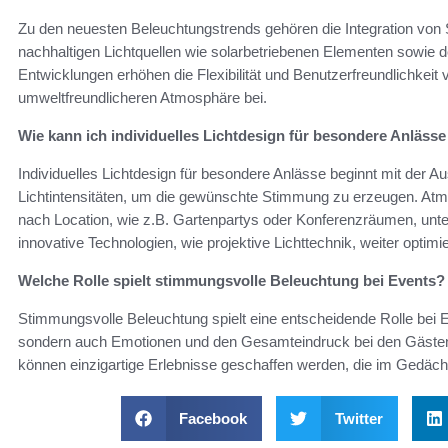
Zu den neuesten Beleuchtungstrends gehören die Integration von
nachhaltigen Lichtquellen wie solarbetriebenen Elementen sowie 
Entwicklungen erhöhen die Flexibilität und Benutzerfreundlichkeit
umweltfreundlicheren Atmosphäre bei.
Wie kann ich individuelles Lichtdesign für besondere Anlässe
Individuelles Lichtdesign für besondere Anlässe beginnt mit der 
Lichtintensitäten, um die gewünschte Stimmung zu erzeugen. At
nach Location, wie z.B. Gartenpartys oder Konferenzräumen, unt
innovative Technologien, wie projektive Lichttechnik, weiter optimi
Welche Rolle spielt stimmungsvolle Beleuchtung bei Events?
Stimmungsvolle Beleuchtung spielt eine entscheidende Rolle bei Ev
sondern auch Emotionen und den Gesamteindruck bei den Gästen be
können einzigartige Erlebnisse geschaffen werden, die im Gedächt
Facebook
Twitter