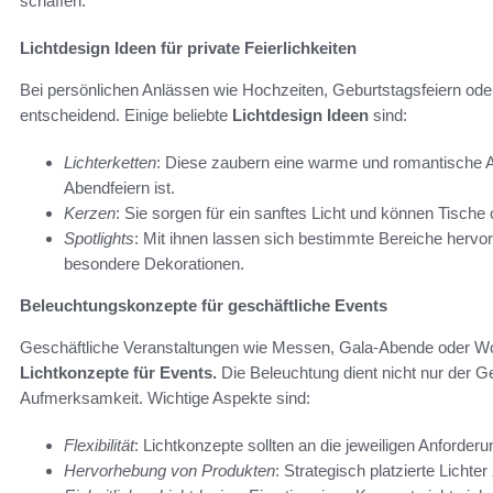
schaffen.
Lichtdesign Ideen für private Feierlichkeiten
Bei persönlichen Anlässen wie Hochzeiten, Geburtstagsfeiern ode
entscheidend. Einige beliebte
Lichtdesign Ideen
sind:
Lichterketten
: Diese zaubern eine warme und romantische At
Abendfeiern ist.
Kerzen
: Sie sorgen für ein sanftes Licht und können Tisch
Spotlights
: Mit ihnen lassen sich bestimmte Bereiche hervor
besondere Dekorationen.
Beleuchtungskonzepte für geschäftliche Events
Geschäftliche Veranstaltungen wie Messen, Gala-Abende oder Wo
Lichtkonzepte für Events.
Die Beleuchtung dient nicht nur der G
Aufmerksamkeit. Wichtige Aspekte sind:
Flexibilität
: Lichtkonzepte sollten an die jeweiligen Anforde
Hervorhebung von Produkten
: Strategisch platzierte Lichte