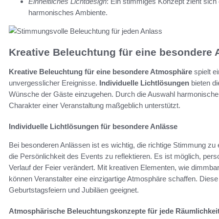
Einheitliches Lichtdesign
: Ein stimmiges Konzept zieht sich
harmonisches Ambiente.
Kreative Beleuchtung für eine besondere
Kreative Beleuchtung für eine besondere Atmosphäre
spielt e
unvergesslicher Ereignisse.
Individuelle Lichtlösungen
bieten di
Wünsche der Gäste einzugehen. Durch die Auswahl harmonischer F
Charakter einer Veranstaltung maßgeblich unterstützt.
Individuelle Lichtlösungen für besondere Anlässe
Bei besonderen Anlässen ist es wichtig, die richtige Stimmung zu
die Persönlichkeit des Events zu reflektieren. Es ist möglich, pers
Verlauf der Feier verändert. Mit kreativen Elementen, wie dimmb
können Veranstalter eine einzigartige Atmosphäre schaffen. Diese
Geburtstagsfeiern und Jubiläen geeignet.
Atmosphärische Beleuchtungskonzepte für jede Räumlichkei