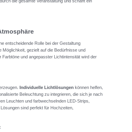
 durch die gesamte Veranstaltung und schafft ein
 Atmosphäre
ine entscheidende Rolle bei der Gestaltung
e Möglichkeit, gezielt auf die Bedürfnisse und
arbtöne und angepasster Lichtintensität wird der
 erzeugen.
Individuelle Lichtlösungen
können helfen,
onalisierte Beleuchtung zu integrieren, die sich je nach
aren Leuchten und farbwechselnden LED-Strips,
 Lösungen sind perfekt für Hochzeiten,
t