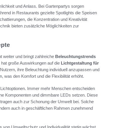
lichkeit und Anlass. Bei Gartenpartys sorgen
rend in Restaurants gezielte Spotlights die Speisen
chattierungen, die Konzentration und Kreativität
echnik bieten zusätzliche Möglichkeiten zur
epte
t weiter und bringt zahlreiche
Beleuchtungstrends
n hat große Auswirkungen auf die
Lichtgestaltung für
Nutzern, ihre Beleuchtung individuell anzupassen und
was den Komfort und die Flexibilität erhöht.
nte Lichtoptionen. Immer mehr Menschen entscheiden
ebene Komponenten und dimmbare LEDs setzen. Diese
n tragen auch zur Schonung der Umwelt bei. Solche
sondern auch in geschäftlichen Rahmen zunehmend
ss von Umweltschutz und Individualität stetig wächst.