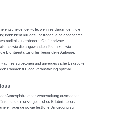
ine entscheidende Rolle, wenn es darum geht, die
ung kann nicht nur dazu beitragen, eine angenehme
 radikal zu verändern. Ob für private
quellen sowie die angewandten Techniken wie
 die
Lichtgestaltung für besondere Anlässe.
s Raumes zu betonen und unvergessliche Eindrücke
n den Rahmen für jede Veranstaltung optimal
lass
n der Atmosphäre einer Veranstaltung ausmachen.
ühlen und ein unvergessliches Erlebnis teilen.
ine einladende sowie festliche Umgebung zu