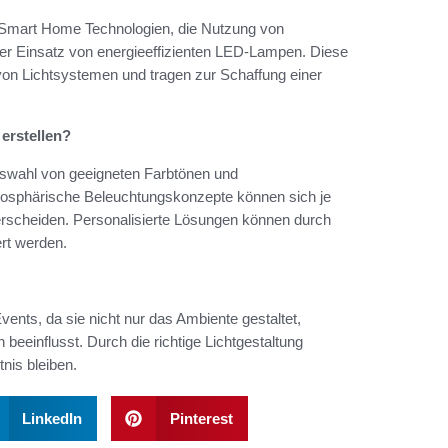
 Smart Home Technologien, die Nutzung von
der Einsatz von energieeffizienten LED-Lampen. Diese
 von Lichtsystemen und tragen zur Schaffung einer
 erstellen?
Auswahl von geeigneten Farbtönen und
mosphärische Beleuchtungskonzepte können sich je
erscheiden. Personalisierte Lösungen können durch
ert werden.
ents, da sie nicht nur das Ambiente gestaltet,
einflusst. Durch die richtige Lichtgestaltung
nis bleiben.
LinkedIn
Pinterest