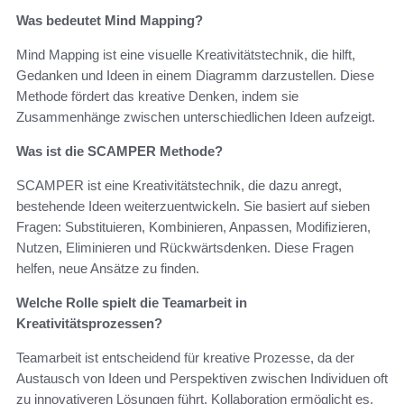
Was bedeutet Mind Mapping?
Mind Mapping ist eine visuelle Kreativitätstechnik, die hilft,
Gedanken und Ideen in einem Diagramm darzustellen. Diese
Methode fördert das kreative Denken, indem sie
Zusammenhänge zwischen unterschiedlichen Ideen aufzeigt.
Was ist die SCAMPER Methode?
SCAMPER ist eine Kreativitätstechnik, die dazu anregt,
bestehende Ideen weiterzuentwickeln. Sie basiert auf sieben
Fragen: Substituieren, Kombinieren, Anpassen, Modifizieren,
Nutzen, Eliminieren und Rückwärtsdenken. Diese Fragen
helfen, neue Ansätze zu finden.
Welche Rolle spielt die Teamarbeit in
Kreativitätsprozessen?
Teamarbeit ist entscheidend für kreative Prozesse, da der
Austausch von Ideen und Perspektiven zwischen Individuen oft
zu innovativeren Lösungen führt. Kollaboration ermöglicht es,