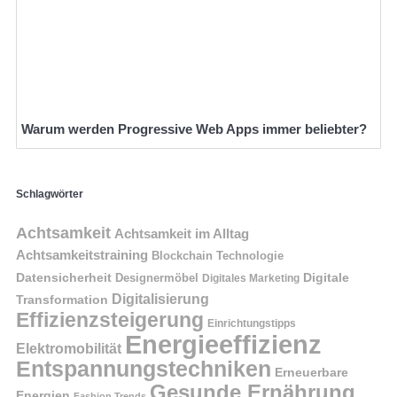
Warum werden Progressive Web Apps immer beliebter?
Schlagwörter
Achtsamkeit
Achtsamkeit im Alltag
Achtsamkeitstraining
Blockchain Technologie
Datensicherheit
Digitale
Designermöbel
Digitales Marketing
Digitalisierung
Transformation
Effizienzsteigerung
Einrichtungstipps
Energieeffizienz
Elektromobilität
Entspannungstechniken
Erneuerbare
Gesunde Ernährung
Energien
Fashion Trends