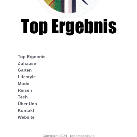
Top Ergebnis
Zuhause
Garten
Lifestyle
Mode
Reisen
Tech
Über Uns
Kontakt
Website
Copyright 2024 - topergebnis.de