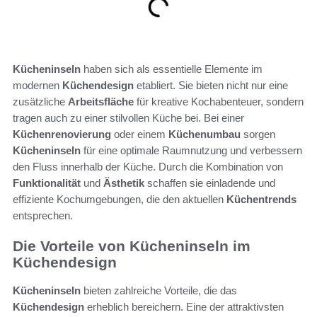
Kücheninseln
haben sich als essentielle Elemente im
modernen
Küchendesign
etabliert. Sie bieten nicht nur eine
zusätzliche
Arbeitsfläche
für kreative Kochabenteuer, sondern
tragen auch zu einer stilvollen Küche bei. Bei einer
Küchenrenovierung
oder einem
Küchenumbau
sorgen
Kücheninseln
für eine optimale Raumnutzung und verbessern
den Fluss innerhalb der Küche. Durch die Kombination von
Funktionalität
und
Ästhetik
schaffen sie einladende und
effiziente Kochumgebungen, die den aktuellen
Küchentrends
entsprechen.
Die Vorteile von Kücheninseln im
Küchendesign
Kücheninseln
bieten zahlreiche Vorteile, die das
Küchendesign
erheblich bereichern. Eine der attraktivsten