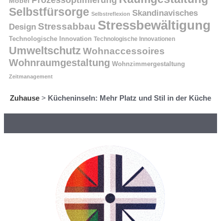
Prozessoptimierung
Möbel
Selbstfürsorge
Skandinavisches
Selbstreflexion
Stressbewältigung
Stressabbau
Design
Technologische Innovation
Technologische Innovationen
Umweltschutz
Wohnaccessoires
Wohnraumgestaltung
Wohnzimmergestaltung
Zeitmanagement
Zuhause
>
Kücheninseln: Mehr Platz und Stil in der Küche