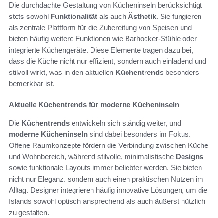
Die durchdachte Gestaltung von Kücheninseln berücksichtigt
stets sowohl
Funktionalität
als auch
Ästhetik
. Sie fungieren
als zentrale Plattform für die Zubereitung von Speisen und
bieten häufig weitere Funktionen wie Barhocker-Stühle oder
integrierte Küchengeräte. Diese Elemente tragen dazu bei,
dass die Küche nicht nur effizient, sondern auch einladend und
stilvoll wirkt, was in den aktuellen
Küchentrends
besonders
bemerkbar ist.
Aktuelle Küchentrends für moderne Kücheninseln
Die
Küchentrends
entwickeln sich ständig weiter, und
moderne Kücheninseln
sind dabei besonders im Fokus.
Offene Raumkonzepte fördern die Verbindung zwischen Küche
und Wohnbereich, während stilvolle, minimalistische
Designs
sowie funktionale Layouts immer beliebter werden. Sie bieten
nicht nur Eleganz, sondern auch einen praktischen Nutzen im
Alltag. Designer integrieren häufig innovative Lösungen, um die
Islands sowohl optisch ansprechend als auch äußerst nützlich
zu gestalten.