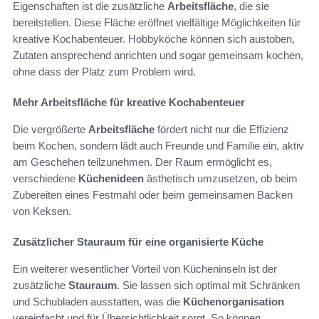
Eigenschaften ist die zusätzliche
Arbeitsfläche
, die sie
bereitstellen. Diese Fläche eröffnet vielfältige Möglichkeiten für
kreative Kochabenteuer. Hobbyköche können sich austoben,
Zutaten ansprechend anrichten und sogar gemeinsam kochen,
ohne dass der Platz zum Problem wird.
Mehr Arbeitsfläche für kreative Kochabenteuer
Die vergrößerte
Arbeitsfläche
fördert nicht nur die Effizienz
beim Kochen, sondern lädt auch Freunde und Familie ein, aktiv
am Geschehen teilzunehmen. Der Raum ermöglicht es,
verschiedene
Küchenideen
ästhetisch umzusetzen, ob beim
Zubereiten eines Festmahl oder beim gemeinsamen Backen
von Keksen.
Zusätzlicher Stauraum für eine organisierte Küche
Ein weiterer wesentlicher Vorteil von Kücheninseln ist der
zusätzliche
Stauraum
. Sie lassen sich optimal mit Schränken
und Schubladen ausstatten, was die
Küchenorganisation
vereinfacht und für Übersichtlichkeit sorgt. So können