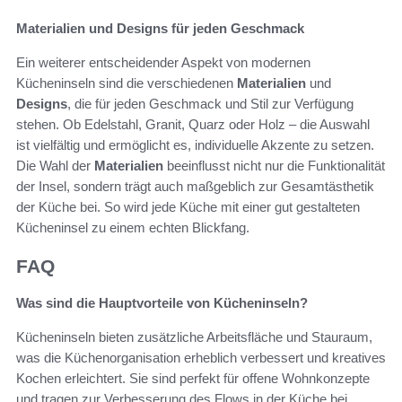
Materialien und Designs für jeden Geschmack
Ein weiterer entscheidender Aspekt von modernen
Kücheninseln sind die verschiedenen
Materialien
und
Designs
, die für jeden Geschmack und Stil zur Verfügung
stehen. Ob Edelstahl, Granit, Quarz oder Holz – die Auswahl
ist vielfältig und ermöglicht es, individuelle Akzente zu setzen.
Die Wahl der
Materialien
beeinflusst nicht nur die Funktionalität
der Insel, sondern trägt auch maßgeblich zur Gesamtästhetik
der Küche bei. So wird jede Küche mit einer gut gestalteten
Kücheninsel zu einem echten Blickfang.
FAQ
Was sind die Hauptvorteile von Kücheninseln?
Kücheninseln bieten zusätzliche Arbeitsfläche und Stauraum,
was die Küchenorganisation erheblich verbessert und kreatives
Kochen erleichtert. Sie sind perfekt für offene Wohnkonzepte
und tragen zur Verbesserung des Flows in der Küche bei.