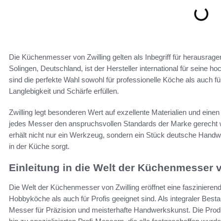
Die Küchenmesser von Zwilling gelten als Inbegriff für herausrage
Solingen, Deutschland, ist der Hersteller international für sein
sind die perfekte Wahl sowohl für professionelle Köche als auch 
Langlebigkeit und Schärfe erfüllen.
Zwilling legt besonderen Wert auf exzellente Materialien und einen
jedes Messer den anspruchsvollen Standards der Marke gerecht w
erhält nicht nur ein Werkzeug, sondern ein Stück deutsche Handw
in der Küche sorgt.
Einleitung in die Welt der Küchenmesser v
Die Welt der Küchenmesser von Zwilling eröffnet eine faszinieren
Hobbyköche als auch für Profis geeignet sind. Als integraler Best
Messer für Präzision und meisterhafte Handwerkskunst. Die Prod