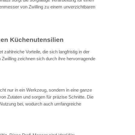
enmesser von Zwilling zu einem unverzichtbaren
gen Küchenutensilien
ahlreiche Vorteile, die sich langfristig in der
 Zwilling zeichnen sich durch ihre hervorragende
ht nur in ein Werkzeug, sondern in eine ganze
von Zutaten und sorgen für präzise Schnitte. Die
 Nutzung bei, wodurch auch umfangreiche