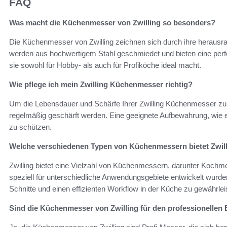
FAQ
Was macht die Küchenmesser von Zwilling so besonders?
Die Küchenmesser von Zwilling zeichnen sich durch ihre herausrag
werden aus hochwertigem Stahl geschmiedet und bieten eine per
sie sowohl für Hobby- als auch für Profiköche ideal macht.
Wie pflege ich mein Zwilling Küchenmesser richtig?
Um die Lebensdauer und Schärfe Ihrer Zwilling Küchenmesser zu
regelmäßig geschärft werden. Eine geeignete Aufbewahrung, wie e
zu schützen.
Welche verschiedenen Typen von Küchenmessern bietet Zwil
Zwilling bietet eine Vielzahl von Küchenmessern, darunter Koc
speziell für unterschiedliche Anwendungsgebiete entwickelt wurde
Schnitte und einen effizienten Workflow in der Küche zu gewährlei
Sind die Küchenmesser von Zwilling für den professionellen 