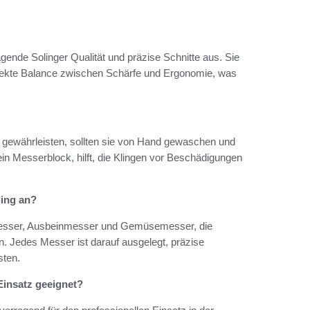
ende Solinger Qualität und präzise Schnitte aus. Sie
fekte Balance zwischen Schärfe und Ergonomie, was
 gewährleisten, sollten sie von Hand gewaschen und
in Messerblock, hilft, die Klingen vor Beschädigungen
ling an?
hmesser, Ausbeinmesser und Gemüsemesser, die
n. Jedes Messer ist darauf ausgelegt, präzise
sten.
Einsatz geeignet?