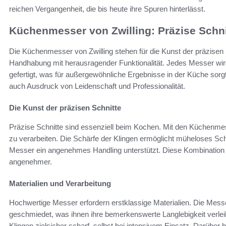
reichen Vergangenheit, die bis heute ihre Spuren hinterlässt.
Küchenmesser von Zwilling: Präzise Schnit
Die Küchenmesser von Zwilling stehen für die Kunst der präzisen
Handhabung mit herausragender Funktionalität. Jedes Messer wird
gefertigt, was für außergewöhnliche Ergebnisse in der Küche sor
auch Ausdruck von Leidenschaft und Professionalität.
Die Kunst der präzisen Schnitte
Präzise Schnitte sind essenziell beim Kochen. Mit den Küchenmesse
zu verarbeiten. Die Schärfe der Klingen ermöglicht müheloses S
Messer ein angenehmes Handling unterstützt. Diese Kombination 
angenehmer.
Materialien und Verarbeitung
Hochwertige Messer erfordern erstklassige Materialien. Die Messe
geschmiedet, was ihnen ihre bemerkenswerte Langlebigkeit verlei
Klingen zielsicher scharf, selbst bei intensivem Einsatz. Darüber h