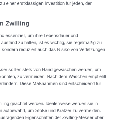
 einer erstklassigen Investition für jeden, der
 Zwilling
ind essenziell, um ihre Lebensdauer und
Zustand zu halten, ist es wichtig, sie regelmäßig zu
e, sondern reduziert auch das Risiko von Verletzungen
esser sollten stets von Hand gewaschen werden, um
 könnten, zu vermeiden. Nach dem Waschen empfiehlt
verhindern. Diese Maßnahmen sind entscheidend für
ling geachtet werden. Idealerweise werden sie in
rn aufbewahrt, um Stöße und Kratzer zu vermeiden.
erausragenden Eigenschaften der Zwilling-Messer über