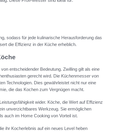
ig. Diese Profi-Messer sind ideal für:
ung, sodass für jede kulinarische Herausforderung das
rt die Effizienz in der Küche erheblich.
Köche
 von entscheidender Bedeutung. Zwilling gilt als eine
enthusiasten gerecht wird. Die
Küchenmesser von
 Technologien. Dies gewährleistet nicht nur eine
omie, die das Kochen zum Vergnügen macht.
 Leistungsfähigkeit wider. Köche, die Wert auf Effizienz
 ein unverzichtbares Werkzeug. Sie ermöglichen
s auch im Home Cooking von Vorteil ist.
die ihr Kocherlebnis auf ein neues Level heben