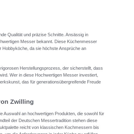
nde Qualität und präzise Schnitte. Ansässig in
e hochwertigen Messer bekannt. Diese Küchenmesser
für Hobbyköche, da sie höchste Ansprüche an
 rigorosen Herstellungsprozess, der sicherstellt, dass
ird. Wer in diese Hochwertigen Messer investiert,
erkskunst, das für generationsübergreifende Freude
on Zwilling
de Auswahl an hochwertigen Produkten, die sowohl für
andteil der Deutschen Messertradition stehen diese
uktpalette reicht von klassischen Kochmessern bis