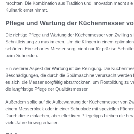
möchten. Die Kombination aus Tradition und Innovation macht sie zu
Kulinarik ernst nimmt.
Pflege und Wartung der Küchenmesser von
Die richtige Pflege und Wartung der Küchenmesser von Zwilling s
Schnittleistung zu maximieren. Um die Klingen in einem optimalen 
schärfen. Ein scharfes Messer sorgt nicht nur für präzise Schnitt
beim Schneiden.
Ein weiterer Aspekt der Wartung ist die Reinigung. Die Küchenm
Beschädigungen, die durch die Spülmaschine verursacht werden
es sich, die Messer sorgfältig abzutrocknen, um Rostbildung zu 
die langfristige Pflege der Qualitätsmesser.
Außerdem sollte auf die Aufbewahrung der Küchenmesser von Zwil
einem Messerblock oder in einer Schublade mit speziellen Fäche
Durch diese einfachen, aber effektiven Pflegetipps bleiben die h
viele Jahre hinweg erhalten.