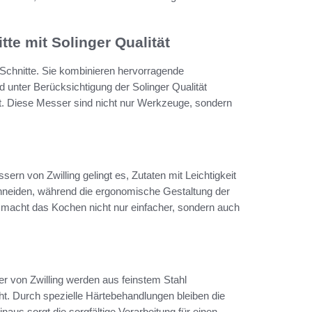
te mit Solinger Qualität
 Schnitte. Sie kombinieren hervorragende
 unter Berücksichtigung der Solinger Qualität
gt. Diese Messer sind nicht nur Werkzeuge, sondern
rn von Zwilling gelingt es, Zutaten mit Leichtigkeit
chneiden, während die ergonomische Gestaltung der
macht das Kochen nicht nur einfacher, sondern auch
r von Zwilling werden aus feinstem Stahl
ht. Durch spezielle Härtebehandlungen bleiben die
inaus sorgt die sorgfältige Verarbeitung für einen