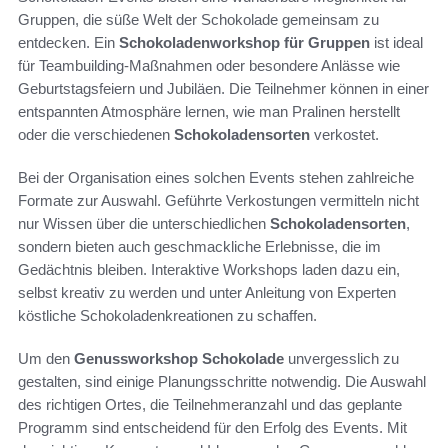
Gruppen, die süße Welt der Schokolade gemeinsam zu
entdecken. Ein
Schokoladenworkshop für Gruppen
ist ideal
für Teambuilding-Maßnahmen oder besondere Anlässe wie
Geburtstagsfeiern und Jubiläen. Die Teilnehmer können in einer
entspannten Atmosphäre lernen, wie man Pralinen herstellt
oder die verschiedenen
Schokoladensorten
verkostet.
Bei der Organisation eines solchen Events stehen zahlreiche
Formate zur Auswahl. Geführte Verkostungen vermitteln nicht
nur Wissen über die unterschiedlichen
Schokoladensorten
,
sondern bieten auch geschmackliche Erlebnisse, die im
Gedächtnis bleiben. Interaktive Workshops laden dazu ein,
selbst kreativ zu werden und unter Anleitung von Experten
köstliche Schokoladenkreationen zu schaffen.
Um den
Genussworkshop Schokolade
unvergesslich zu
gestalten, sind einige Planungsschritte notwendig. Die Auswahl
des richtigen Ortes, die Teilnehmeranzahl und das geplante
Programm sind entscheidend für den Erfolg des Events. Mit