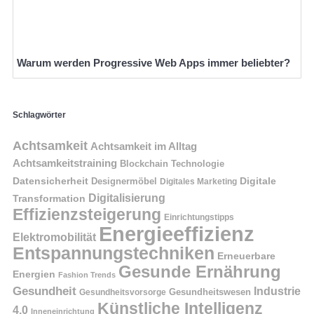
Warum werden Progressive Web Apps immer beliebter?
Schlagwörter
Achtsamkeit
Achtsamkeit im Alltag
Achtsamkeitstraining
Blockchain Technologie
Datensicherheit
Digitale
Designermöbel
Digitales Marketing
Digitalisierung
Transformation
Effizienzsteigerung
Einrichtungstipps
Energieeffizienz
Elektromobilität
Entspannungstechniken
Erneuerbare
Gesunde Ernährung
Energien
Fashion Trends
Gesundheit
Industrie
Gesundheitswesen
Gesundheitsvorsorge
Künstliche Intelligenz
4.0
Inneneinrichtung