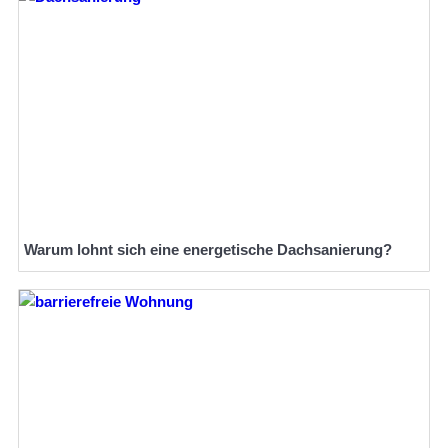
Warum lohnt sich eine energetische Dachsanierung?