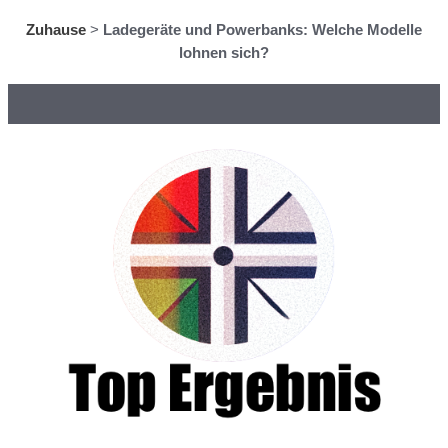
Zuhause
>
Ladegeräte und Powerbanks: Welche Modelle
lohnen sich?