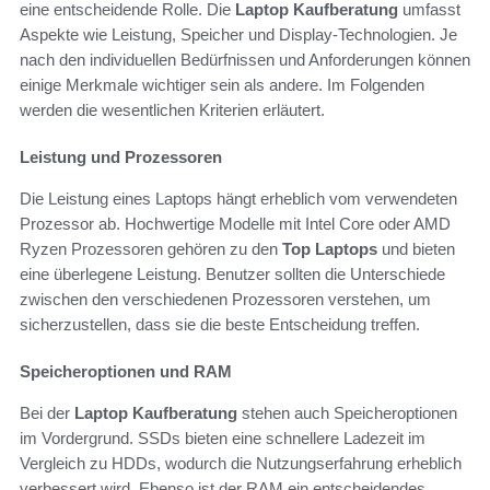
eine entscheidende Rolle. Die
Laptop Kaufberatung
umfasst
Aspekte wie Leistung, Speicher und Display-Technologien. Je
nach den individuellen Bedürfnissen und Anforderungen können
einige Merkmale wichtiger sein als andere. Im Folgenden
werden die wesentlichen Kriterien erläutert.
Leistung und Prozessoren
Die Leistung eines Laptops hängt erheblich vom verwendeten
Prozessor ab. Hochwertige Modelle mit Intel Core oder AMD
Ryzen Prozessoren gehören zu den
Top Laptops
und bieten
eine überlegene Leistung. Benutzer sollten die Unterschiede
zwischen den verschiedenen Prozessoren verstehen, um
sicherzustellen, dass sie die beste Entscheidung treffen.
Speicheroptionen und RAM
Bei der
Laptop Kaufberatung
stehen auch Speicheroptionen
im Vordergrund. SSDs bieten eine schnellere Ladezeit im
Vergleich zu HDDs, wodurch die Nutzungserfahrung erheblich
verbessert wird. Ebenso ist der RAM ein entscheidendes