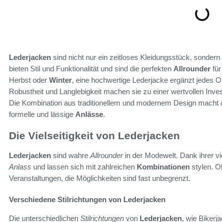
Lederjacken
sind nicht nur ein zeitloses Kleidungsstück, sonder
bieten Stil und Funktionalität und sind die perfekten
Allrounder
fü
Herbst oder
Winter
, eine hochwertige Lederjacke ergänzt jedes Out
Robustheit und Langlebigkeit machen sie zu einer wertvollen Inves
Die Kombination aus traditionellem und modernem Design macht di
formelle und lässige
Anlässe
.
Die Vielseitigkeit von Lederjacken
Lederjacken
sind wahre
Allrounder
in der Modewelt. Dank ihrer vi
Anlass
und lassen sich mit zahlreichen
Kombinationen
stylen. Ob
Veranstaltungen, die Möglichkeiten sind fast unbegrenzt.
Verschiedene Stilrichtungen von Lederjacken
Die unterschiedlichen
Stilrichtungen
von
Lederjacken
, wie Bikerj