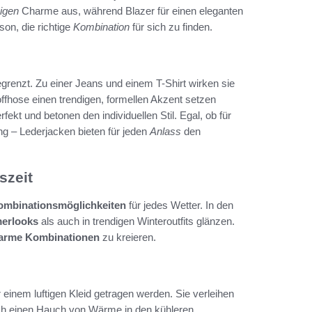
igen
Charme aus, während Blazer für einen eleganten
son, die richtige
Kombination
für sich zu finden.
renzt. Zu einer Jeans und einem T-Shirt wirken sie
offhose einen trendigen, formellen Akzent setzen
kt und betonen den individuellen Stil. Egal, ob für
ng – Lederjacken bieten für jeden
Anlass
den
szeit
ombinationsmöglichkeiten
für jedes Wetter. In den
erlooks
als auch in trendigen Winteroutfits glänzen.
arme Kombinationen
zu kreieren.
inem luftigen Kleid getragen werden. Sie verleihen
ich einen Hauch von Wärme in den kühleren