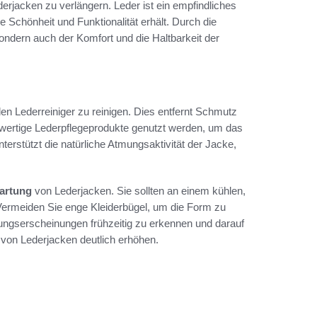
erjacken zu verlängern. Leder ist ein empfindliches
 Schönheit und Funktionalität erhält. Durch die
ndern auch der Komfort und die Haltbarkeit der
en Lederreiniger zu reinigen. Dies entfernt Schmutz
hwertige Lederpflegeprodukte genutzt werden, um das
terstützt die natürliche Atmungsaktivität der Jacke,
artung
von Lederjacken. Sie sollten an einem kühlen,
Vermeiden Sie enge Kleiderbügel, um die Form zu
zungserscheinungen frühzeitig zu erkennen und darauf
von Lederjacken deutlich erhöhen.