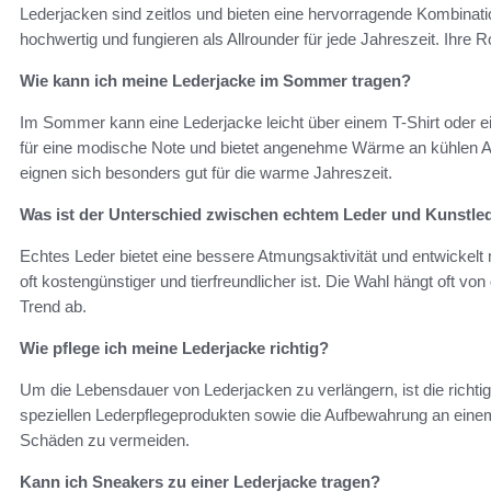
Lederjacken sind zeitlos und bieten eine hervorragende Kombinatio
hochwertig und fungieren als Allrounder für jede Jahreszeit. Ihre R
Wie kann ich meine Lederjacke im Sommer tragen?
Im Sommer kann eine Lederjacke leicht über einem T-Shirt oder 
für eine modische Note und bietet angenehme Wärme an kühlen Abe
eignen sich besonders gut für die warme Jahreszeit.
Was ist der Unterschied zwischen echtem Leder und Kunstle
Echtes Leder bietet eine bessere Atmungsaktivität und entwickelt 
oft kostengünstiger und tierfreundlicher ist. Die Wahl hängt oft 
Trend ab.
Wie pflege ich meine Lederjacke richtig?
Um die Lebensdauer von Lederjacken zu verlängern, ist die richt
speziellen Lederpflegeprodukten sowie die Aufbewahrung an einem s
Schäden zu vermeiden.
Kann ich Sneakers zu einer Lederjacke tragen?