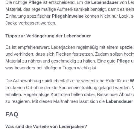
Die richtige
Pflege
ist entscheidend, um die
Lebensdauer
von Led
Material, das regelmäßige Aufmerksamkeit benötigt, damit es seine
Einhaltung spezifischer
Pflegehinweise
können Nicht nur Look, so
Jacke verbessert werden.
Tipps zur Verlängerung der Lebensdauer
Es ist empfehlenswert, Lederjacken regelmäßig mit einem speziell
und verhindert, dass sich Flecken festsetzen. Zudem sollten hoc
Material zu nähren und geschmeidig zu halten. Eine gute
Pflege
un
was besonders bei häufigem Tragen wichtig ist.
Die Aufbewahrung spielt ebenfalls eine wesentliche Rolle für die
W
trockenen Ort ohne direkte Sonneneinstrahlung gelagert werden. 
erhalten. Regelmäßige Kontrollen helfen dabei, Risse oder Abnut
zu reagieren. Mit diesen Maßnahmen lässt sich die
Lebensdauer
FAQ
Was sind die Vorteile von Lederjacken?