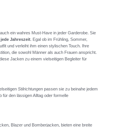
n auch ein wahres Must-Have in jeder Garderobe. Sie
r
jede Jahreszeit
. Egal ob im Frühling, Sommer,
fit und verleiht ihm einen stylischen Touch. Ihre
tition, die sowohl Männer als auch Frauen anspricht.
ese Jacken zu einem vielseitigen Begleiter für
elseitigen
Stilrichtungen
passen sie zu beinahe jedem
 für den lässigen Alltag oder formelle
acken, Blazer und Bomberjacken, bieten eine breite