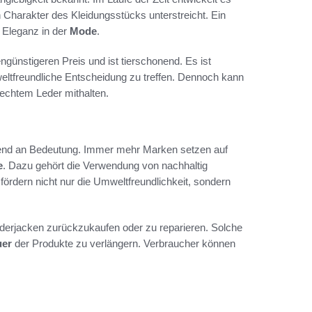
en Charakter des Kleidungsstücks unterstreicht. Ein
e Eleganz in der
Mode
.
engünstigeren Preis und ist tierschonend. Es ist
weltfreundliche Entscheidung zu treffen. Dennoch kann
 echtem Leder mithalten.
d an Bedeutung. Immer mehr Marken setzen auf
e
. Dazu gehört die Verwendung von nachhaltig
fördern nicht nur die Umweltfreundlichkeit, sondern
derjacken zurückzukaufen oder zu reparieren. Solche
uer
der Produkte zu verlängern. Verbraucher können