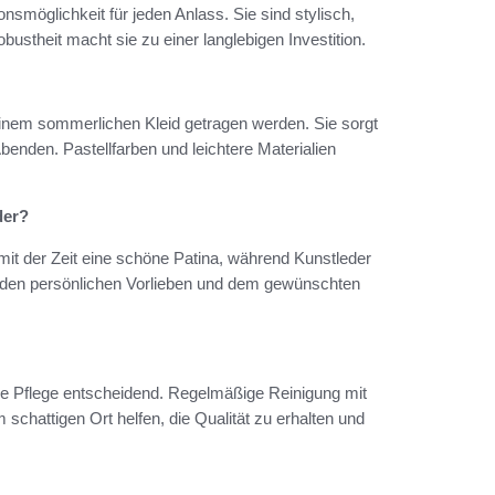
nsmöglichkeit für jeden Anlass. Sie sind stylisch,
obustheit macht sie zu einer langlebigen Investition.
einem sommerlichen Kleid getragen werden. Sie sorgt
nden. Pastellfarben und leichtere Materialien
der?
mit der Zeit eine schöne Patina, während Kunstleder
von den persönlichen Vorlieben und dem gewünschten
ige Pflege entscheidend. Regelmäßige Reinigung mit
chattigen Ort helfen, die Qualität zu erhalten und