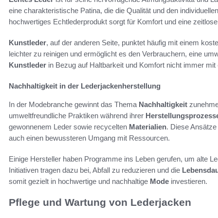
eine charakteristische Patina, die die Qualität und den individuell
hochwertiges Echtlederprodukt sorgt für Komfort und eine zeitlos
Kunstleder
, auf der anderen Seite, punktet häufig mit einem kost
leichter zu reinigen und ermöglicht es den Verbrauchern, eine um
Kunstleder
in Bezug auf Haltbarkeit und Komfort nicht immer mit
Nachhaltigkeit in der Lederjackenherstellung
In der Modebranche gewinnt das Thema
Nachhaltigkeit
zunehmen
umweltfreundliche Praktiken während ihrer
Herstellungsprozess
gewonnenem Leder sowie recycelten
Materialien
. Diese Ansätze 
auch einen bewussteren Umgang mit Ressourcen.
Einige Hersteller haben Programme ins Leben gerufen, um alte Le
Initiativen tragen dazu bei, Abfall zu reduzieren und die
Lebensda
somit gezielt in hochwertige und nachhaltige
Mode
investieren.
Pflege und Wartung von Lederjacken