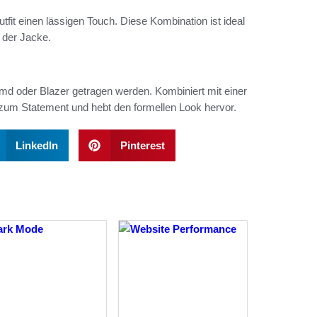
fit einen lässigen Touch. Diese Kombination ist ideal
 der Jacke.
md oder Blazer getragen werden. Kombiniert mit einer
zum Statement und hebt den formellen Look hervor.
LinkedIn
Pinterest