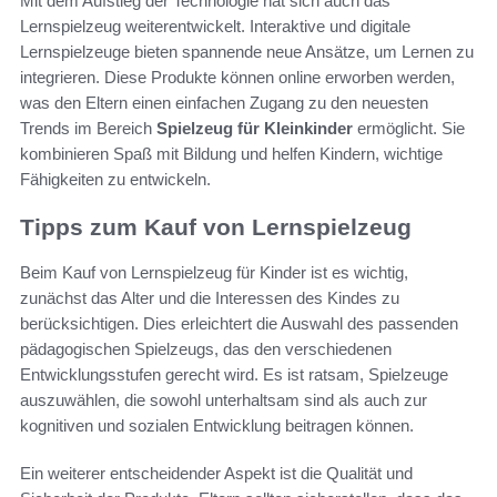
Mit dem Aufstieg der Technologie hat sich auch das
Lernspielzeug weiterentwickelt. Interaktive und digitale
Lernspielzeuge bieten spannende neue Ansätze, um Lernen zu
integrieren. Diese Produkte können online erworben werden,
was den Eltern einen einfachen Zugang zu den neuesten
Trends im Bereich
Spielzeug für Kleinkinder
ermöglicht. Sie
kombinieren Spaß mit Bildung und helfen Kindern, wichtige
Fähigkeiten zu entwickeln.
Tipps zum Kauf von Lernspielzeug
Beim Kauf von Lernspielzeug für Kinder ist es wichtig,
zunächst das Alter und die Interessen des Kindes zu
berücksichtigen. Dies erleichtert die Auswahl des passenden
pädagogischen Spielzeugs, das den verschiedenen
Entwicklungsstufen gerecht wird. Es ist ratsam, Spielzeuge
auszuwählen, die sowohl unterhaltsam sind als auch zur
kognitiven und sozialen Entwicklung beitragen können.
Ein weiterer entscheidender Aspekt ist die Qualität und