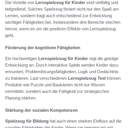
Die Vorteile von
Lernspielzeug für Kinder
sind vielfältig und
tiefgreifend. Solches Spielzeug fördert nicht nur den Spaß am
Lernen, sondern trägt auch entscheidend zur Entwicklung
wichtiger Fähigkeiten bei. Insbesondere drei Bereiche stechen
hervor, wenn es um die positiven Effekte von Lernspielzeug
geht.
Förderung der kognitiven Fähigkeiten
Ein hochwertiges
Lernspielzeug für Kinder
regt die geistige
Entwicklung an. Durch interaktive Spiele werden Kinder dazu
ermuntert, Problemlösungsfähigkeiten, Logik und Gedächtnis
zu trainieren. Laut verschiedenen
Lernspielzeug Test
können
Produkte wie Puzzle und Baukästen nicht nur Wissen
vermitteln, sondern auch die Fähigkeit zur strategischen
Planung stärken.
Stärkung der sozialen Kompetenzen
Spielzeug für Bildung
hat auch einen starken Einfluss auf die
sozialen Fähigkeiten der Kinder. Wenn sie gemeinsam mit