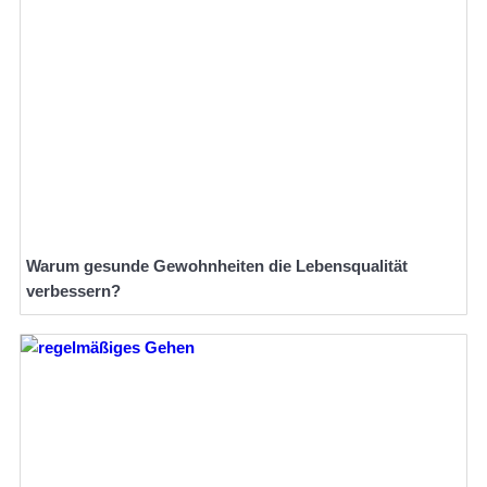
Warum gesunde Gewohnheiten die Lebensqualität
verbessern?