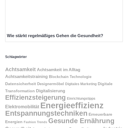
Wie stärkt regelmäßiges Gehen die Gesundheit?
Schlagwörter
Achtsamkeit
Achtsamkeit im Alltag
Achtsamkeitstraining
Blockchain Technologie
Datensicherheit
Digitale
Designermöbel
Digitales Marketing
Digitalisierung
Transformation
Effizienzsteigerung
Einrichtungstipps
Energieeffizienz
Elektromobilität
Entspannungstechniken
Erneuerbare
Gesunde Ernährung
Energien
Fashion Trends