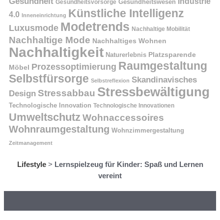
Gesundheit
Industrie
Gesundheitswesen
Gesundheitsvorsorge
Künstliche Intelligenz
4.0
Inneneinrichtung
Modetrends
Luxusmode
Nachhaltige Mobilität
Nachhaltige Mode
Nachhaltiges Wohnen
Nachhaltigkeit
Naturerlebnis
Platzsparende
Raumgestaltung
Prozessoptimierung
Möbel
Selbstfürsorge
Skandinavisches
Selbstreflexion
Stressbewältigung
Stressabbau
Design
Technologische Innovation
Technologische Innovationen
Umweltschutz
Wohnaccessoires
Wohnraumgestaltung
Wohnzimmergestaltung
Zeitmanagement
Lifestyle
>
Lernspielzeug für Kinder: Spaß und Lernen
vereint