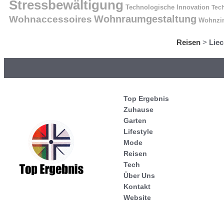
Stressbewältigung
Technologische Innovation
Tech
Wohnraumgestaltung
Wohnaccessoires
Wohnzi
Reisen
>
Liec
Top Ergebnis
Zuhause
Garten
Lifestyle
Mode
Reisen
Tech
Über Uns
Kontakt
Website