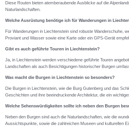
Diese Routen bieten atemberaubende Ausblicke auf die Alpenlan
Naturlandschaften.
Welche Ausrüstung benötige ich für Wanderungen in Liechte
Für Wanderungen in Liechtenstein sind robuste Wanderschuhe, we
Proviant und Wasser sowie eine Karte oder ein GPS-Gerät empfe
Gibt es auch geführte Touren in Liechtenstein?
Ja, in Liechtenstein werden verschiedene geführte Touren angeb
Landschaften als auch Besichtigungen historischer Burgen umfas
Was macht die Burgen in Liechtenstein so besonders?
Die Burgen in Liechtenstein, wie die Burg Gutenberg und das Sch
Geschichten und ihre beeindruckende Architektur, die ein wichtiges
Welche Sehenswürdigkeiten sollte ich neben den Burgen be
Neben den Burgen sind auch die Naturlandschaften, wie die w
Aussichtspunkte, sowie die zahlreichen Museen und kulturellen Ei