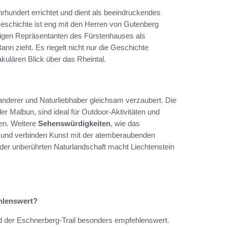
rhundert errichtet und dient als beeindruckendes
e Geschichte ist eng mit den Herren von Gutenberg
utigen Repräsentanten des Fürstenhauses als
Bann zieht. Es riegelt nicht nur die Geschichte
kulären Blick über das Rheintal.
 Wanderer und Naturliebhaber gleichsam verzaubert. Die
r Malbun, sind ideal für Outdoor-Aktivitäten und
ken. Weitere
Sehenswürdigkeiten
, wie das
t und verbinden Kunst mit der atemberaubenden
 der unberührten Naturlandschaft macht Liechtenstein
hlenswert?
d der Eschnerberg-Trail besonders empfehlenswert.