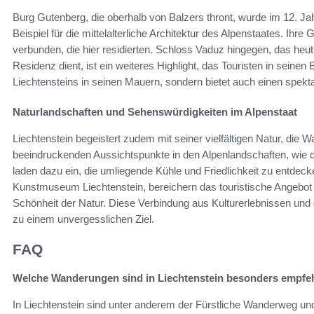
Burg Gutenberg, die oberhalb von Balzers thront, wurde im 12. Jah
Beispiel für die mittelalterliche Architektur des Alpenstaates. Ihr
verbunden, die hier residierten. Schloss Vaduz hingegen, das he
Residenz dient, ist ein weiteres Highlight, das Touristen in seinen 
Liechtensteins in seinen Mauern, sondern bietet auch einen spekta
Naturlandschaften und Sehenswürdigkeiten im Alpenstaat
Liechtenstein begeistert zudem mit seiner vielfältigen Natur, die
beeindruckenden Aussichtspunkte in den Alpenlandschaften, wie de
laden dazu ein, die umliegende Kühle und Friedlichkeit zu entdec
Kunstmuseum Liechtenstein, bereichern das touristische Angebo
Schönheit der Natur. Diese Verbindung aus Kulturerlebnissen und
zu einem unvergesslichen Ziel.
FAQ
Welche Wanderungen sind in Liechtenstein besonders empfe
In Liechtenstein sind unter anderem der Fürstliche Wanderweg un