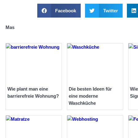
Facebook
Twitter
Mas
Wie plant man eine
Die besten Ideen für
Wie
barrierefreie Wohnung?
eine moderne
Sig
Waschküche