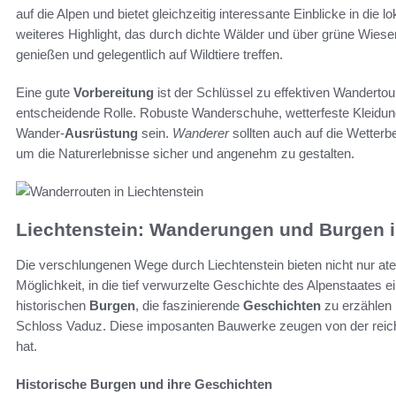
auf die Alpen und bietet gleichzeitig interessante Einblicke in die 
weiteres Highlight, das durch dichte Wälder und über grüne Wiesen
genießen und gelegentlich auf Wildtiere treffen.
Eine gute
Vorbereitung
ist der Schlüssel zu effektiven Wandertou
entscheidende Rolle. Robuste Wanderschuhe, wetterfeste Kleidung 
Wander-
Ausrüstung
sein.
Wanderer
sollten auch auf die Wetter
um die Naturerlebnisse sicher und angenehm zu gestalten.
Liechtenstein: Wanderungen und Burgen i
Die verschlungenen Wege durch Liechtenstein bieten nicht nur 
Möglichkeit, in die tief verwurzelte Geschichte des Alpenstaates 
historischen
Burgen
, die faszinierende
Geschichten
zu erzählen 
Schloss Vaduz. Diese imposanten Bauwerke zeugen von der reichen
hat.
Historische Burgen und ihre Geschichten