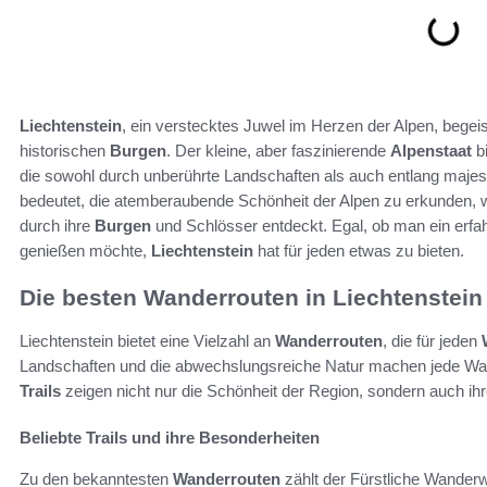
Liechtenstein
, ein verstecktes Juwel im Herzen der Alpen, begei
historischen
Burgen
. Der kleine, aber faszinierende
Alpenstaat
bi
die sowohl durch unberührte Landschaften als auch entlang maje
bedeutet, die atemberaubende Schönheit der Alpen zu erkunden,
durch ihre
Burgen
und Schlösser entdeckt. Egal, ob man ein erfa
genießen möchte,
Liechtenstein
hat für jeden etwas zu bieten.
Die besten Wanderrouten in Liechtenstein
Liechtenstein bietet eine Vielzahl an
Wanderrouten
, die für jeden
Landschaften und die abwechslungsreiche Natur machen jede Wa
Trails
zeigen nicht nur die Schönheit der Region, sondern auch ihr
Beliebte Trails und ihre Besonderheiten
Zu den bekanntesten
Wanderrouten
zählt der Fürstliche Wanderwe