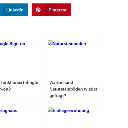
LinkedIn
Pinterest
 funktioniert Single
Warum sind
n-on?
Natursteinböden wieder
gefragt?