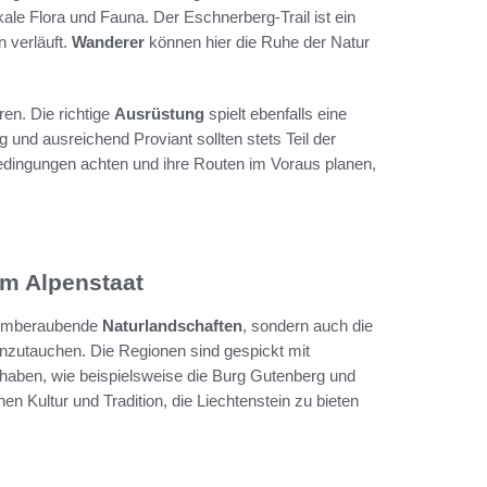
lokale Flora und Fauna. Der Eschnerberg-Trail ist ein
 verläuft.
Wanderer
können hier die Ruhe der Natur
ren. Die richtige
Ausrüstung
spielt ebenfalls eine
und ausreichend Proviant sollten stets Teil der
bedingungen achten und ihre Routen im Voraus planen,
m Alpenstaat
atemberaubende
Naturlandschaften
, sondern auch die
einzutauchen. Die Regionen sind gespickt mit
haben, wie beispielsweise die Burg Gutenberg und
 Kultur und Tradition, die Liechtenstein zu bieten