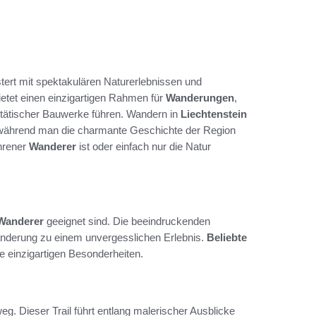
stert mit spektakulären Naturerlebnissen und
etet einen einzigartigen Rahmen für
Wanderungen
,
stätischer Bauwerke führen. Wandern in
Liechtenstein
 während man die charmante Geschichte der Region
hrener
Wanderer
ist oder einfach nur die Natur
Wanderer
geeignet sind. Die beeindruckenden
nderung zu einem unvergesslichen Erlebnis.
Beliebte
e einzigartigen Besonderheiten.
g. Dieser Trail führt entlang malerischer Ausblicke