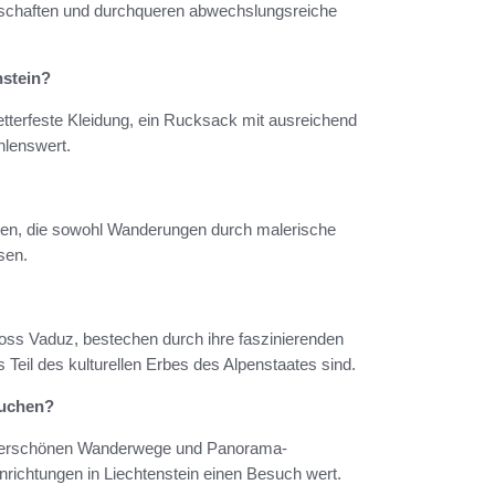
dschaften und durchqueren abwechslungsreiche
nstein?
tterfeste Kleidung, ein Rucksack mit ausreichend
hlenswert.
oten, die sowohl Wanderungen durch malerische
sen.
loss Vaduz, bestechen durch ihre faszinierenden
 Teil des kulturellen Erbes des Alpenstaates sind.
suchen?
underschönen Wanderwege und Panorama-
nrichtungen in Liechtenstein einen Besuch wert.