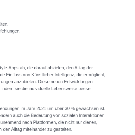
lten.
pfehlungen.
tyle-Apps ab, die darauf abzielen, den Alltag der
Einfluss von Künstlicher Intelligenz, die ermöglicht,
rungen anzubieten. Diese neuen Entwicklungen
 indem sie die individuelle Lebensweise besser
nwendungen im Jahr 2021 um über 30 % gewachsen ist.
ondern auch die Bedeutung von sozialen Interaktionen
zunehmend nach Plattformen, die nicht nur dienen,
den Alltag miteinander zu gestalten.