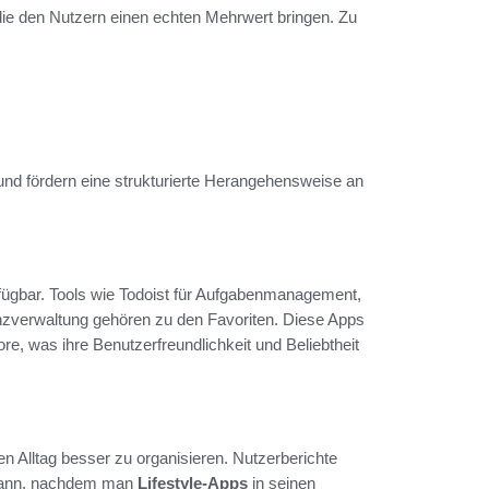
die den Nutzern einen echten Mehrwert bringen. Zu
d fördern eine strukturierte Herangehensweise an
rfügbar. Tools wie Todoist für Aufgabenmanagement,
zverwaltung gehören zu den Favoriten. Diese Apps
e, was ihre Benutzerfreundlichkeit und Beliebtheit
 Alltag besser zu organisieren. Nutzerberichte
 kann, nachdem man
Lifestyle-Apps
in seinen