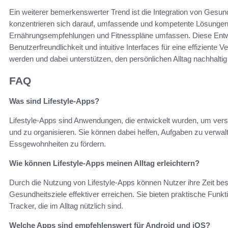
Ein weiterer bemerkenswerter Trend ist die Integration von Gesun
konzentrieren sich darauf, umfassende und kompetente Lösungen
Ernährungsempfehlungen und Fitnesspläne umfassen. Diese Entwi
Benutzerfreundlichkeit und intuitive Interfaces für eine effiziente
werden und dabei unterstützen, den persönlichen Alltag nachhalti
FAQ
Was sind Lifestyle-Apps?
Lifestyle-Apps sind Anwendungen, die entwickelt wurden, um vers
und zu organisieren. Sie können dabei helfen, Aufgaben zu verwal
Essgewohnheiten zu fördern.
Wie können Lifestyle-Apps meinen Alltag erleichtern?
Durch die Nutzung von Lifestyle-Apps können Nutzer ihre Zeit besse
Gesundheitsziele effektiver erreichen. Sie bieten praktische Funk
Tracker, die im Alltag nützlich sind.
Welche Apps sind empfehlenswert für Android und iOS?