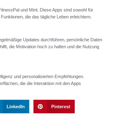
itnessPal und Mint. Diese Apps sind sowohl für
 Funktionen, die das tägliche Leben erleichtern.
regelmäßige Updates durchführen, persönliche Daten
ilft, die Motivation hoch zu halten und die Nutzung
elligenz und personalisierten Empfehlungen.
flächen, die die Interaktion mit den Apps
LinkedIn
Pinterest