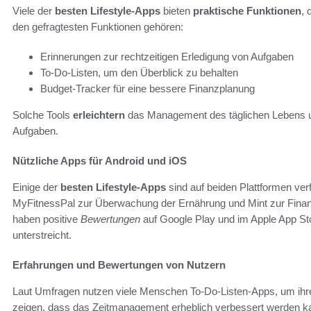
Viele der
besten Lifestyle-Apps
bieten
praktische Funktionen
, 
den gefragtesten Funktionen gehören:
Erinnerungen zur rechtzeitigen Erledigung von Aufgaben
To-Do-Listen, um den Überblick zu behalten
Budget-Tracker für eine bessere Finanzplanung
Solche Tools
erleichtern
das Management des täglichen Lebens un
Aufgaben.
Nützliche Apps für Android und iOS
Einige der
besten Lifestyle-Apps
sind auf beiden Plattformen ve
MyFitnessPal zur Überwachung der Ernährung und Mint zur Finan
haben positive
Bewertungen
auf Google Play und im Apple App Stor
unterstreicht.
Erfahrungen und Bewertungen von Nutzern
Laut Umfragen nutzen viele Menschen To-Do-Listen-Apps, um ihren
zeigen, dass das Zeitmanagement erheblich verbessert werden