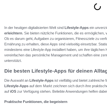
In der heutigen digitalisierten Welt sind
Lifestyle-Apps
ein unverz
erleichtern
. Sie bieten nützliche Funktionen, die es ermöglichen,
Ob es darum geht, Aufgaben zu organisieren, Fitnessziele zu verf
Ernährung zu erhalten, diese Apps sind vielseitig einsetzbar. Sta
mindestens eine Lifestyle-App installiert haben, um ihre tägliche
vereinfachen das persönliche Management und schaffen eine zentr
unterstützt.
Die besten Lifestyle-Apps für deinen Allta
Die Auswahl an
Lifestyle-Apps
ist vielfältig und bietet zahlreich
Lifestyle-Apps
auf dem Markt zeichnen sich durch ihre praktisch
auf
iOS
zur Verfügung stehen. Beliebte Anwendungen helfen dabei, 
Praktische Funktionen, die begeistern