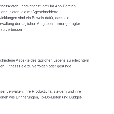
dheitsdaten. Innovationsführer im App-Bereich
 anzubieten, die maßgeschneiderte
cklungen sind ein Beweis dafür, dass die
 Verwaltung der täglichen Aufgaben immer gefragter
g zu verbessern.
chiedene Aspekte des täglichen Lebens zu erleichtern
ten, Fitnessziele zu verfolgen oder gesunde
r verwalten, ihre Produktivität steigern und ihre
tionen wie Erinnerungen, To-Do-Listen und Budget-