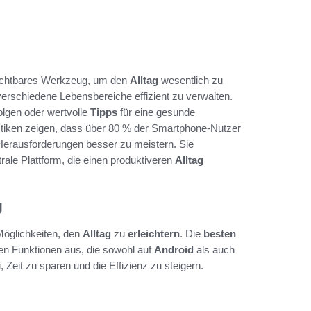
ichtbares Werkzeug, um den
Alltag
wesentlich zu
 verschiedene Lebensbereiche effizient zu verwalten.
olgen oder wertvolle
Tipps
für eine gesunde
tistiken zeigen, dass über 80 % der Smartphone-Nutzer
n Herausforderungen besser zu meistern. Sie
ale Plattform, die einen produktiveren
Alltag
g
e Möglichkeiten, den
Alltag
zu
erleichtern
. Die
besten
en Funktionen aus, die sowohl auf
Android
als auch
Zeit zu sparen und die Effizienz zu steigern.