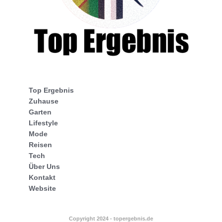
Top Ergebnis
Zuhause
Garten
Lifestyle
Mode
Reisen
Tech
Über Uns
Kontakt
Website
Copyright 2024 - topergebnis.de