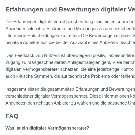
Erfahrungen und Bewertungen digitaler V
Die Erfahrungen digitale Vermögensberatung sind ein entscheidende
Anwender teilen ihre Eindrücke und Meinungen zu den bestehenden 
informierte Entscheidungen zu treffen. Die Bewertungen digitaler
negative Aspekte auf, die bei der Auswahl eines Anbieters beachte
Das Feedback von Nutzern ist überwiegend positiv, insbesondere
Zugang zu maßgeschneiderten Anlagestrategien geht. Viele berichten
digitalen Vermögensberater schätzen, die eine jederzeitige Kontroll
auch kritische Stimmen, die auf technische Probleme oder fehlen
Insgesamt bieten die gesammelten Erfahrungen und Bewertungen ei
verschiedener digitaler Vermögensberater. Diese Informationen k
Angeboten den richtigen Anbieter zu wählen und die passende Unter
FAQ
Was ist ein digitaler Vermögensberater?