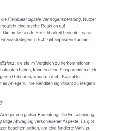
 die
Flexibilität digitale Vermögensberatung
. Nutzer
ermöglicht eine rasche Reaktion auf
s. Die umfassende Erreichbarkeit bedeutet, dass
 Finanzstrategien in Echtzeit anpassen können.
ffizienz
, die sie im Vergleich zu herkömmlichen
iebskosten haben, können diese Einsparungen direkt
rigeren Gebühren, wodurch mehr Kapital für
 es Anlegern, ihre Renditen signifikant zu steigern
?
ele Anleger von großer Bedeutung. Die Entscheidung,
gfältige Abwägung verschiedener Aspekte. Es gibt
utzer beachten sollten, um eine fundierte Wahl zu