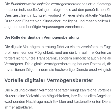
Die
Funktionsweise digitaler Vermögensberater
basiert auf dateng
erstellen individuelle Anlagestrategien, die auf den persönlichen Z
Dies geschieht in Echtzeit, wodurch Anleger stets aktuelle Markta
Durch den Einsatz von Künstlicher Intelligenz und maschinellem
abgeben und benötigte Anpassungen vornehmen.
Die Rolle der digitalen Vermögensberatung
Die digitale Vermögensberatung führt zu einem vereinfachten Zu
profitieren von der Möglichkeit, rund um die Uhr auf ihre Konten z
fördert nicht nur die Transparenz, sondern ermöglicht auch eine 
Vermögens. Die digitale Vermögensberatung hat das Potenzial, d
Investitionen tätigen, indem sie hochwertige Dienste erschwinglic
Vorteile digitaler Vermögensberater
Die Nutzung digitaler Vermögensberater bringt zahlreiche Vorteil
Nutzern eine Vielzahl von Möglichkeiten, ihre finanziellen Angeleg
wachsenden Nachfrage nach flexiblen und kosteneffizienten Diens
immer attraktiver.