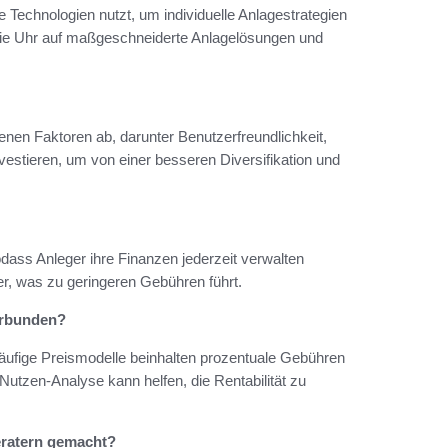
ie Technologien nutzt, um individuelle Anlagestrategien
 die Uhr auf maßgeschneiderte Anlagelösungen und
enen Faktoren ab, darunter Benutzerfreundlichkeit,
vestieren, um von einer besseren Diversifikation und
sodass Anleger ihre Finanzen jederzeit verwalten
ter, was zu geringeren Gebühren führt.
erbunden?
Häufige Preismodelle beinhalten prozentuale Gebühren
utzen-Analyse kann helfen, die Rentabilität zu
eratern gemacht?