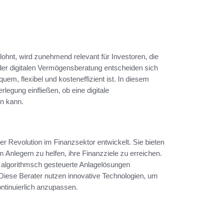
lohnt, wird zunehmend relevant für Investoren, die
g der digitalen Vermögensberatung entscheiden sich
em, flexibel und kosteneffizient ist. In diesem
legung einfließen, ob eine digitale
n kann.
er Revolution im Finanzsektor entwickelt. Sie bieten
 Anlegern zu helfen, ihre Finanzziele zu erreichen.
 algorithmsch gesteuerte Anlagelösungen
r. Diese Berater nutzen innovative Technologien, um
ntinuierlich anzupassen.