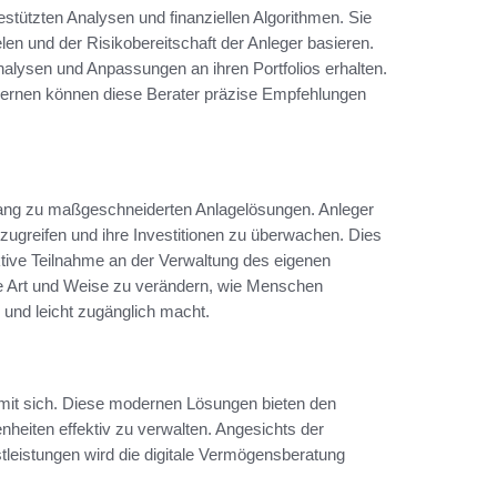
estützten Analysen und finanziellen Algorithmen. Sie
ielen und der Risikobereitschaft der Anleger basieren.
nalysen und Anpassungen an ihren Portfolios erhalten.
 Lernen können diese Berater präzise Empfehlungen
gang zu maßgeschneiderten Anlagelösungen. Anleger
uzugreifen und ihre Investitionen zu überwachen. Dies
aktive Teilnahme an der Verwaltung des eigenen
ie Art und Weise zu verändern, wie Menschen
h und leicht zugänglich macht.
e mit sich. Diese modernen Lösungen bieten den
enheiten effektiv zu verwalten. Angesichts der
tleistungen wird die digitale Vermögensberatung