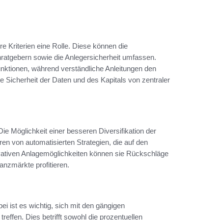
e Kriterien eine Rolle. Diese können die
enratgebern sowie die Anlegersicherheit umfassen.
Funktionen, während verständliche Anleitungen den
die Sicherheit der Daten und des Kapitals von zentraler
 Die Möglichkeit einer besseren Diversifikation der
ren von automatisierten Strategien, die auf den
vativen Anlagemöglichkeiten können sie Rückschläge
nzmärkte profitieren.
i ist es wichtig, sich mit den gängigen
effen. Dies betrifft sowohl die prozentuellen