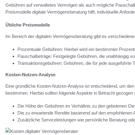
Gebühren auf verwaltetes Vermögen als auch mögliche Pauschalbet
Preismodelle digitale Vermögensberatung hilft, individuelle Anfor
Übliche Preismodelle
Im Bereich der digitalen Vermögensberatung gibt es verschiedene
Prozentuale Gebühren: Hierbei wird ein bestimmter Prozen
Pauschalbeträge: Festgelegte Gebühren, die unabhängig v
Transaktionsgebühren: Gebühren, die für jede ausgeführte T
Kosten-Nutzen-Analyse
Eine gründliche Kosten-Nutzen-Analyse ist entscheidend, um den
bestimmen. Hierbei sollten folgende Aspekte in Betracht gezogen
Die Höhe der Gebühren im Verhältnis zu den gebotenen Die
Die zu erwartende Rendite basierend auf den empfohlenen A
Zusätzliche Serviceleistungen wie persönliche Beratung ode