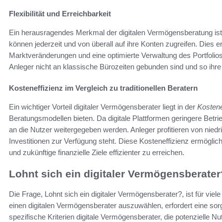
Flexibilität und Erreichbarkeit
Ein herausragendes Merkmal der digitalen Vermögensberatung ist
können jederzeit und von überall auf ihre Konten zugreifen. Dies 
Marktveränderungen und eine optimierte Verwaltung des Portfolio
Anleger nicht an klassische Bürozeiten gebunden sind und so ihre
Kosteneffizienz im Vergleich zu traditionellen Beratern
Ein wichtiger Vorteil digitaler Vermögensberater liegt in der
Kostene
Beratungsmodellen bieten. Da digitale Plattformen geringere Betr
an die Nutzer weitergegeben werden. Anleger profitieren von nied
Investitionen zur Verfügung steht. Diese Kosteneffizienz ermöglicht
und zukünftige finanzielle Ziele effizienter zu erreichen.
Lohnt sich ein digitaler Vermögensberater
Die Frage, Lohnt sich ein digitaler Vermögensberater?, ist für vi
einen digitalen Vermögensberater auszuwählen, erfordert eine sor
spezifische Kriterien digitale Vermögensberater, die potenzielle N