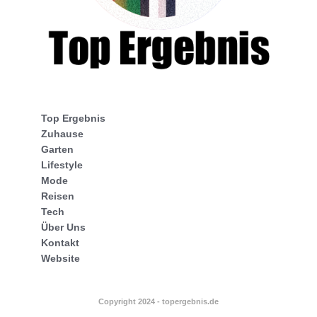
Top Ergebnis
Zuhause
Garten
Lifestyle
Mode
Reisen
Tech
Über Uns
Kontakt
Website
Copyright 2024 - topergebnis.de