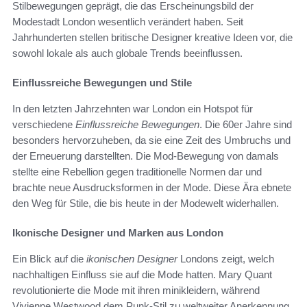
Stilbewegungen geprägt, die das Erscheinungsbild der
Modestadt London wesentlich verändert haben. Seit
Jahrhunderten stellen britische Designer kreative Ideen vor, die
sowohl lokale als auch globale Trends beeinflussen.
Einflussreiche Bewegungen und Stile
In den letzten Jahrzehnten war London ein Hotspot für
verschiedene
Einflussreiche Bewegungen
. Die 60er Jahre sind
besonders hervorzuheben, da sie eine Zeit des Umbruchs und
der Erneuerung darstellten. Die Mod-Bewegung von damals
stellte eine Rebellion gegen traditionelle Normen dar und
brachte neue Ausdrucksformen in der Mode. Diese Ära ebnete
den Weg für Stile, die bis heute in der Modewelt widerhallen.
Ikonische Designer und Marken aus London
Ein Blick auf die
ikonischen Designer
Londons zeigt, welch
nachhaltigen Einfluss sie auf die Mode hatten. Mary Quant
revolutionierte die Mode mit ihren minikleidern, während
Vivienne Westwood dem Punk-Stil zu weltweiter Anerkennung