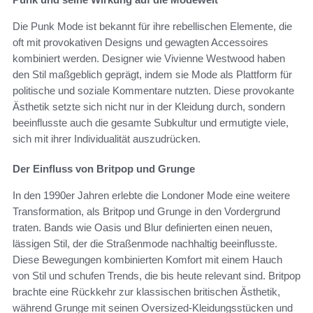
Die Punk Mode ist bekannt für ihre rebellischen Elemente, die
oft mit provokativen Designs und gewagten Accessoires
kombiniert werden. Designer wie Vivienne Westwood haben
den Stil maßgeblich geprägt, indem sie Mode als Plattform für
politische und soziale Kommentare nutzten. Diese provokante
Ästhetik setzte sich nicht nur in der Kleidung durch, sondern
beeinflusste auch die gesamte Subkultur und ermutigte viele,
sich mit ihrer Individualität auszudrücken.
Der Einfluss von Britpop und Grunge
In den 1990er Jahren erlebte die Londoner Mode eine weitere
Transformation, als Britpop und Grunge in den Vordergrund
traten. Bands wie Oasis und Blur definierten einen neuen,
lässigen Stil, der die Straßenmode nachhaltig beeinflusste.
Diese Bewegungen kombinierten Komfort mit einem Hauch
von Stil und schufen Trends, die bis heute relevant sind. Britpop
brachte eine Rückkehr zur klassischen britischen Ästhetik,
während Grunge mit seinen Oversized-Kleidungsstücken und