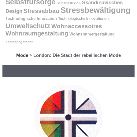
Selbstfürsorge
Skandinavisches
Selbstreflexion
Stressbewältigung
Stressabbau
Design
Technologische Innovation
Technologische Innovationen
Umweltschutz
Wohnaccessoires
Wohnraumgestaltung
Wohnzimmergestaltung
Zeitmanagement
Mode
>
London: Die Stadt der rebellischen Mode