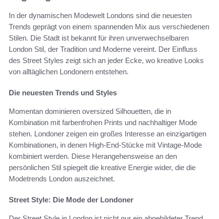
In der dynamischen Modewelt Londons sind die neuesten
Trends geprägt von einem spannenden Mix aus verschiedenen
Stilen. Die Stadt ist bekannt für ihren unverwechselbaren
London Stil, der Tradition und Moderne vereint. Der Einfluss
des Street Styles zeigt sich an jeder Ecke, wo kreative Looks
von alltäglichen Londonern entstehen.
Die neuesten Trends und Styles
Momentan dominieren oversized Silhouetten, die in
Kombination mit farbenfrohen Prints und nachhaltiger Mode
stehen. Londoner zeigen ein großes Interesse an einzigartigen
Kombinationen, in denen High-End-Stücke mit Vintage-Mode
kombiniert werden. Diese Herangehensweise an den
persönlichen Stil spiegelt die kreative Energie wider, die die
Modetrends London auszeichnet.
Street Style: Die Mode der Londoner
Der Street Style in London ist nicht nur ein abgebildeter Trend,