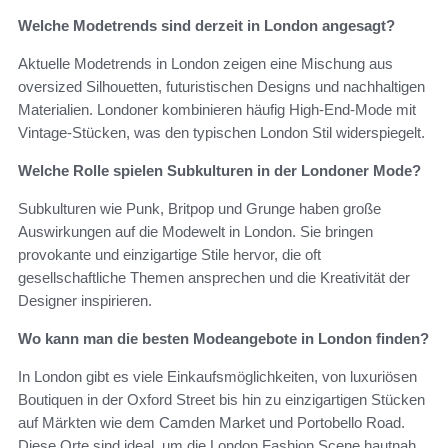
Welche Modetrends sind derzeit in London angesagt?
Aktuelle Modetrends in London zeigen eine Mischung aus
oversized Silhouetten, futuristischen Designs und nachhaltigen
Materialien. Londoner kombinieren häufig High-End-Mode mit
Vintage-Stücken, was den typischen London Stil widerspiegelt.
Welche Rolle spielen Subkulturen in der Londoner Mode?
Subkulturen wie Punk, Britpop und Grunge haben große
Auswirkungen auf die Modewelt in London. Sie bringen
provokante und einzigartige Stile hervor, die oft
gesellschaftliche Themen ansprechen und die Kreativität der
Designer inspirieren.
Wo kann man die besten Modeangebote in London finden?
In London gibt es viele Einkaufsmöglichkeiten, von luxuriösen
Boutiquen in der Oxford Street bis hin zu einzigartigen Stücken
auf Märkten wie dem Camden Market und Portobello Road.
Diese Orte sind ideal, um die London Fashion Scene hautnah