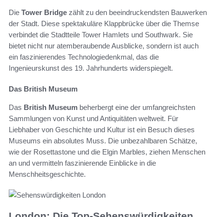
Die
Tower Bridge
zählt zu den beeindruckendsten Bauwerken
der Stadt. Diese spektakuläre Klappbrücke über die Themse
verbindet die Stadtteile Tower Hamlets und Southwark. Sie
bietet nicht nur atemberaubende Ausblicke, sondern ist auch
ein faszinierendes Technologiedenkmal, das die
Ingenieurskunst des 19. Jahrhunderts widerspiegelt.
Das British Museum
Das
British Museum
beherbergt eine der umfangreichsten
Sammlungen von Kunst und Antiquitäten weltweit. Für
Liebhaber von Geschichte und Kultur ist ein Besuch dieses
Museums ein absolutes Muss. Die unbezahlbaren Schätze,
wie der Rosettastone und die Elgin Marbles, ziehen Menschen
an und vermitteln faszinierende Einblicke in die
Menschheitsgeschichte.
London: Die Top-Sehenswürdigkeiten