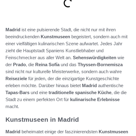
Madrid
ist eine pulsierende Stadt, die nicht nur mit ihren
beeindruckenden
Kunstmuseen
begeistert, sondern auch mit
einer vielfältigen kulinarischen Szene aufwartet. Jedes Jahr
zieht die Hauptstadt Spaniens Kunstliebhaber und
Feinschmecker aus aller Welt an.
Sehenswürdigkeiten
wie
der
Prado
, die
Reina Sofía
und das
Thyssen-Bornemisza
sind nicht nur kulturelle Meisterwerke, sondern auch wahre
Reiseziele
für jeden, der die einzigartige Kunstgeschichte
erleben möchte. Darüber hinaus bietet
Madrid
authentische
Tapas-Bars
und eine
traditionelle spanische Küche
, die die
Stadt zu einem perfekten Ort für
kulinarische Erlebnisse
macht.
Kunstmuseen in Madrid
Madrid
beheimatet einige der faszinierendsten
Kunstmuseen