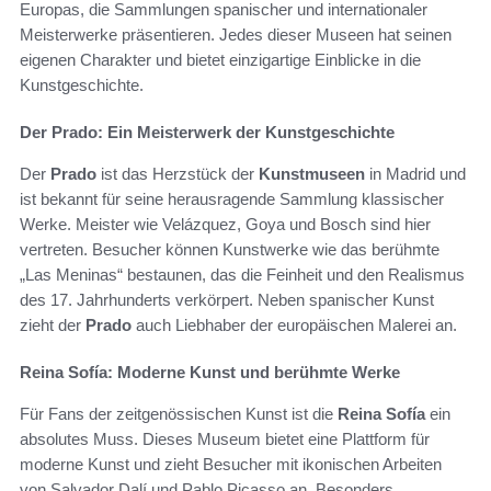
Europas, die Sammlungen spanischer und internationaler
Meisterwerke präsentieren. Jedes dieser Museen hat seinen
eigenen Charakter und bietet einzigartige Einblicke in die
Kunstgeschichte.
Der Prado: Ein Meisterwerk der Kunstgeschichte
Der
Prado
ist das Herzstück der
Kunstmuseen
in Madrid und
ist bekannt für seine herausragende Sammlung klassischer
Werke. Meister wie Velázquez, Goya und Bosch sind hier
vertreten. Besucher können Kunstwerke wie das berühmte
„Las Meninas“ bestaunen, das die Feinheit und den Realismus
des 17. Jahrhunderts verkörpert. Neben spanischer Kunst
zieht der
Prado
auch Liebhaber der europäischen Malerei an.
Reina Sofía: Moderne Kunst und berühmte Werke
Für Fans der zeitgenössischen Kunst ist die
Reina Sofía
ein
absolutes Muss. Dieses Museum bietet eine Plattform für
moderne Kunst und zieht Besucher mit ikonischen Arbeiten
von Salvador Dalí und Pablo Picasso an. Besonders