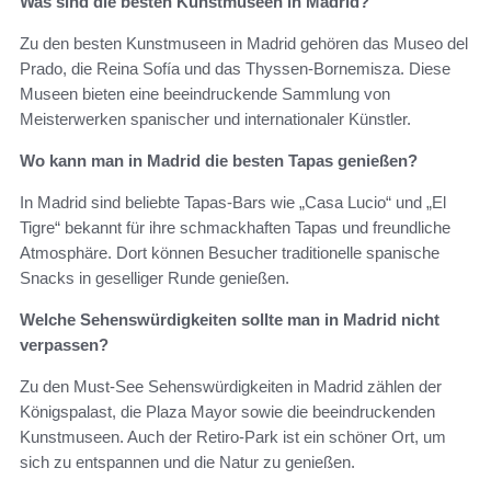
Was sind die besten Kunstmuseen in Madrid?
Zu den besten Kunstmuseen in Madrid gehören das Museo del
Prado, die Reina Sofía und das Thyssen-Bornemisza. Diese
Museen bieten eine beeindruckende Sammlung von
Meisterwerken spanischer und internationaler Künstler.
Wo kann man in Madrid die besten Tapas genießen?
In Madrid sind beliebte Tapas-Bars wie „Casa Lucio“ und „El
Tigre“ bekannt für ihre schmackhaften Tapas und freundliche
Atmosphäre. Dort können Besucher traditionelle spanische
Snacks in geselliger Runde genießen.
Welche Sehenswürdigkeiten sollte man in Madrid nicht
verpassen?
Zu den Must-See Sehenswürdigkeiten in Madrid zählen der
Königspalast, die Plaza Mayor sowie die beeindruckenden
Kunstmuseen. Auch der Retiro-Park ist ein schöner Ort, um
sich zu entspannen und die Natur zu genießen.