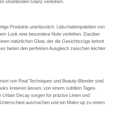
en strahlenden Glanz verleihen.
tige Produkte unerlässlich. Lidschattenpaletten von
edem Look eine besondere Note verleihen. Darüber
 einen natürlichen Glow, der die Gesichtszüge betont
es bieten den perfekten Ausgleich zwischen leichter
Pinsel von Real Techniques und Beauty-Blender sind
ooks kreieren lassen, von einem subtilen Tages-
n Urban Decay sorgen für präzise Linien und
n Unterschied ausmachen und ein Make-up zu einem