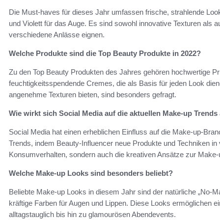
Die Must-haves für dieses Jahr umfassen frische, strahlende Loo
und Violett für das Auge. Es sind sowohl innovative Texturen als a
verschiedene Anlässe eignen.
Welche Produkte sind die Top Beauty Produkte in 2022?
Zu den Top Beauty Produkten des Jahres gehören hochwertige Pri
feuchtigkeitsspendende Cremes, die als Basis für jeden Look die
angenehme Texturen bieten, sind besonders gefragt.
Wie wirkt sich Social Media auf die aktuellen Make-up Trends
Social Media hat einen erheblichen Einfluss auf die Make-up-Bran
Trends, indem Beauty-Influencer neue Produkte und Techniken in vi
Konsumverhalten, sondern auch die kreativen Ansätze zur Make-
Welche Make-up Looks sind besonders beliebt?
Beliebte Make-up Looks in diesem Jahr sind der natürliche „No-M
kräftige Farben für Augen und Lippen. Diese Looks ermöglichen ein
alltagstauglich bis hin zu glamourösen Abendevents.