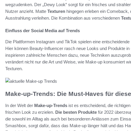
wegzudenken. Der „Dewy Look“ sorgt für ein frisches und strahle
Nutzer anzieht. Matte
Texturen
hingegen erleben ein Comeback, da 
Ausstrahlung verleihen. Die Kombination aus verschiedenen
Text
Einfluss der Social Media auf Trends
Die Plattformen Instagram und TikTok spielen eine entscheidende 
Hier können Beauty-Influencer rasch neue Looks und Produkte in di
inspirieren zahlreiche Menschen dazu, neue Techniken auszuprobier
verändert nicht nur die Art und Weise, wie Make-up konsumiert w
Texturen.
Make-up-Trends: Die Must-Haves für diese
In der Welt der
Make-up-Trends
ist es entscheidend, die richtig
frischen Look zu erzielen.
Die besten Produkte
für 2022 überzeug
die sowohl im Alltag als auch bei besonderen Anlässen zum Einsa
Smashbox, sorgt dafür, dass das Make-up länger hält und das Haut