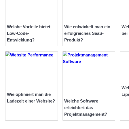
Welche Vorteile bietet
Wie entwickelt man ein
Wel
Low-Code-
erfolgreiches SaaS-
bei
Entwicklung?
Produkt?
Wel
Wie optimiert man die
Lip
Ladezeit einer Website?
Welche Software
erleichtert das
Projektmanagement?