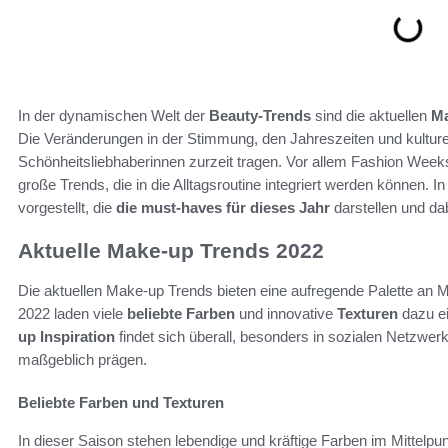
In der dynamischen Welt der
Beauty-Trends
sind die aktuellen
Ma
Die Veränderungen in der Stimmung, den Jahreszeiten und kultur
Schönheitsliebhaberinnen zurzeit tragen. Vor allem Fashion Week
große Trends, die in die Alltagsroutine integriert werden können. 
vorgestellt, die
die must-haves für dieses Jahr
darstellen und dab
Aktuelle Make-up Trends 2022
Die aktuellen Make-up Trends bieten eine aufregende Palette an M
2022 laden viele
beliebte Farben
und innovative
Texturen
dazu ei
up Inspiration
findet sich überall, besonders in sozialen Netzwe
maßgeblich prägen.
Beliebte Farben und Texturen
In dieser Saison stehen lebendige und kräftige Farben im Mittelpun