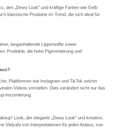
ks, den „Dewy Look“ und kräftige Farben wie Gelb
uch klassische Produkte im Trend, die sich ideal für
mer, langanhaltende Lippenstifte sowie
nen. Produkte, die hohe Pigmentierung und
 aus?
che. Plattformen wie Instagram und TikTok setzen
ralen Videos vorstellen. Dies verändert nicht nur das
up-Inszenierung.
akeup“ Look, der elegante „Dewy Look“ und kreative,
e Vielzahl von Interpretationen für jeden Anlass, von