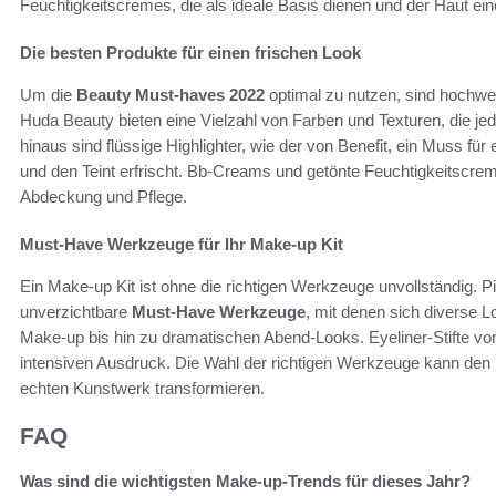
Feuchtigkeitscremes, die als ideale Basis dienen und der Haut ein
Die besten Produkte für einen frischen Look
Um die
Beauty Must-haves 2022
optimal zu nutzen, sind hochwer
Huda Beauty bieten eine Vielzahl von Farben und Texturen, die j
hinaus sind flüssige Highlighter, wie der von Benefit, ein Muss für
und den Teint erfrischt. Bb-Creams und getönte Feuchtigkeitscrem
Abdeckung und Pflege.
Must-Have Werkzeuge für Ihr Make-up Kit
Ein Make-up Kit ist ohne die richtigen Werkzeuge unvollständig. 
unverzichtbare
Must-Have Werkzeuge
, mit denen sich diverse L
Make-up bis hin zu dramatischen Abend-Looks. Eyeliner-Stifte vo
intensiven Ausdruck. Die Wahl der richtigen Werkzeuge kann de
echten Kunstwerk transformieren.
FAQ
Was sind die wichtigsten Make-up-Trends für dieses Jahr?