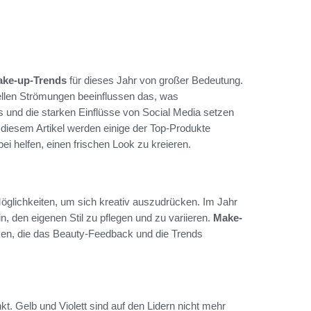
ke-up-Trends
für dieses Jahr von großer Bedeutung.
ellen Strömungen beeinflussen das, was
s und die starken Einflüsse von Social Media setzen
In diesem Artikel werden einige der Top-Produkte
ei helfen, einen frischen Look zu kreieren.
öglichkeiten, um sich kreativ auszudrücken. Im Jahr
n, den eigenen Stil zu pflegen und zu variieren.
Make-
rken, die das Beauty-Feedback und die Trends
kt. Gelb und Violett sind auf den Lidern nicht mehr