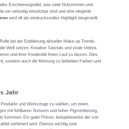
ndes Erscheinungsbild, was viele Nutzerinnen und
sie vielseitig einsetzbar sind und eine elegante
uren
wird oft als eindrucksvolles Highlight dargestellt.
Rolle bei der Etablierung aktueller Make-up Trends.
e Welt setzen. Kreative Tutorials und virale Videos
en und ihrer Kreativität freien Lauf zu lassen. Dies
ird, sondern auch die Meinung zu beliebten Farben und
s Jahr
en Produkte und Werkzeuge zu wählen, um einen
en mit fühlbaren Texturen und hoher Pigmentierung,
tz kommen. Ein guter Primer, beispielsweise der von
bild verfeinert wird. Ebenso wichtig sind