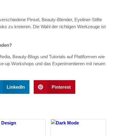
erschiedene Pinsel, Beauty-Blender, Eyeliner-Stifte
ooks zu kreieren. Die Wahl der richtigen Werkzeuge ist
inden?
edia, Beauty-Blogs und Tutorials auf Plattformen wie
ke-up Workshops und das Experimentieren mit neuen
LinkedIn
Pinterest