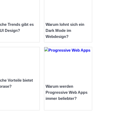
che Trends gibt es
Warum lohnt sich ein
 UI Design?
Dark Mode im
Webdesign?
che Vorteile bietet
orase?
Warum werden
Progressive Web Apps
immer beliebter?