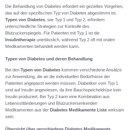
Die Behandlung von Diabetes erfordert ein gezieltes Vorgehen,
das auf den spezifischen Typ von Diabetes abgestimmt ist.
Typen von Diabetes
, wie Typ 1 und Typ 2, erfordern
unterschiedliche Strategien zur Kontrolle des
Blutzuckerspiegels. Für Patienten mit Typ 1 ist die
Insulintherapie
unerlässlich, während Typ 2 oft mit oralen
Medikamenten behandelt werden kann.
Typen von Diabetes und deren Behandlung
Bei den
Typen von Diabetes
kommen verschiedene Ansätze
zur Anwendung, die an die individuellen Bedürfnisse der
Patienten angepasst werden müssen. Diabetiker vom Typ 1
sind auf Insulin angewiesen, da ihre Bauchspeicheldrüse kein
Insulin produziert. Bei Typ 2 kann eine Kombination aus
Lebensstiländerungen und Blutzuckersenkenden
Medikamenten aus der
Diabetes Medikamente Liste
wirksam
sein.
Übersicht über verschiedene Diabetes Medikamente