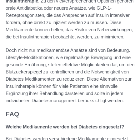
Insulintherapie
. Zu den vielversprechenden Optionen gehören
orale Antidiabetika oder neuere Ansätze, wie GLP-1-
Rezeptoragonisten, die das Ansprechen auf Insulin intensiver
fördern, ohne direkt zu injiziert werden zu müssen. Diese
Medikamente können helfen, das Risiko von Nebenwirkungen,
die bei Insulintherapien beobachtet werden, zu minimieren.
Doch nicht nur medikamentöse Ansätze sind von Bedeutung.
Lifestyle-Modifikationen, wie regelmäßige Bewegung und eine
gesunde Ernährung, stellen effektive Möglichkeiten dar, um den
Blutzuckerspiegel zu kontrollieren und die Notwendigkeit von
Diabetes Medikamenten zu reduzieren. Diese Alternativen zur
Insulintherapie können für viele Patienten eine sinnvolle
Ergänzung ihrer Behandlung darstellen und sollte in jedem
individuellen Diabetesmanagement berücksichtigt werden.
FAQ
Welche Medikamente werden bei Diabetes eingesetzt?
Bei Diabetes werden verschiedene Medikamente eingesetzt,