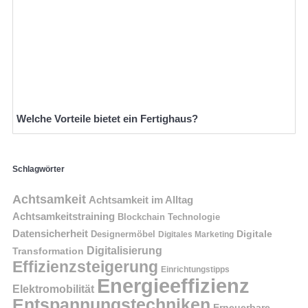
Welche Vorteile bietet ein Fertighaus?
Schlagwörter
Achtsamkeit
Achtsamkeit im Alltag
Achtsamkeitstraining
Blockchain Technologie
Datensicherheit
Digitale
Designermöbel
Digitales Marketing
Digitalisierung
Transformation
Effizienzsteigerung
Einrichtungstipps
Energieeffizienz
Elektromobilität
Entspannungstechniken
Erneuerbare