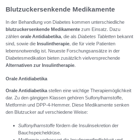
Blutzuckersenkende Medikamente
In der Behandlung von Diabetes kommen unterschiedliche
blutzuckersenkende Medikamente
zum Einsatz. Dazu
zählen
orale Antidiabetika
, die als
Diabetes Tabletten
bekannt
sind, sowie die
Insulintherapie
, die für viele Patienten
lebensnotwendig ist. Neueste Forschungsansätze in der
Diabetesmedikation bieten zusätzlich vielversprechende
Alternativen zur Insulintherapie
.
Orale Antidiabetika
Orale Antidiabetika
stellen eine wichtige Therapiemöglichkeit
dar. Zu den gängigen Klassen gehören Sulfonylharnstoffe,
Metformin und DPP-4-Hemmer. Diese Medikamente senken
den Blutzucker auf verschiedene Weise:
Sulfonylharnstoffe
fördern die Insulinsekretion der
Bauchspeicheldrüse.
Metformin
verbessert die Insulinempfindlichkeit und