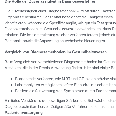
Die Rolle der Zuverlässigkeit in Diagnoseverfahren
Die Zuverlässigkeit einer Diagnosetechnik wird oft durch Faktoren 
Ergebnisse bestimmt. Sensitivität bezeichnet die Fähigkeit eines 
identifizieren, während die Spezifität angibt, wie gut ein Test gesun
Diagnosemethoden im Gesundheitswesen gewährleisten, dass Patien
erhalten. Die Implementierung solcher Verfahren fordert jedoch of
Personals sowie die Anpassung an technische Neuerungen.
Vergleich von Diagnosemethoden im Gesundheitswesen
Beim Vergleich von verschiedenen Diagnosemethoden im Gesundhe
Ansätzen, die in der Praxis Anwendung finden. Hier sind einige Bei
Bildgebende Verfahren, wie MRT und CT, bieten präzise visu
Laboranalysen ermöglichen tiefere Einblicke in biochemisc
Fordern die Auswertung von Symptomen durch Fachpersonal
Ein tiefes Verständnis der jeweiligen Stärken und Schwächen dies
Diagnosetechniken hervor. Zeitgemäße Verfahren helfen nicht nur
Patientenversorgung
.