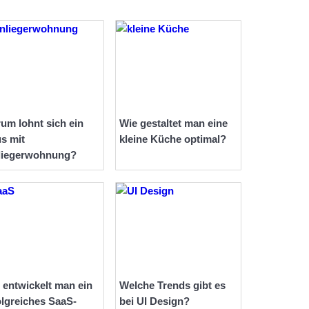
um lohnt sich ein
Wie gestaltet man eine
s mit
kleine Küche optimal?
liegerwohnung?
 entwickelt man ein
Welche Trends gibt es
olgreiches SaaS-
bei UI Design?