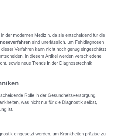
 in der modernen Medizin, da sie entscheidend für die
gnoseverfahren
sind unerlässlich, um Fehldiagnosen
 dieser Verfahren kann nicht hoch genug eingeschätzt
ntscheiden. In diesem Artikel werden verschiedene
ucht, sowie neue Trends in der Diagnosetechnik
hniken
ntscheidende Rolle in der Gesundheitsversorgung.
nkheiten, was nicht nur für die Diagnostik selbst,
ng ist.
gnostik eingesetzt werden, um Krankheiten präzise zu