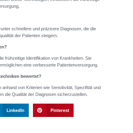
ersorgung.
runter schnellere und präzisere Diagnosen, die die
alität der Patienten steigern.
en?
rühzeitige Identifikation von Krankheiten. Sie
rmöglichen eine verbesserte Patientenversorgung.
etechniken bewertet?
anhand von Kriterien wie Sensitivität, Spezifität und
m die Qualität der Diagnosen sicherzustellen.
LinkedIn
Pinterest