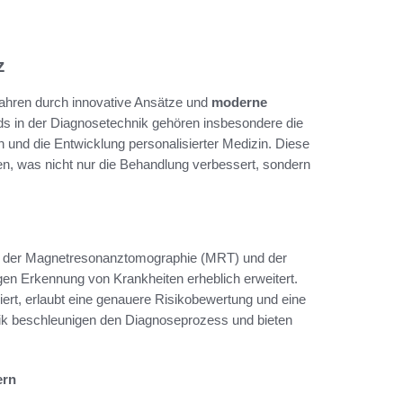
z
Jahren durch innovative Ansätze und
moderne
ds in der Diagnosetechnik gehören insbesondere die
n und die Entwicklung personalisierter Medizin. Diese
en, was nicht nur die Behandlung verbessert, sondern
 bei der Magnetresonanztomographie (MRT) und der
gen Erkennung von Krankheiten erheblich erweitert.
iert, erlaubt eine genauere Risikobewertung und eine
nik beschleunigen den Diagnoseprozess und bieten
ern