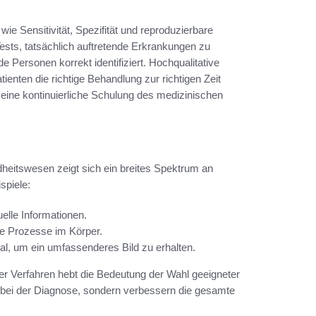
wie Sensitivität, Spezifität und reproduzierbare
Tests, tatsächlich auftretende Erkrankungen zu
de Personen korrekt identifiziert. Hochqualitative
ten die richtige Behandlung zur richtigen Zeit
t eine kontinuierliche Schulung des medizinischen
itswesen zeigt sich ein breites Spektrum an
spiele:
elle Informationen.
he Prozesse im Körper.
, um ein umfassenderes Bild zu erhalten.
er Verfahren hebt die Bedeutung der Wahl geeigneter
 bei der Diagnose, sondern verbessern die gesamte