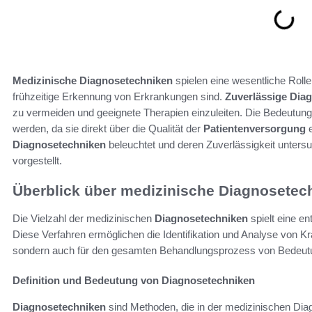
Medizinische Diagnosetechniken
spielen eine wesentliche Rolle
frühzeitige Erkennung von Erkrankungen sind.
Zuverlässige Dia
zu vermeiden und geeignete Therapien einzuleiten. Die Bedeutung
werden, da sie direkt über die Qualität der
Patientenversorgung
e
Diagnosetechniken
beleuchtet und deren Zuverlässigkeit unters
vorgestellt.
Überblick über medizinische Diagnosetec
Die Vielzahl der medizinischen
Diagnosetechniken
spielt eine e
Diese Verfahren ermöglichen die Identifikation und Analyse von Kra
sondern auch für den gesamten Behandlungsprozess von Bedeutu
Definition und Bedeutung von Diagnosetechniken
Diagnosetechniken
sind Methoden, die in der medizinischen Dia