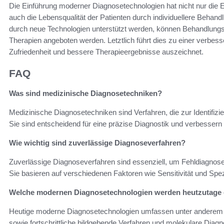
Die Einführung moderner Diagnosetechnologien hat nicht nur die 
auch die Lebensqualität der Patienten durch individuellere Behand
durch neue Technologien unterstützt werden, können Behandlungss
Therapien angeboten werden. Letztlich führt dies zu einer verbes
Zufriedenheit und bessere Therapieergebnisse auszeichnet.
FAQ
Was sind medizinische Diagnosetechniken?
Medizinische Diagnosetechniken sind Verfahren, die zur Identifiz
Sie sind entscheidend für eine präzise Diagnostik und verbessern
Wie wichtig sind zuverlässige Diagnoseverfahren?
Zuverlässige Diagnoseverfahren sind essenziell, um Fehldiagnose
Sie basieren auf verschiedenen Faktoren wie Sensitivität und Spez
Welche modernen Diagnosetechnologien werden heutzutage 
Heutige moderne Diagnosetechnologien umfassen unter anderem Kü
sowie fortschrittliche bildgebende Verfahren und molekulare Diagn