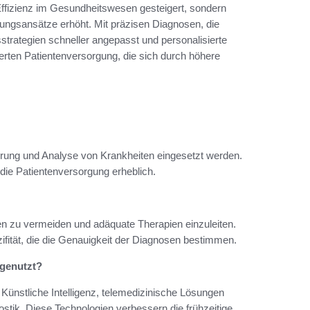
Effizienz im Gesundheitswesen gesteigert, sondern
lungsansätze erhöht. Mit präzisen Diagnosen, die
trategien schneller angepasst und personalisierte
serten Patientenversorgung, die sich durch höhere
ierung und Analyse von Krankheiten eingesetzt werden.
 die Patientenversorgung erheblich.
n zu vermeiden und adäquate Therapien einzuleiten.
ifität, die die Genauigkeit der Diagnosen bestimmen.
genutzt?
nstliche Intelligenz, telemedizinische Lösungen
ostik. Diese Technologien verbessern die frühzeitige