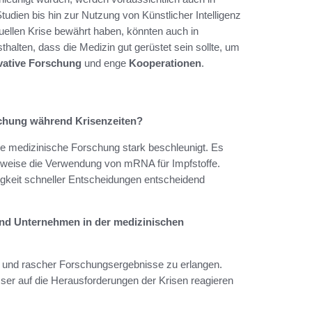
tudien bis hin zur Nutzung von Künstlicher Intelligenz
tuellen Krise bewährt haben, könnten auch in
halten, dass die Medizin gut gerüstet sein sollte, um
vative Forschung
und enge
Kooperationen
.
schung während Krisenzeiten?
ie medizinische Forschung stark beschleunigt. Es
sweise die Verwendung von mRNA für Impfstoffe.
keit schneller Entscheidungen entscheidend
und Unternehmen in der medizinischen
n und rascher Forschungsergebnisse zu erlangen.
ser auf die Herausforderungen der Krisen reagieren