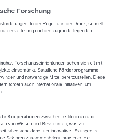
ische Forschung
forderungen. In der Regel führt der Druck, schnell
ourcenverteilung und den zugrunde liegenden
ngbar. Forschungseinrichtungen sehen sich oft mit
jekte einschränkt. Staatliche
Förderprogramme
rwinden und notwendige Mittel bereitzustellen. Diese
rn fördern auch internationale Initiativen, um
n.
mehr
Kooperationen
zwischen Institutionen und
usch von Wissen und Ressourcen, was zu
t ist entscheidend, um innovative Lösungen in
edene Sektoren zusammenbringt, maximiert die