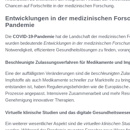
Chancen auf Fortschritte in der medizinischen Forschung.
Entwicklungen in der medizinischen Fors
Pandemie
Die
COVID-19-Pandemie
hat die Landschaft der medizinischen Fo
wurden bedeutende
Entwicklungen in der medizinischen Forschu
Notwendigkeit, effizientere Gesundheitslösungen zu finden, voran
Beschleunigte Zulassungsverfahren für Medikamente und Imp
Eine der auffälligsten Veränderungen sind die
beschleunigten Zul
Impfstoffe als auch Medikamente schneller zur Marktreife zu bring
entstanden ist, haben Regulierungsbehörden wie die Europäische 
Prozesse angepasst. Intensivere Zusammenarbeit und mehr Resso
Genehmigung innovativer Therapien.
Virtuelle klinische Studien und das digitale Gesundheitswese
Ein weiterer wesentlicher Aspekt sind die
virtuellen klinischen Stu