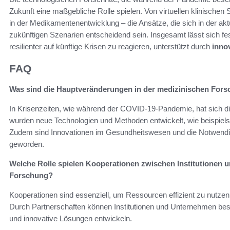
Zukunft eine maßgebliche Rolle spielen. Von virtuellen klinischen S
in der Medikamentenentwicklung – die Ansätze, die sich in der ak
zukünftigen Szenarien entscheidend sein. Insgesamt lässt sich fest
resilienter auf künftige Krisen zu reagieren, unterstützt durch
inno
FAQ
Was sind die Hauptveränderungen in der medizinischen For
In Krisenzeiten, wie während der COVID-19-Pandemie, hat sich d
wurden neue Technologien und Methoden entwickelt, wie beispiel
Zudem sind Innovationen im Gesundheitswesen und die Notwendig
geworden.
Welche Rolle spielen Kooperationen zwischen Institutionen 
Forschung?
Kooperationen sind essenziell, um Ressourcen effizient zu nutze
Durch Partnerschaften können Institutionen und Unternehmen bes
und innovative Lösungen entwickeln.