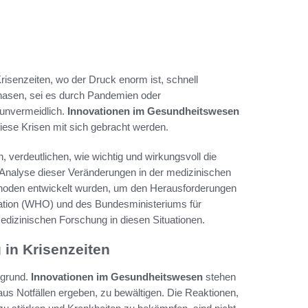
Krisenzeiten, wo der Druck enorm ist, schnell
hasen, sei es durch Pandemien oder
unvermeidlich.
Innovationen im Gesundheitswesen
diese Krisen mit sich gebracht werden.
 verdeutlichen, wie wichtig und wirkungsvoll die
 Analyse dieser Veränderungen in der medizinischen
thoden entwickelt wurden, um den Herausforderungen
sation (WHO) und des Bundesministeriums für
dizinischen Forschung in diesen Situationen.
 in Krisenzeiten
rgrund.
Innovationen im Gesundheitswesen
stehen
us Notfällen ergeben, zu bewältigen. Die Reaktionen,