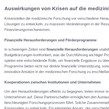
Auswirkungen von Krisen auf die medizin
Krisenstellen die medizinische Forschung vor verschiedene Heraus
Lösungen zu entwickeln, zu massiven Veränderungen in der Ress
Finanzierungsmechanismen.
Finanzielle Herausforderungen und Förderprogramme
In schwierigen Zeiten sind
finanzielle Herausforderungen
unabdi
Budgetkürzungen konfrontiert, was die Durchführung wichtiger Pro
spielen eine entscheidende Rolle, um finanzielle Engpässe zu übe
Programme bieten nicht nur direkte finanzielle Unterstützung, sonde
innovative Ansätze in der medizinischen Forschung zu erschließe
Kooperationen zwischen Institutionen und Unternehmen
Um den Herausforderungen effektiv zu begegnen, treten immer 
Unternehmen auf. Diese Partnerschaften ermöglichen den Austa
beschleunigten Forschungsprozessen führt. Solche Zusammenarbei
Krisenzeiten zu entwickeln. Ein integrierter Ansatz, der verschi