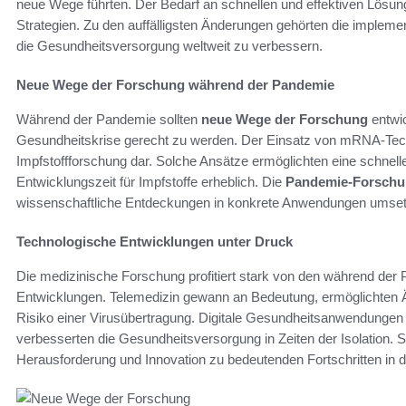
neue Wege führten. Der Bedarf an schnellen und effektiven Lösu
Strategien. Zu den auffälligsten Änderungen gehörten die implement
die Gesundheitsversorgung weltweit zu verbessern.
Neue Wege der Forschung während der Pandemie
Während der Pandemie sollten
neue Wege der Forschung
entwi
Gesundheitskrise gerecht zu werden. Der Einsatz von mRNA-Techno
Impfstoffforschung dar. Solche Ansätze ermöglichten eine schnell
Entwicklungszeit für Impfstoffe erheblich. Die
Pandemie-Forsch
wissenschaftliche Entdeckungen in konkrete Anwendungen umset
Technologische Entwicklungen unter Druck
Die medizinische Forschung profitiert stark von den während de
Entwicklungen. Telemedizin gewann an Bedeutung, ermöglichten Ä
Risiko einer Virusübertragung. Digitale Gesundheitsanwendungen 
verbesserten die Gesundheitsversorgung in Zeiten der Isolation. 
Herausforderung und Innovation zu bedeutenden Fortschritten in 