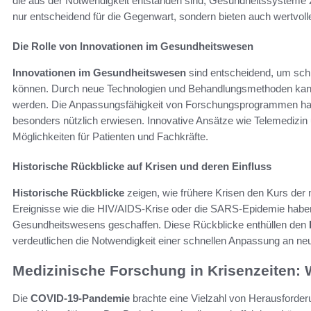
die aus der Notwendigkeit entstanden sind, Gesundheitssysteme 
nur entscheidend für die Gegenwart, sondern bieten auch wertvolle
Die Rolle von Innovationen im Gesundheitswesen
Innovationen im Gesundheitswesen
sind entscheidend, um schn
können. Durch neue Technologien und Behandlungsmethoden kan
werden. Die Anpassungsfähigkeit von Forschungsprogrammen hat 
besonders nützlich erwiesen. Innovative Ansätze wie Telemedizin 
Möglichkeiten für Patienten und Fachkräfte.
Historische Rückblicke auf Krisen und deren Einfluss
Historische Rückblicke
zeigen, wie frühere Krisen den Kurs der
Ereignisse wie die HIV/AIDS-Krise oder die SARS-Epidemie haben
Gesundheitswesens geschaffen. Diese Rückblicke enthüllen den
verdeutlichen die Notwendigkeit einer schnellen Anpassung an n
Medizinische Forschung in Krisenzeiten: 
Die
COVID-19-Pandemie
brachte eine Vielzahl von Herausforder