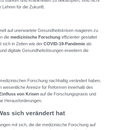
zu stärken und Krankheiten zu bekämpfen, sind nicht
 Lehren für die Zukunft.
ell auf unerwartete Gesundheitskrisen reagieren zu
n die
medizinische Forschung
effizienter gestaltet
sich in Zeiten wie der
COVID-19-Pandemie
als
und digitale Gesundheitslösungen erweitern die
 medizinischen Forschung nachhaltig verändert haben.
 wesentliche Anreize für Reformen innerhalb des
Einfluss von Krisen
auf die Forschungspraxis und
eue Herausforderungen.
Was sich verändert hat
ungen mit sich, die die medizinische Forschung auf