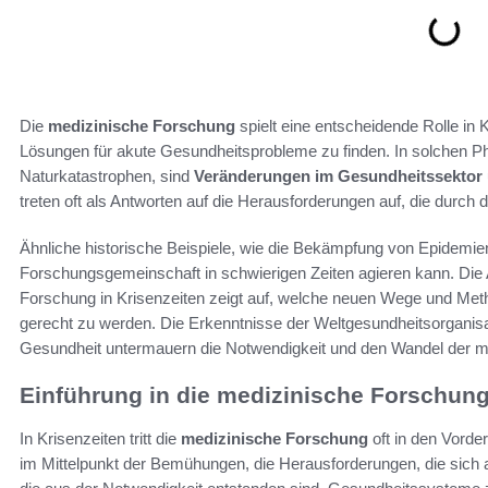
Die
medizinische Forschung
spielt eine entscheidende Rolle in 
Lösungen für akute Gesundheitsprobleme zu finden. In solchen P
Naturkatastrophen, sind
Veränderungen im Gesundheitssektor
treten oft als Antworten auf die Herausforderungen auf, die durch 
Ähnliche historische Beispiele, wie die Bekämpfung von Epidemien,
Forschungsgemeinschaft in schwierigen Zeiten agieren kann. Die
Forschung in Krisenzeiten zeigt auf, welche neuen Wege und Me
gerecht zu werden. Die Erkenntnisse der Weltgesundheitsorgani
Gesundheit untermauern die Notwendigkeit und den Wandel der me
Einführung in die medizinische Forschung
In Krisenzeiten tritt die
medizinische Forschung
oft in den Vorde
im Mittelpunkt der Bemühungen, die Herausforderungen, die sich a