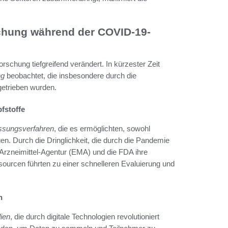
chung während der COVID-19-
rschung tiefgreifend verändert. In kürzester Zeit
ng
beobachtet, die insbesondere durch die
getrieben wurden.
fstoffe
assungsverfahren
, die es ermöglichten, sowohl
en. Durch die Dringlichkeit, die durch die Pandemie
Arzneimittel-Agentur (EMA) und die FDA ihre
urcen führten zu einer schnelleren Evaluierung und
n
dien
, die durch digitale Technologien revolutioniert