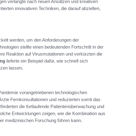
ngen verlangte nach neuen Ansätzen und kreativen
ierten innovativen Techniken, die darauf abzielten,
ckelt werden, um den Anforderungen der
logien stellte einen bedeutenden Fortschritt in der
ere Reaktion auf Virusmutationen und verkürzten die
ung
lieferte ein Beispiel dafür, wie schnell sich
zen lassen.
r Pandemie vorangetriebenen technologischen
rzte Fernkonsultationen und reduzierten somit das
förderten die fortlaufende Patientenüberwachung und
Solche Entwicklungen zeigen, wie die Kombination aus
der medizinischen Forschung führen kann.