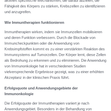
aktiviert spezifische Mechanismen, die darauf abzielen, die
Fähigkeit des Körpers zu stärken, Krebszellen zu identifizieren
und anzugreifen.
Wie Immuntherapien funktionieren
Immuntherapien wirken, indem sie Immunzellen mobilisieren
und deren Funktion verbessern. Durch die Blockade von
Immuncheckpunkten oder die Anwendung von
Krebsimpfstoffen kommt es zu einer verstärkten Reaktion des
Immunsystems auf Tumorzellen. Der Körper lernt, diese Zellen
als Bedrohung zu erkennen und zu eliminieren. Die Anwendung
von Immunonkologie hat in verschiedenen Studien
vielversprechende Ergebnisse gezeigt, was zu einer erhöhten
Akzeptanz in der klinischen Praxis führt.
Erfolgsquote und Anwendungsgebiete der
Immunonkologie
Die Erfolgsquote der Immuntherapien variiert je nach
Anwendungsgebiet. Besonders in der Behandlung von