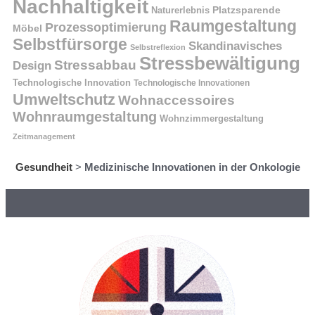
Nachhaltigkeit
Naturerlebnis
Platzsparende
Raumgestaltung
Prozessoptimierung
Möbel
Selbstfürsorge
Skandinavisches
Selbstreflexion
Stressbewältigung
Stressabbau
Design
Technologische Innovation
Technologische Innovationen
Umweltschutz
Wohnaccessoires
Wohnraumgestaltung
Wohnzimmergestaltung
Zeitmanagement
Gesundheit
>
Medizinische Innovationen in der Onkologie