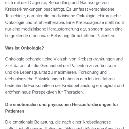
sich mit der Diagnose, Behandlung und Nachsorge von
Krebserkrankungen beschäftigt. Es umfasst verschiedene
Teilgebiete, darunter die medizinische Onkologie, chirurgische
Onkologie und Strahlentherapie. Eine Krebsdiagnose stellt nicht
nur eine medizinische Herausforderung dar, sondern auch eine
tiefgreifende emotionale Belastung für betroffene Patienten.
Was ist Onkologie?
Onkologie behandelt eine Vielzahl von Krebserkrankungen und
zielt darauf ab, die Gesundheit der Patienten zu verbessern
und die Lebensqualität zu maximieren. Forschung und
technologische Entwicklungen haben in den letzten Jahren
bedeutende Fortschritte in der Krebsbehandlung ermöglicht und
eröffnen neue Perspektiven für Therapien.
Die emotionalen und physischen Herausforderungen für
Patienten
Die emotionale Belastung, die nach einer Krebsdiagnose
auftritt, ist oft enorm. Patienten fühlen sich häufig von Angst und