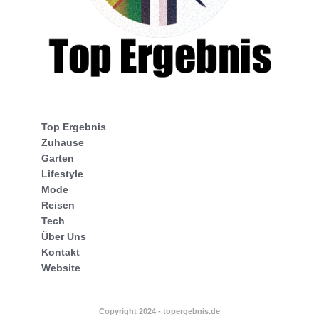
Top Ergebnis
Zuhause
Garten
Lifestyle
Mode
Reisen
Tech
Über Uns
Kontakt
Website
Copyright 2024 - topergebnis.de