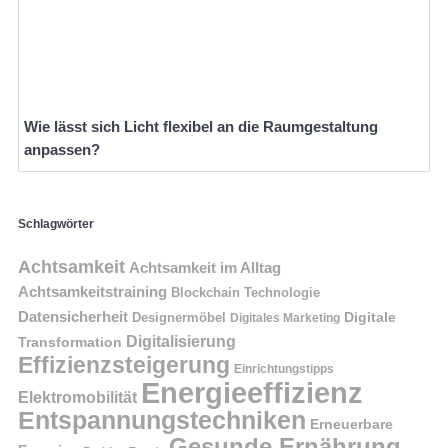
Wie lässt sich Licht flexibel an die Raumgestaltung
anpassen?
Schlagwörter
Achtsamkeit
Achtsamkeit im Alltag
Achtsamkeitstraining
Blockchain Technologie
Datensicherheit
Digitale
Designermöbel
Digitales Marketing
Digitalisierung
Transformation
Effizienzsteigerung
Einrichtungstipps
Energieeffizienz
Elektromobilität
Entspannungstechniken
Erneuerbare
Gesunde Ernährung