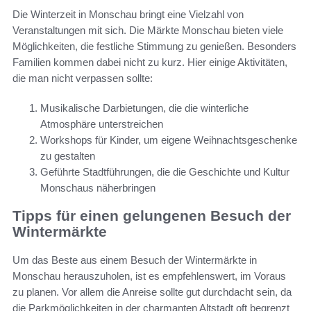
Die Winterzeit in Monschau bringt eine Vielzahl von
Veranstaltungen mit sich. Die Märkte Monschau bieten viele
Möglichkeiten, die festliche Stimmung zu genießen. Besonders
Familien kommen dabei nicht zu kurz. Hier einige Aktivitäten,
die man nicht verpassen sollte:
Musikalische Darbietungen, die die winterliche
Atmosphäre unterstreichen
Workshops für Kinder, um eigene Weihnachtsgeschenke
zu gestalten
Geführte Stadtführungen, die die Geschichte und Kultur
Monschaus näherbringen
Tipps für einen gelungenen Besuch der
Wintermärkte
Um das Beste aus einem Besuch der Wintermärkte in
Monschau herauszuholen, ist es empfehlenswert, im Voraus
zu planen. Vor allem die Anreise sollte gut durchdacht sein, da
die Parkmöglichkeiten in der charmanten Altstadt oft begrenzt