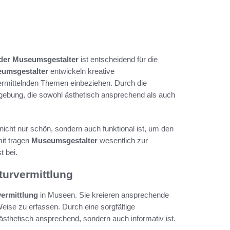
 der Museumsgestalter
ist entscheidend für die
umsgestalter
entwickeln kreative
vermittelnden Themen einbeziehen. Durch die
gebung, die sowohl ästhetisch ansprechend als auch
 nicht nur schön, sondern auch funktional ist, um den
it tragen
Museumsgestalter
wesentlich zur
t bei.
turvermittlung
vermittlung
in Museen. Sie kreieren ansprechende
eise zu erfassen. Durch eine sorgfältige
ästhetisch ansprechend, sondern auch informativ ist.