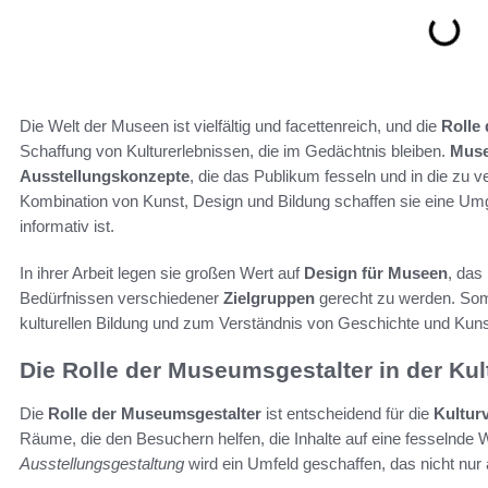
Die Welt der Museen ist vielfältig und facettenreich, und die
Rolle
Schaffung von Kulturerlebnissen, die im Gedächtnis bleiben.
Muse
Ausstellungskonzepte
, die das Publikum fesseln und in die zu 
Kombination von Kunst, Design und Bildung schaffen sie eine Um
informativ ist.
In ihrer Arbeit legen sie großen Wert auf
Design für Museen
, das
Bedürfnissen verschiedener
Zielgruppen
gerecht zu werden. Som
kulturellen Bildung und zum Verständnis von Geschichte und Kuns
Die Rolle der Museumsgestalter in der Kul
Die
Rolle der Museumsgestalter
ist entscheidend für die
Kultur
Räume, die den Besuchern helfen, die Inhalte auf eine fesselnde W
Ausstellungsgestaltung
wird ein Umfeld geschaffen, das nicht nur 