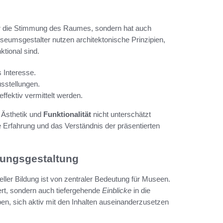
 nur die Stimmung des Raumes, sondern hat auch
umsgestalter nutzen architektonische Prinzipien,
tional sind.
s Interesse.
usstellungen.
effektiv vermittelt werden.
 Ästhetik und
Funktionalität
nicht unterschätzt
Erfahrung und das Verständnis der präsentierten
llungsgestaltung
eller Bildung ist von zentraler Bedeutung für Museen.
rt, sondern auch tiefergehende
Einblicke
in die
en, sich aktiv mit den Inhalten auseinanderzusetzen