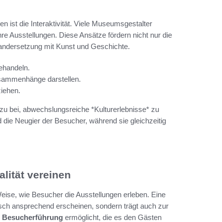
n ist die Interaktivität. Viele Museumsgestalter
hre Ausstellungen. Diese Ansätze fördern nicht nur die
inandersetzung mit Kunst und Geschichte.
ehandeln.
usammenhänge darstellen.
ziehen.
zu bei, abwechslungsreiche *Kulturerlebnisse* zu
 die Neugier der Besucher, während sie gleichzeitig
lität vereinen
 Weise, wie Besucher die Ausstellungen erleben. Eine
sch ansprechend erscheinen, sondern trägt auch zur
e
Besucherführung
ermöglicht, die es den Gästen