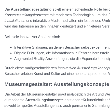
Die
Ausstellungsgestaltung
spielt eine entscheidende Rolle bei de
Kunstausstellungskonzepte
mit modernen Technologien, um das B
Installationen
und interaktive Medien schaffen ein fesselndes Umfe
wird das Interesse an den Inhalten gesteigert und ein tieferes Vers
Beispiele innovativer Ansätze sind:
Interaktive Stationen, an denen Besucher selbst experiment
Digitale Führungen, die Informationen in Echtzeit bereitstelle
Augmented Reality Anwendungen, die die Exponate lebendi
Durch diese maßgeschneiderten
Innovativen Ausstellungskonzep
Besucher erleben Kunst und Kultur auf eine neue, ansprechende 
Museumsgestalter: Ausstellungskonzepte 
Die Arbeit der Museumsgestalter prägt maßgeblich die Art und W
durchdachte
Ausstellungskonzepte
entstehen *Kulturerlebnisse*
sowohl temporäre Ausstellungen als auch permanente Sammlunge