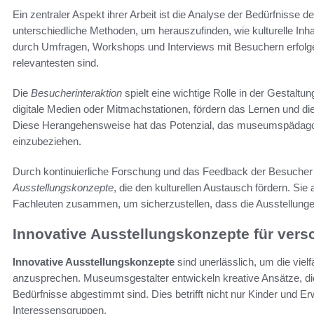
Ein zentraler Aspekt ihrer Arbeit ist die Analyse der Bedürfnisse d
unterschiedliche Methoden, um herauszufinden, wie kulturelle Inh
durch Umfragen, Workshops und Interviews mit Besuchern erfolg
relevantesten sind.
Die
Besucherinteraktion
spielt eine wichtige Rolle in der Gestaltu
digitale Medien oder Mitmachstationen, fördern das Lernen und d
Diese Herangehensweise hat das Potenzial, das museumspädagogi
einzubeziehen.
Durch kontinuierliche Forschung und das Feedback der Besucher
Ausstellungskonzepte
, die den kulturellen Austausch fördern. Sie
Fachleuten zusammen, um sicherzustellen, dass die Ausstellunge
Innovative Ausstellungskonzepte für vers
Innovative Ausstellungskonzepte
sind unerlässlich, um die vielf
anzusprechen. Museumsgestalter entwickeln kreative Ansätze, die
Bedürfnisse abgestimmt sind. Dies betrifft nicht nur Kinder und 
Interessensgruppen.