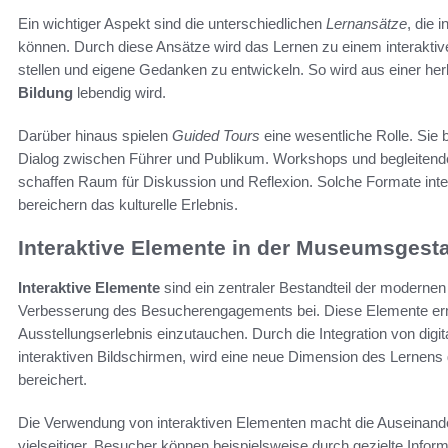
Ein wichtiger Aspekt sind die unterschiedlichen
Lernansätze
, die 
können. Durch diese Ansätze wird das Lernen zu einem interaktive
stellen und eigene Gedanken zu entwickeln. So wird aus einer he
Bildung
lebendig wird.
Darüber hinaus spielen
Guided Tours
eine wesentliche Rolle. Sie 
Dialog zwischen Führer und Publikum. Workshops und begleiten
schaffen Raum für Diskussion und Reflexion. Solche Formate inte
bereichern das kulturelle Erlebnis.
Interaktive Elemente in der Museumsgest
Interaktive Elemente
sind ein zentraler Bestandteil der moderne
Verbesserung des Besucherengagements bei. Diese Elemente erm
Ausstellungserlebnis einzutauchen. Durch die Integration von dig
interaktiven Bildschirmen, wird eine neue Dimension des Lernens
bereichert.
Die Verwendung von interaktiven Elementen macht die Auseinande
vielseitiger. Besucher können beispielsweise durch gezielte Infor