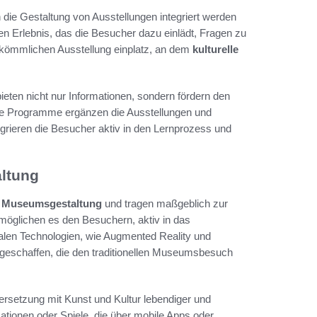
in die Gestaltung von Ausstellungen integriert werden
n Erlebnis, das die Besucher dazu einlädt, Fragen zu
rkömmlichen Ausstellung einplatz, an dem
kulturelle
bieten nicht nur Informationen, sondern fördern den
de Programme ergänzen die Ausstellungen und
grieren die Besucher aktiv in den Lernprozess und
altung
n
Museumsgestaltung
und tragen maßgeblich zur
öglichen es den Besuchern, aktiv in das
italen Technologien, wie Augmented Reality und
 geschaffen, die den traditionellen Museumsbesuch
rsetzung mit Kunst und Kultur lebendiger und
mationen oder Spiele, die über mobile Apps oder