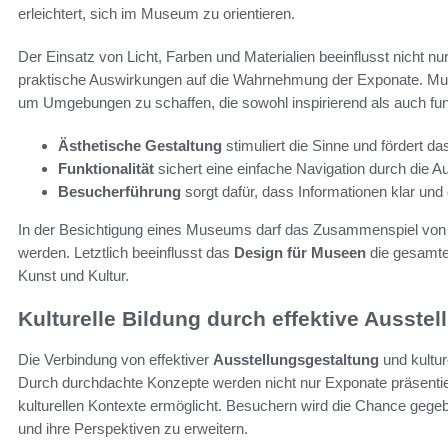
erleichtert, sich im Museum zu orientieren.
Der Einsatz von Licht, Farben und Materialien beeinflusst nicht
praktische Auswirkungen auf die Wahrnehmung der Exponate. Muse
um Umgebungen zu schaffen, die sowohl inspirierend als auch funk
Ästhetische Gestaltung
stimuliert die Sinne und fördert da
Funktionalität
sichert eine einfache Navigation durch die A
Besucherführung
sorgt dafür, dass Informationen klar und 
In der Besichtigung eines Museums darf das Zusammenspiel von
werden. Letztlich beeinflusst das
Design für Museen
die gesamte 
Kunst und Kultur.
Kulturelle Bildung durch effektive Ausste
Die Verbindung von effektiver
Ausstellungsgestaltung
und kultur
Durch durchdachte Konzepte werden nicht nur Exponate präsentie
kulturellen Kontexte ermöglicht. Besuchern wird die Chance gegeb
und ihre Perspektiven zu erweitern.