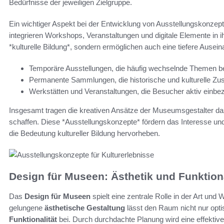
Bedürfnisse der jeweiligen Zielgruppe.
Ein wichtiger Aspekt bei der Entwicklung von Ausstellungskonzepte
integrieren Workshops, Veranstaltungen und digitale Elemente in i
*kulturelle Bildung*, sondern ermöglichen auch eine tiefere Ause
Temporäre Ausstellungen, die häufig wechselnde Themen b
Permanente Sammlungen, die historische und kulturelle Z
Werkstätten und Veranstaltungen, die Besucher aktiv einbe
Insgesamt tragen die kreativen Ansätze der Museumsgestalter da
schaffen. Diese *Ausstellungskonzepte* fördern das Interesse und
die Bedeutung kultureller Bildung hervorheben.
Design für Museen: Ästhetik und Funktiona
Das
Design für Museen
spielt eine zentrale Rolle in der Art und
gelungene
ästhetische Gestaltung
lässt den Raum nicht nur opti
Funktionalität
bei. Durch durchdachte Planung wird eine effektiv