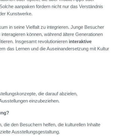
n. Solche aanpaken fördern nicht nur das Verständnis
 der Kunstwerke.
um in seine Vielfalt zu integrieren. Junge Besucher
g interagieren können, während ältere Generationen
itieren. Insgesamt revolutionieren
interaktive
dem das Lernen und die Auseinandersetzung mit Kultur
ellungskonzepte, die darauf abzielen,
 Ausstellungen einzubeziehen.
ung?
e den Besuchern helfen, die kulturellen Inhalte
zielte Ausstellungsgestaltung.