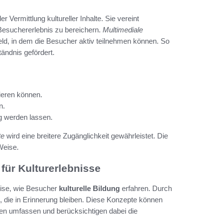
r Vermittlung kultureller Inhalte. Sie vereint
esuchererlebnis zu bereichern.
Multimediale
ld, in dem die Besucher aktiv teilnehmen können. So
tändnis gefördert.
ieren können.
n.
g werden lassen.
te
wird eine breitere Zugänglichkeit gewährleistet. Die
Weise.
für Kulturerlebnisse
eise, wie Besucher
kulturelle Bildung
erfahren. Durch
, die in Erinnerung bleiben. Diese Konzepte können
n umfassen und berücksichtigen dabei die