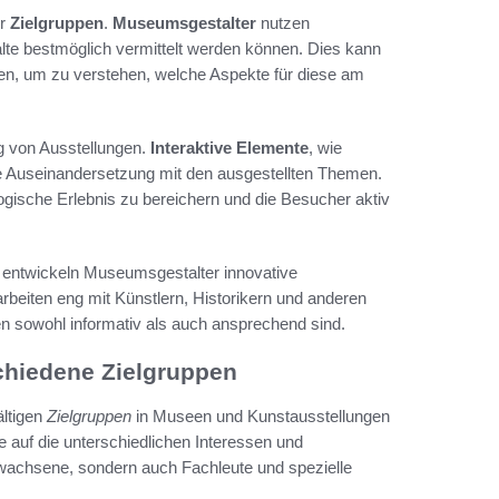
er
Zielgruppen
.
Museumsgestalter
nutzen
alte bestmöglich vermittelt werden können. Dies kann
en, um zu verstehen, welche Aspekte für diese am
ng von Ausstellungen.
Interaktive Elemente
, wie
ie Auseinandersetzung mit den ausgestellten Themen.
sche Erlebnis zu bereichern und die Besucher aktiv
 entwickeln Museumsgestalter innovative
 arbeiten eng mit Künstlern, Historikern und anderen
n sowohl informativ als auch ansprechend sind.
chiedene Zielgruppen
ältigen
Zielgruppen
in Museen und Kunstausstellungen
 auf die unterschiedlichen Interessen und
Erwachsene, sondern auch Fachleute und spezielle