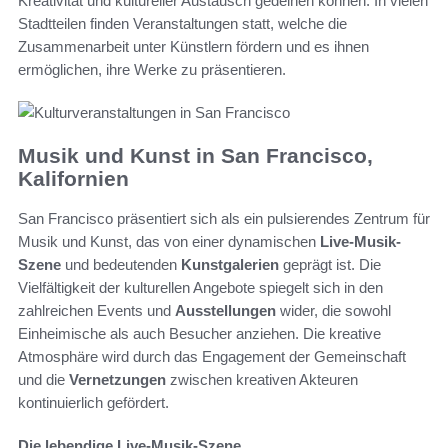
Kreativität und kultureller Austausch gedeihen können. In vielen
Stadtteilen finden Veranstaltungen statt, welche die
Zusammenarbeit unter Künstlern fördern und es ihnen
ermöglichen, ihre Werke zu präsentieren.
Musik und Kunst in San Francisco,
Kalifornien
San Francisco präsentiert sich als ein pulsierendes Zentrum für
Musik und Kunst, das von einer dynamischen
Live-Musik-
Szene
und bedeutenden
Kunstgalerien
geprägt ist. Die
Vielfältigkeit der kulturellen Angebote spiegelt sich in den
zahlreichen Events und
Ausstellungen
wider, die sowohl
Einheimische als auch Besucher anziehen. Die kreative
Atmosphäre wird durch das Engagement der Gemeinschaft
und die
Vernetzungen
zwischen kreativen Akteuren
kontinuierlich gefördert.
Die lebendige Live-Musik-Szene