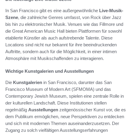
In San Francisco gibt es eine außergewöhnliche
Live-Musik-
Szene
, die zahlreiche Genres umfasst, von Rock über Jazz
bis hin zu elektronischer Musik. Venues wie das Fillmore und
die Great American Music Hall bieten Plattformen für sowohl
etablierte Künstler als auch aufstrebende Talente. Diese
Locations sind nicht nur bekannt für ihre beeindruckenden
Auftritte, sondern auch für die Möglichkeit, in einer intimen
Atmosphäre mit Musikschaffenden zu interagieren.
Wichtige Kunstgalerien und Ausstellungen
Die
Kunstgalerien
in San Francisco, darunter das San
Francisco Museum of Modern Art (SFMOMA) und das
Contemporary Jewish Museum, spielen eine zentrale Rolle in
der kulturellen Landschaft. Diese Institutionen stellen
regelmäßig
Ausstellungen
zeitgenössischer Kunst vor, die es
dem Publikum ermöglichen, neue Perspektiven zu entdecken
und sich mit modernen Themen auseinanderzusetzen. Der
Zugang zu solch vielfältigen Ausstellungserfahrungen