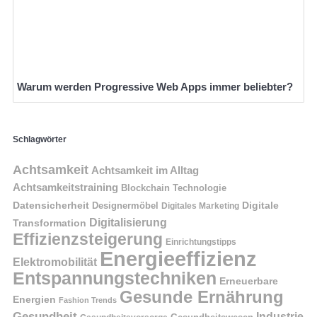
Warum werden Progressive Web Apps immer beliebter?
Schlagwörter
Achtsamkeit
Achtsamkeit im Alltag
Achtsamkeitstraining
Blockchain Technologie
Datensicherheit
Digitale
Designermöbel
Digitales Marketing
Digitalisierung
Transformation
Effizienzsteigerung
Einrichtungstipps
Energieeffizienz
Elektromobilität
Entspannungstechniken
Erneuerbare
Gesunde Ernährung
Energien
Fashion Trends
Gesundheit
Industrie