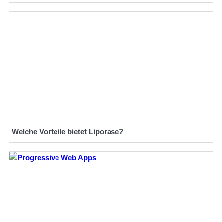
Welche Vorteile bietet Liporase?