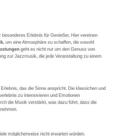
z besonderes Erlebnis für Genießer. Hier vereinen
ik
, um eine Atmosphäre zu schaffen, die sowohl
ostungen
geht es nicht nur um den Genuss von
ung zur Jazzmusik, die jede Veranstaltung zu einem
 Erlebnis, das die Sinne anspricht. Die klassichen und
rlebnis zu intensivieren und Emotionen
ch die Musik verstärkt, was dazu führt, dass die
rnehmen.
viele möglicherweise nicht erwarten würden.