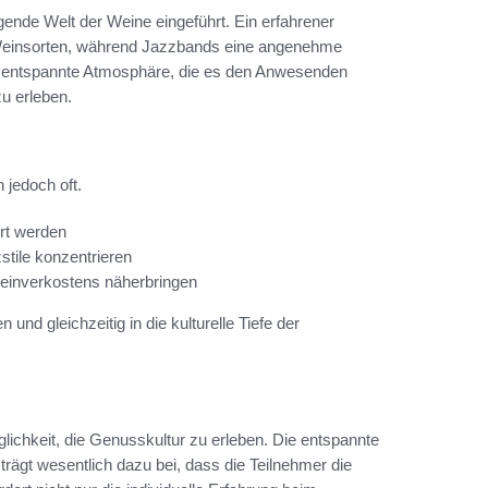
ende Welt der Weine eingeführt. Ein erfahrener
n Weinsorten, während Jazzbands eine angenehme
e entspannte Atmosphäre, die es den Anwesenden
u erleben.
 jedoch oft.
rt werden
tile konzentrieren
einverkostens näherbringen
nd gleichzeitig in die kulturelle Tiefe der
ichkeit, die Genusskultur zu erleben. Die entspannte
trägt wesentlich dazu bei, dass die Teilnehmer die