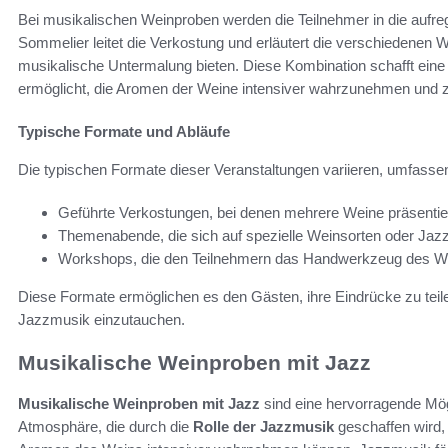
Bei musikalischen Weinproben werden die Teilnehmer in die aufreg
Sommelier leitet die Verkostung und erläutert die verschiedene
musikalische Untermalung bieten. Diese Kombination schafft ein
ermöglicht, die Aromen der Weine intensiver wahrzunehmen und z
Typische Formate und Abläufe
Die typischen Formate dieser Veranstaltungen variieren, umfassen
Geführte Verkostungen, bei denen mehrere Weine präsentie
Themenabende, die sich auf spezielle Weinsorten oder Jazzs
Workshops, die den Teilnehmern das Handwerkzeug des W
Diese Formate ermöglichen es den Gästen, ihre Eindrücke zu teilen u
Jazzmusik einzutauchen.
Musikalische Weinproben mit Jazz
Musikalische Weinproben mit Jazz
sind eine hervorragende Mögl
Atmosphäre, die durch die
Rolle der Jazzmusik
geschaffen wird, 