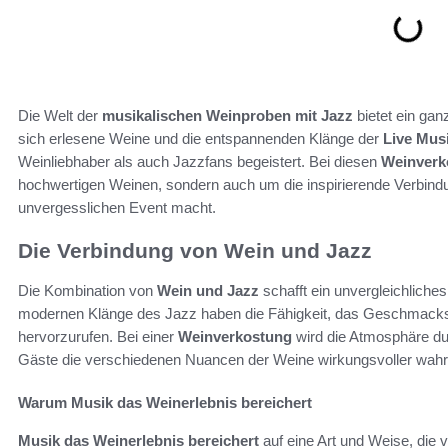
Die Welt der
musikalischen Weinproben mit Jazz
bietet ein gan
sich erlesene Weine und die entspannenden Klänge der
Live Mus
Weinliebhaber als auch Jazzfans begeistert. Bei diesen
Weinverk
hochwertigen Weinen, sondern auch um die inspirierende Verbind
unvergesslichen Event macht.
Die Verbindung von Wein und Jazz
Die Kombination von
Wein und Jazz
schafft ein unvergleichliches
modernen Klänge des Jazz haben die Fähigkeit, das Geschmackse
hervorzurufen. Bei einer
Weinverkostung
wird die Atmosphäre dur
Gäste die verschiedenen Nuancen der Weine wirkungsvoller wah
Warum Musik das Weinerlebnis bereichert
Musik das Weinerlebnis bereichert
auf eine Art und Weise, die 