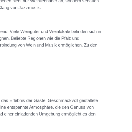
iehen nicht nur Weinliebhaber an, sondern schaffen
n Klang von Jazzmusik.
end. Viele Weingüter und Weinlokale befinden sich in
gnen. Beliebte Regionen wie die Pfalz und
erbindung von Wein und Musik ermöglichen. Zu den
r das Erlebnis der Gäste. Geschmackvoll gestaltete
ine entspannte Atmosphäre, die den Genuss von
d einer einladenden Umgebung ermöglicht es den