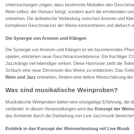
Untersuchungen zeigen, dass bestimmte Melodien den Geschmack 
Wein selbst, der Genuss bringt, sondern auch die emotionalen und
entstehen. Die ästhetische Verbindung zwischen Aromen und Kläng
komplexen Geschmäcker der Weine konzentrieren und dadurch ein
Die Synergie von Aromen und Klängen
Die Synergie von Aromen und Klängen ist ein faszinierendes Phe
spielen, entstehen neue Geschmackserlebnisse. Ein fruchtiger Ch
Jazzklänge viel lebendiger wirken. Diese Harmonie zieht die Teil
Schluck eine neue Dimension des Weins zu entdecken. Das Gefüh
Wein und Jazz
entstehen, fördern eine tiefere Wertschätzung der
Was sind musikalische Weinproben?
Musikalische Weinproben bieten eine einzigartige Erfahrung, die
verbindet. In diesen Veranstaltungen wird das
Konzept der Wein
das Ambiente durch die Darbietung von Live-Jazzmusik bereichert
Einblick in das Konzept der Weinverkostung mit Live Musik