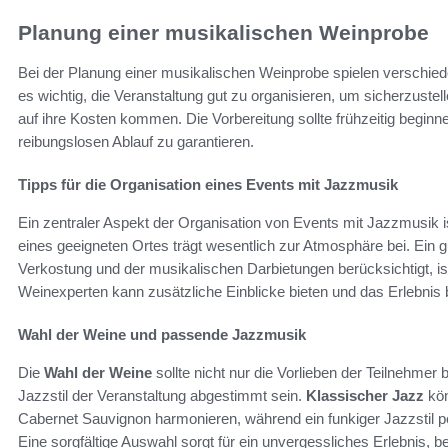
Planung einer musikalischen Weinprobe
Bei der Planung einer musikalischen Weinprobe spielen verschied
es wichtig, die Veranstaltung gut zu organisieren, um sicherzuste
auf ihre Kosten kommen. Die Vorbereitung sollte frühzeitig beginne
reibungslosen Ablauf zu garantieren.
Tipps für die Organisation eines Events mit Jazzmusik
Ein zentraler Aspekt der Organisation von Events mit Jazzmusik i
eines geeigneten Ortes trägt wesentlich zur Atmosphäre bei. Ein
Verkostung und der musikalischen Darbietungen berücksichtigt, ist
Weinexperten kann zusätzliche Einblicke bieten und das Erlebnis 
Wahl der Weine und passende Jazzmusik
Die
Wahl der Weine
sollte nicht nur die Vorlieben der Teilnehme
Jazzstil der Veranstaltung abgestimmt sein.
Klassischer Jazz
kön
Cabernet Sauvignon harmonieren, während ein funkiger Jazzstil p
Eine sorgfältige Auswahl sorgt für ein unvergessliches Erlebnis, 