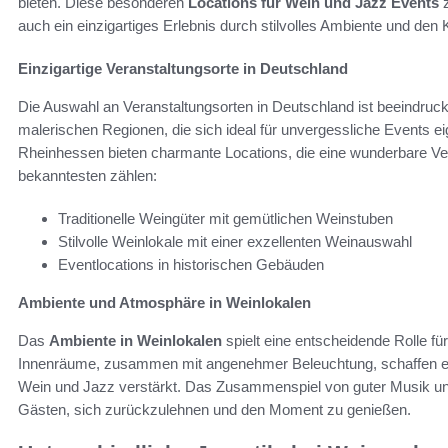
bieten. Diese besonderen
Locations für Wein und Jazz Events
z
auch ein einzigartiges Erlebnis durch stilvolles Ambiente und de
Einzigartige Veranstaltungsorte in Deutschland
Die Auswahl an Veranstaltungsorten in Deutschland ist beeindruck
malerischen Regionen, die sich ideal für unvergessliche Events ei
Rheinhessen bieten charmante Locations, die eine wunderbare V
bekanntesten zählen:
Traditionelle Weingüter mit gemütlichen Weinstuben
Stilvolle Weinlokale mit einer exzellenten Weinauswahl
Eventlocations in historischen Gebäuden
Ambiente und Atmosphäre in Weinlokalen
Das
Ambiente in Weinlokalen
spielt eine entscheidende Rolle fü
Innenräume, zusammen mit angenehmer Beleuchtung, schaffen e
Wein und Jazz verstärkt. Das Zusammenspiel von guter Musik un
Gästen, sich zurückzulehnen und den Moment zu genießen.