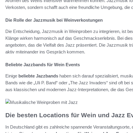
Aromen des Weins intensiver wahrnehmen können. Jazzmusik förder
Verkosten, sondern schafft auch eine freundliche Umgebung, die di
Die Rolle der Jazzmusik bei Weinverkostungen
Die Entscheidung, Jazzmusik in Weinproben zu integrieren, ist bea
Klänge wirken harmonisch auf das Geschmackserlebnis. Bei dies
angeboten, das die Vielfalt des Jazz präsentiert. Die Jazzmusik tr
aktiv miteinander ins Gespräch kommen.
Beliebte Jazzbands für Wein Events
Einige
beliebte Jazzbands
haben sich darauf spezialisiert, musik
Bands wie die „Uli P. Band“ oder „The Jazz Invaders“ sind oft bei
aus klassischen und modernen Jazz-Interpretationen, die das Ge
Die besten Locations für Wein und Jazz E
In Deutschland gibt es zahlreiche spannende Veranstaltungsorte, d