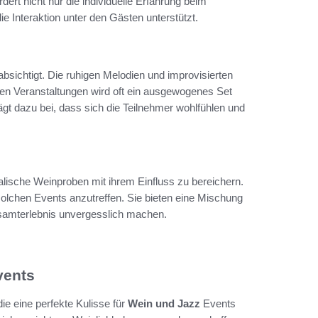
t nicht nur die individuelle Erfahrung beim
e Interaktion unter den Gästen unterstützt.
bsichtigt. Die ruhigen Melodien und improvisierten
en Veranstaltungen wird oft ein ausgewogenes Set
ägt dazu bei, dass sich die Teilnehmer wohlfühlen und
alische Weinproben mit ihrem Einfluss zu bereichern.
 solchen Events anzutreffen. Sie bieten eine Mischung
samterlebnis unvergesslich machen.
vents
ie eine perfekte Kulisse für
Wein und Jazz
Events