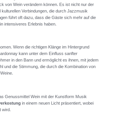
von Wein verändern können. Es ist nicht nur der
 kulturellen Verbindungen, die durch Jazzmusik
en führt oft dazu, dass die Gäste sich mehr auf die
 intensiveres Erlebnis haben.
nomen. Wenn die richtigen Klänge im Hintergrund
ardonnay kann unter dem Einfluss sanfter
nehmer in den Bann und ermöglicht es ihnen, mit jedem
l und die Stimmung, die durch die Kombination von
 Weine.
 das Genussmittel Wein mit der Kunstform Musik
verkostung
in einem neuen Licht präsentiert, wobei
 wird.