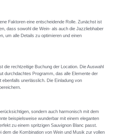
ene Faktoren eine entscheidende Rolle. Zunächst ist
llen, dass sowohl die Wein- als auch die Jazzliebhaber
n, um alle Details zu optimieren und einen
st die rechtzeitige Buchung der Location. Die Auswahl
 gut durchdachtes Programm, das alle Elemente der
 ebenfalls unerlässlich. Die Einladung von
bereichern.
r berücksichtigen, sondern auch harmonisch mit dem
nte beispielsweise wunderbar mit einem eleganten
erfekt zu einem spritzigen Sauvignon Blanc passt.
bei dem die Kombination von Wein und Musik zur vollen