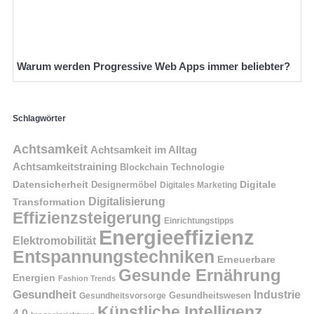
Warum werden Progressive Web Apps immer beliebter?
Schlagwörter
Achtsamkeit
Achtsamkeit im Alltag
Achtsamkeitstraining
Blockchain Technologie
Datensicherheit
Digitale
Designermöbel
Digitales Marketing
Digitalisierung
Transformation
Effizienzsteigerung
Einrichtungstipps
Energieeffizienz
Elektromobilität
Entspannungstechniken
Erneuerbare
Gesunde Ernährung
Energien
Fashion Trends
Gesundheit
Industrie
Gesundheitswesen
Gesundheitsvorsorge
Künstliche Intelligenz
4.0