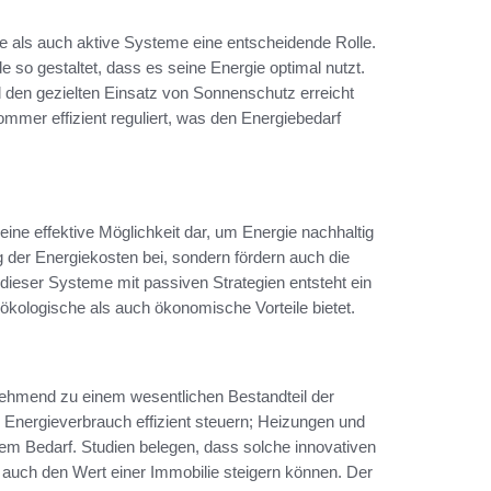
ve als auch aktive Systeme eine entscheidende Rolle.
o gestaltet, dass es seine Energie optimal nutzt.
 den gezielten Einsatz von Sonnenschutz erreicht
mer effizient reguliert, was den Energiebedarf
ine effektive Möglichkeit dar, um Energie nachhaltig
g der Energiekosten bei, sondern fördern auch die
dieser Systeme mit passiven Strategien entsteht ein
 ökologische als auch ökonomische Vorteile bietet.
nehmend zu einem wesentlichen Bestandteil der
 Energieverbrauch effizient steuern; Heizungen und
em Bedarf. Studien belegen, dass solche innovativen
auch den Wert einer Immobilie steigern können. Der