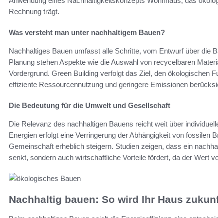
Anwendung eines Nachhaltigkeitskonzepts Wohnhaus, das ökolog
Rechnung trägt.
Was versteht man unter nachhaltigem Bauen?
Nachhaltiges Bauen umfasst alle Schritte, vom Entwurf über die
Planung stehen Aspekte wie die Auswahl von recycelbaren Materi
Vordergrund. Green Building verfolgt das Ziel, den ökologischen
effiziente Ressourcennutzung und geringere Emissionen berücksi
Die Bedeutung für die Umwelt und Gesellschaft
Die Relevanz des nachhaltigen Bauens reicht weit über individuell
Energien erfolgt eine Verringerung der Abhängigkeit von fossilen B
Gemeinschaft erheblich steigern. Studien zeigen, dass ein nachh
senkt, sondern auch wirtschaftliche Vorteile fördert, da der Wert v
Nachhaltig bauen: So wird Ihr Haus zukun