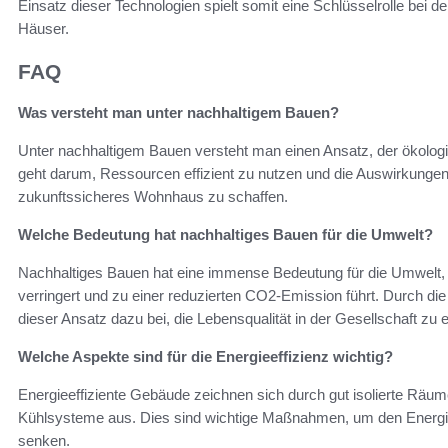
Einsatz dieser Technologien spielt somit eine Schlüsselrolle bei d
Häuser.
FAQ
Was versteht man unter nachhaltigem Bauen?
Unter nachhaltigem Bauen versteht man einen Ansatz, der ökologi
geht darum, Ressourcen effizient zu nutzen und die Auswirkungen
zukunftssicheres Wohnhaus zu schaffen.
Welche Bedeutung hat nachhaltiges Bauen für die Umwelt?
Nachhaltiges Bauen hat eine immense Bedeutung für die Umwelt, d
verringert und zu einer reduzierten CO2-Emission führt. Durch di
dieser Ansatz dazu bei, die Lebensqualität in der Gesellschaft zu 
Welche Aspekte sind für die Energieeffizienz wichtig?
Energieeffiziente Gebäude zeichnen sich durch gut isolierte Räum
Kühlsysteme aus. Dies sind wichtige Maßnahmen, um den Energie
senken.