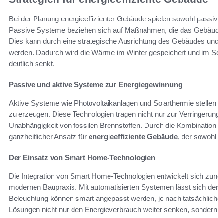
Bei der Planung energieeffizienter Gebäude spielen sowohl passi
Passive Systeme beziehen sich auf Maßnahmen, die das Gebäude s
Dies kann durch eine strategische Ausrichtung des Gebäudes und
werden. Dadurch wird die Wärme im Winter gespeichert und im Som
deutlich senkt.
Passive und aktive Systeme zur Energiegewinnung
Aktive Systeme wie Photovoltaikanlagen und Solarthermie stellen e
zu erzeugen. Diese Technologien tragen nicht nur zur Verringerun
Unabhängigkeit von fossilen Brennstoffen. Durch die Kombination 
ganzheitlicher Ansatz für
energieeffiziente Gebäude
, der sowohl
Der Einsatz von Smart Home-Technologien
Die Integration von Smart Home-Technologien entwickelt sich zu
modernen Baupraxis. Mit automatisierten Systemen lässt sich der
Beleuchtung können smart angepasst werden, je nach tatsächlich
Lösungen nicht nur den Energieverbrauch weiter senken, sondern 