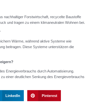
s nachhaltiger Forstwirtschaft, recycelte Baustoffe
ruck und tragen zu einem klimaneutralen Wohnen bei.
?
eichern Wärme, während aktive Systeme wie
ung beitragen. Diese Systeme unterstützen die
teigern?
des Energieverbrauchs durch Automatisierung.
s zu einer deutlichen Senkung des Energieverbrauchs
LinkedIn
Pinterest