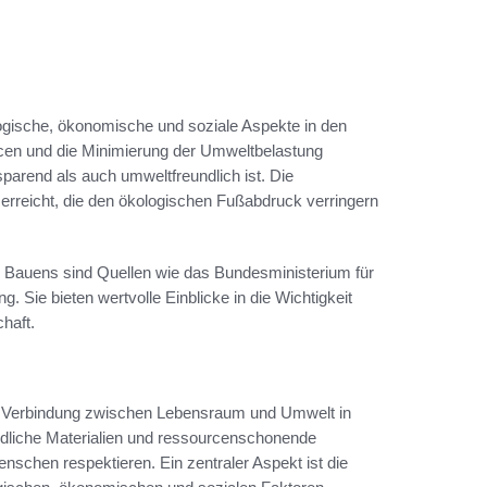
logische, ökonomische und soziale Aspekte in den
rcen und die Minimierung der Umweltbelastung
parend als auch umweltfreundlich ist. Die
rreicht, die den ökologischen Fußabdruck verringern
n Bauens sind Quellen wie das Bundesministerium für
 Sie bieten wertvolle Einblicke in die Wichtigkeit
haft.
e Verbindung zwischen Lebensraum und Umwelt in
ndliche Materialien und ressourcenschonende
enschen respektieren. Ein zentraler Aspekt ist die