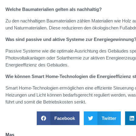
Welche Baumaterialien gelten als nachhaltig?
Zu den nachhaltigen Baumaterialien zählen Materialien wie Holz au
und Naturmaterialien. Diese reduzieren den ökologischen Fußabd
Was sind passive und aktive Systeme zur Energiegewinnung
Passive Systeme wie die optimale Ausrichtung des Gebäudes sp
Photovoltaikanlagen oder Solarthermie zur aktiven Energieerzeug
Energieeffizienz des Gebäudes.
Wie können Smart Home-Technologien die Energieeffizienz s
Smart Home-Technologien ermöglichen eine effiziente Steuerung 
Heizungen und Licht können bedarfsgerecht reguliert werden, wa
führt und somit die Betriebskosten senkt.
Facebook
Twitter
Mas