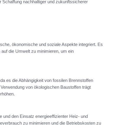
er Schaffung nachhaltiger und zukunftssicherer
sche, ökonomische und soziale Aspekte integriert. Es
 auf die Umwelt zu minimieren, um ein
a es die Abhängigkeit von fossilen Brennstoffen
e Verwendung von ökologischen Baustoffen trägt
erhöhen.
e und den Einsatz energieeffizienter Heiz- und
verbrauch zu minimieren und die Betriebskosten zu