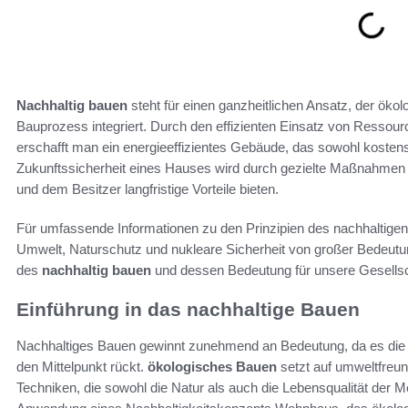
Nachhaltig bauen
steht für einen ganzheitlichen Ansatz, der öko
Bauprozess integriert. Durch den effizienten Einsatz von Ressou
erschafft man ein energieeffizientes Gebäude, das sowohl kostens
Zukunftssicherheit eines Hauses wird durch gezielte Maßnahmen e
und dem Besitzer langfristige Vorteile bieten.
Für umfassende Informationen zu den Prinzipien des nachhaltige
Umwelt, Naturschutz und nukleare Sicherheit von großer Bedeutung.
des
nachhaltig bauen
und dessen Bedeutung für unsere Gesellsc
Einführung in das nachhaltige Bauen
Nachhaltiges Bauen gewinnt zunehmend an Bedeutung, da es di
den Mittelpunkt rückt.
ökologisches Bauen
setzt auf umweltfreu
Techniken, die sowohl die Natur als auch die Lebensqualität der M