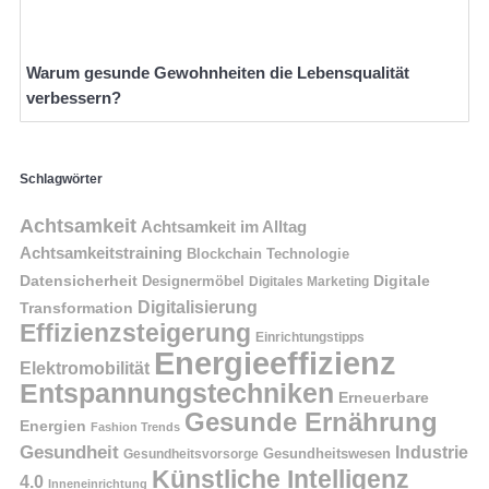
Warum gesunde Gewohnheiten die Lebensqualität
verbessern?
Schlagwörter
Achtsamkeit
Achtsamkeit im Alltag
Achtsamkeitstraining
Blockchain Technologie
Datensicherheit
Digitale
Designermöbel
Digitales Marketing
Digitalisierung
Transformation
Effizienzsteigerung
Einrichtungstipps
Energieeffizienz
Elektromobilität
Entspannungstechniken
Erneuerbare
Gesunde Ernährung
Energien
Fashion Trends
Gesundheit
Industrie
Gesundheitswesen
Gesundheitsvorsorge
Künstliche Intelligenz
4.0
Inneneinrichtung