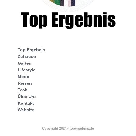
Top Ergebnis
Zuhause
Garten
Lifestyle
Mode
Reisen
Tech
Über Uns
Kontakt
Website
Copyright 2024 - topergebnis.de