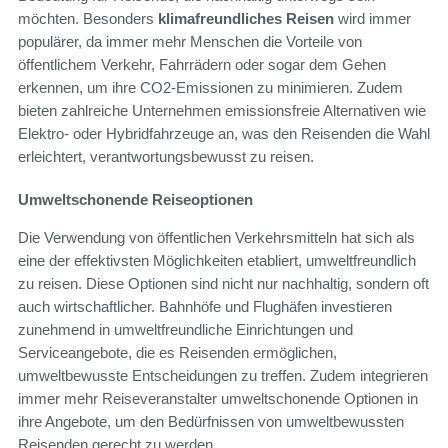
möchten. Besonders
klimafreundliches Reisen
wird immer
populärer, da immer mehr Menschen die Vorteile von
öffentlichem Verkehr, Fahrrädern oder sogar dem Gehen
erkennen, um ihre CO2-Emissionen zu minimieren. Zudem
bieten zahlreiche Unternehmen emissionsfreie Alternativen wie
Elektro- oder Hybridfahrzeuge an, was den Reisenden die Wahl
erleichtert, verantwortungsbewusst zu reisen.
Umweltschonende Reiseoptionen
Die Verwendung von öffentlichen Verkehrsmitteln hat sich als
eine der effektivsten Möglichkeiten etabliert, umweltfreundlich
zu reisen. Diese Optionen sind nicht nur nachhaltig, sondern oft
auch wirtschaftlicher. Bahnhöfe und Flughäfen investieren
zunehmend in umweltfreundliche Einrichtungen und
Serviceangebote, die es Reisenden ermöglichen,
umweltbewusste Entscheidungen zu treffen. Zudem integrieren
immer mehr Reiseveranstalter umweltschonende Optionen in
ihre Angebote, um den Bedürfnissen von umweltbewussten
Reisenden gerecht zu werden.