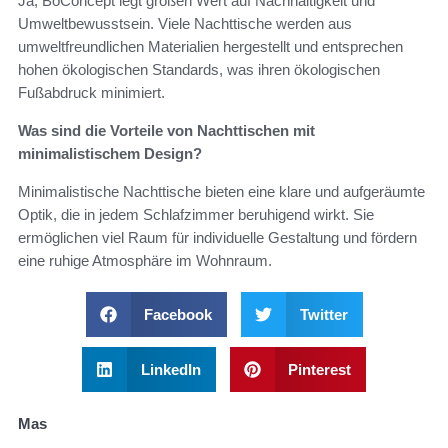
Ja, BoConcept legt großen Wert auf Nachhaltigkeit und
Umweltbewusstsein. Viele Nachttische werden aus
umweltfreundlichen Materialien hergestellt und entsprechen
hohen ökologischen Standards, was ihren ökologischen
Fußabdruck minimiert.
Was sind die Vorteile von Nachttischen mit
minimalistischem Design?
Minimalistische Nachttische bieten eine klare und aufgeräumte
Optik, die in jedem Schlafzimmer beruhigend wirkt. Sie
ermöglichen viel Raum für individuelle Gestaltung und fördern
eine ruhige Atmosphäre im Wohnraum.
Facebook
Twitter
LinkedIn
Pinterest
Mas