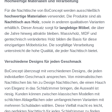
Hochwertige Materialien und Verarbeitung
Für die Nachttische von BoConcept werden ausschließlich
hochwertige Materialien
verwendet. Die Produkte sind als
Nachttisch aus Holz
, sowie in anderen qualitativen Varianten
erhältlich. Dieser Ansatz sorgt für
langlebige Möbel
, die über
die Jahre hinweg attraktiv bleiben. Massivholz, MDF und
gentechnisch verändertes Holz bilden die Basis für diese
einzigartigen Möbelstücke. Die sorgfältige Verarbeitung
unterstreicht die hohe Qualität, die jeder Nachttisch bietet.
Verschiedene Designs für jeden Geschmack
BoConcept überzeugt mit verschiedenen Designs, die jeden
individuellen Geschmack ansprechen. Von minimalistischen
Nachttischen bis hin zu Design Nachttischen, die einen Hauch
von Eleganz in das Schlafzimmer bringen, die Auswahl ist
riesig. Kunden können zwischen klassischen Modellen mit
schlichten Ablageflächen oder umfangreicheren Varianten mit
mehreren Schubladen wählen. Diese Vielfalt macht es leicht,
den perfekten Nachttisch für jedes Schlafzimmer zu finden.