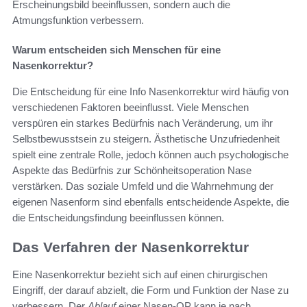
Erscheinungsbild beeinflussen, sondern auch die
Atmungsfunktion verbessern.
Warum entscheiden sich Menschen für eine
Nasenkorrektur?
Die Entscheidung für eine Info Nasenkorrektur wird häufig von
verschiedenen Faktoren beeinflusst. Viele Menschen
verspüren ein starkes Bedürfnis nach Veränderung, um ihr
Selbstbewusstsein zu steigern. Ästhetische Unzufriedenheit
spielt eine zentrale Rolle, jedoch können auch psychologische
Aspekte das Bedürfnis zur Schönheitsoperation Nase
verstärken. Das soziale Umfeld und die Wahrnehmung der
eigenen Nasenform sind ebenfalls entscheidende Aspekte, die
die Entscheidungsfindung beeinflussen können.
Das Verfahren der Nasenkorrektur
Eine Nasenkorrektur bezieht sich auf einen chirurgischen
Eingriff, der darauf abzielt, die Form und Funktion der Nase zu
verbessern. Der
Ablauf
einer Nasen-OP kann je nach