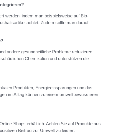
integrieren?
riert werden, indem man beispielsweise auf Bio-
shaltsartikel achtet. Zudem sollte man darauf
e?
en und andere gesundheitliche Probleme reduzieren
e schädlichen Chemikalien und unterstützen die
okalen Produkten, Energieeinsparungen und das
ngen im Alltag können zu einem umweltbewussteren
nline-Shops erhältlich. Achten Sie auf Produkte aus
positiven Beitrag zur Umwelt zu leisten.