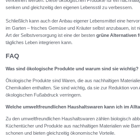
verkleinert werden. Diese ökologischen Produkte für ein nachhalt
senken und gleichzeitig den eigenen Lebensstil zu verbessern.
Schließlich kann auch der Anbau eigener Lebensmittel eine hervo
im Garten – frisches Gemüse und Kräuter selbst anzubauen, ist n
Art der Selbstversorgung ist eine der besten
grüne Alternativen 
tägliches Leben integrieren kann.
FAQ
Was sind ökologische Produkte und warum sind sie wichtig?
Ökologische Produkte sind Waren, die aus nachhaltigen Materialie
Chemikalien enthalten. Sie sind wichtig, da sie zur Reduktion von
ökologischen Fußabdruck verringern.
Welche umweltfreundlichen Haushaltswaren kann ich im All
Zu den umweltfreundlichen Haushaltswaren zählen biologisch ab
Küchentücher und Produkte aus nachhaltigen Materialien wie Bam
schonen und bieten gleichzeitig ökonomische Vorteile.