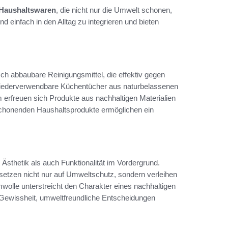
 Haushaltswaren
, die nicht nur die Umwelt schonen,
 einfach in den Alltag zu integrieren und bieten
ch abbaubare Reinigungsmittel, die effektiv gegen
iederverwendbare Küchentücher aus naturbelassenen
m erfreuen sich Produkte aus nachhaltigen Materialien
chonenden Haushaltsprodukte ermöglichen ein
Ästhetik als auch Funktionalität im Vordergrund.
setzen nicht nur auf Umweltschutz, sondern verleihen
lle unterstreicht den Charakter eines nachhaltigen
 Gewissheit, umweltfreundliche Entscheidungen