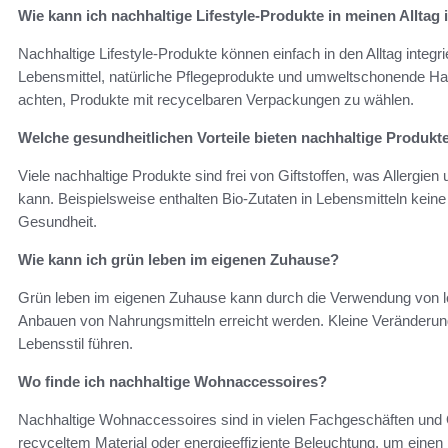
Wie kann ich nachhaltige Lifestyle-Produkte in meinen Alltag 
Nachhaltige Lifestyle-Produkte können einfach in den Alltag integ
Lebensmittel, natürliche Pflegeprodukte und umweltschonende Hau
achten, Produkte mit recycelbaren Verpackungen zu wählen.
Welche gesundheitlichen Vorteile bieten nachhaltige Produkt
Viele nachhaltige Produkte sind frei von Giftstoffen, was Allergi
kann. Beispielsweise enthalten Bio-Zutaten in Lebensmitteln kein
Gesundheit.
Wie kann ich grün leben im eigenen Zuhause?
Grün leben im eigenen Zuhause kann durch die Verwendung von l
Anbauen von Nahrungsmitteln erreicht werden. Kleine Veränderu
Lebensstil führen.
Wo finde ich nachhaltige Wohnaccessoires?
Nachhaltige Wohnaccessoires sind in vielen Fachgeschäften und O
recyceltem Material oder energieeffiziente Beleuchtung, um einen 