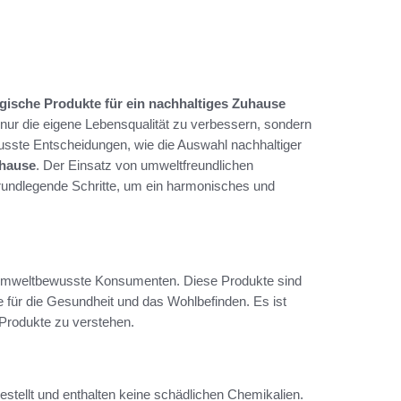
gische Produkte für ein nachhaltiges Zuhause
nur die eigene Lebensqualität zu verbessern, sondern
sste Entscheidungen, wie die Auswahl nachhaltiger
uhause
. Der Einsatz von umweltfreundlichen
grundlegende Schritte, um ein harmonisches und
mweltbewusste Konsumenten. Diese Produkte sind
e für die Gesundheit und das Wohlbefinden. Es ist
 Produkte zu verstehen.
stellt und enthalten keine schädlichen Chemikalien.