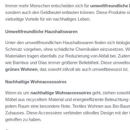
Immer mehr Menschen entscheiden sich für
umweltfreundliche
sondern auch den Geldbeutel entlasten können. Diese Produkte sind
vielseitige Vorteile für ein nachhaltiges Leben.
Umweltfreundliche Haushaltswaren
Unter den umweltfreundlichen Haushaltswaren finden sich biologis
Schmutz vorgehen, ohne schädliche Chemikalien einzusetzen. W
Materialien tragen ebenfalls zur Reduzierung von Abfall bei. Zude
wie Bambus und Glas immer größerer Beliebtheit. Diese umwelts
grünes Wohnen
, das sowohl stilvoll als auch umweltbewusst ist.
Nachhaltige Wohnaccessoires
Wenn es um
nachhaltige Wohnaccessoires
geht, stehen sowohl 
Möbel aus recyceltem Material und energieeffiziente Beleuchtung 
jedem Raum eine besondere Note. Textiles Wohnen aus Bio-Baumwo
Zuhauses. Diese Accessoires verbinden stilvolles Design mit der
getroffen zu haben.