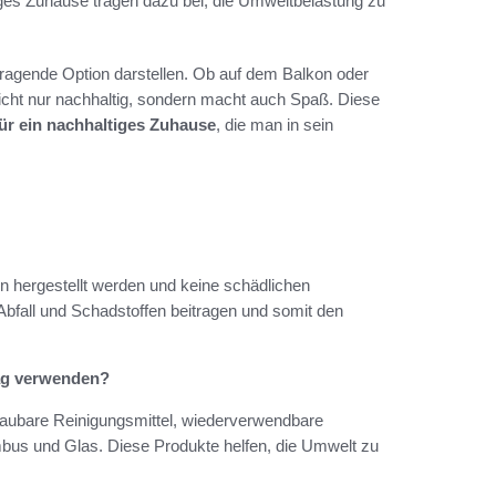
iges Zuhause tragen dazu bei, die Umweltbelastung zu
rragende Option darstellen. Ob auf dem Balkon oder
icht nur nachhaltig, sondern macht auch Spaß. Diese
für ein nachhaltiges Zuhause
, die man in sein
n hergestellt werden und keine schädlichen
 Abfall und Schadstoffen beitragen und somit den
tag verwenden?
baubare Reinigungsmittel, wiederverwendbare
bus und Glas. Diese Produkte helfen, die Umwelt zu