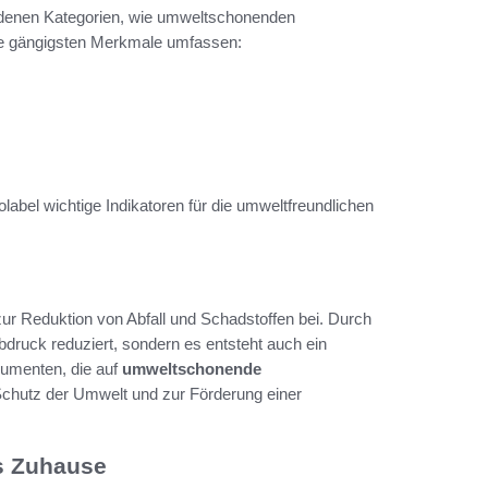
iedenen Kategorien, wie umweltschonenden
ie gängigsten Merkmale umfassen:
abel wichtige Indikatoren für die umweltfreundlichen
r Reduktion von Abfall und Schadstoffen bei. Durch
bdruck reduziert, sondern es entsteht auch ein
umenten, die auf
umweltschonende
 Schutz der Umwelt und zur Förderung einer
es Zuhause