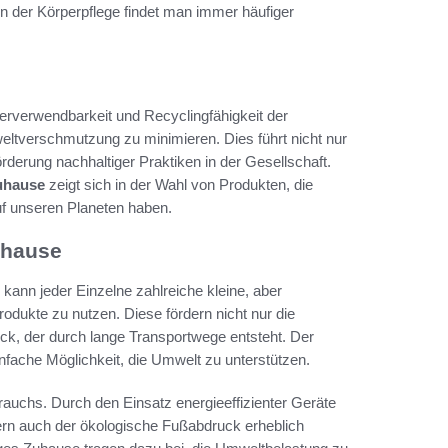
 in der Körperpflege findet man immer häufiger
derverwendbarkeit und Recyclingfähigkeit der
ltverschmutzung zu minimieren. Dies führt nicht nur
rderung nachhaltiger Praktiken in der Gesellschaft.
Zuhause
zeigt sich in der Wahl von Produkten, die
auf unseren Planeten haben.
uhause
 kann jeder Einzelne zahlreiche kleine, aber
rodukte zu nutzen. Diese fördern nicht nur die
ck, der durch lange Transportwege entsteht. Der
nfache Möglichkeit, die Umwelt zu unterstützen.
rauchs. Durch den Einsatz energieeffizienter Geräte
rn auch der ökologische Fußabdruck erheblich