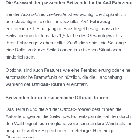
Die Auswahl der passenden Seilwinde für Ihr 4×4 Fahrzeug
Bei der
Auswahl der Seilwinde
ist es wichtig, die Zugkraft zu
berücksichtigen, die für Ihr spezielles
4×4 Fahrzeug
erforderlich ist. Eine gängige Faustregel besagt, dass die
Seilwinde mindestens das 1,5-fache des Gesamtgewichts
Ihres Fahrzeugs ziehen sollte. Zusätzlich spielt die Seillänge
eine Rolle; zu kurze Seile können in kritischen Situationen
hinderlich sein.
Optional sind auch Features wie eine Fernbedienung oder eine
automatische Bremsfunktion nützlich, die die Handhabung
während der
Offroad-Touren
erleichtern.
Seilwinden für unterschiedliche Offroad-Touren
Das Terrain und die Art der
Offroad-Touren
bestimmen die
Anforderungen an die Seilwinde. Für entspannte Fahrten durch
den Wald eignet sich möglicherweise eine andere Winde als für
anspruchsvollere Expeditionen im Gebirge. Hier einige
Überlegungen: