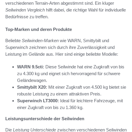
verschiedenen Terrain-Arten abgestimmt sind. Ein kluger
Seilwinden Vergleich
hilft dabei, die richtige Wahl für individuelle
Bedürfnisse zu treffen.
Top-Marken und deren Produkte
Beliebte
Seilwinden-Marken
wie WARN, Smittybilt und
Superwinch zeichnen sich durch ihre Zuverlässigkeit und
Leistung im Gelände aus. Hier sind einige beliebte Modelle:
WARN 9.5cti:
Diese Seilwinde hat eine Zugkraft von bis
zu 4.300 kg und eignet sich hervorragend für schwere
Geländewagen.
Smittybilt X20:
Mit einer Zugkraft von 4.500 kg bietet sie
robuste Leistung zu einem attraktiven Preis.
Superwinch LT3000:
Ideal für leichtere Fahrzeuge, mit
einer Zugkraft von bis zu 1.360 kg.
Leistungsunterschiede der Seilwinden
Die
Leistung Unterschiede
zwischen verschiedenen Seilwinden