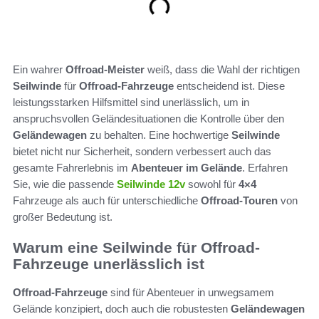
Ein wahrer
Offroad-Meister
weiß, dass die Wahl der richtigen
Seilwinde
für
Offroad-Fahrzeuge
entscheidend ist. Diese
leistungsstarken Hilfsmittel sind unerlässlich, um in
anspruchsvollen Geländesituationen die Kontrolle über den
Geländewagen
zu behalten. Eine hochwertige
Seilwinde
bietet nicht nur Sicherheit, sondern verbessert auch das
gesamte Fahrerlebnis im
Abenteuer im Gelände
. Erfahren
Sie, wie die passende
Seilwinde 12v
sowohl für
4×4
Fahrzeuge als auch für unterschiedliche
Offroad-Touren
von
großer Bedeutung ist.
Warum eine Seilwinde für Offroad-
Fahrzeuge unerlässlich ist
Offroad-Fahrzeuge
sind für Abenteuer in unwegsamem
Gelände konzipiert, doch auch die robustesten
Geländewagen