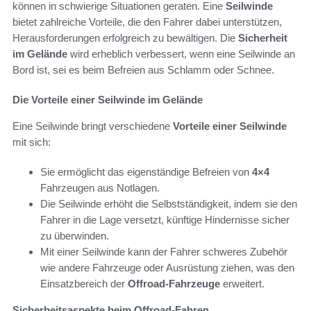
können in schwierige Situationen geraten. Eine
Seilwinde
bietet zahlreiche Vorteile, die den Fahrer dabei unterstützen,
Herausforderungen erfolgreich zu bewältigen. Die
Sicherheit
im Gelände
wird erheblich verbessert, wenn eine Seilwinde an
Bord ist, sei es beim Befreien aus Schlamm oder Schnee.
Die Vorteile einer Seilwinde im Gelände
Eine Seilwinde bringt verschiedene
Vorteile einer Seilwinde
mit sich:
Sie ermöglicht das eigenständige Befreien von
4×4
Fahrzeugen aus Notlagen.
Die Seilwinde erhöht die Selbstständigkeit, indem sie den
Fahrer in die Lage versetzt, künftige Hindernisse sicher
zu überwinden.
Mit einer Seilwinde kann der Fahrer schweres Zubehör
wie andere Fahrzeuge oder Ausrüstung ziehen, was den
Einsatzbereich der
Offroad-Fahrzeuge
erweitert.
Sicherheitsaspekte beim Offroad-Fahren