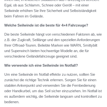
Egal, ob aus Schlamm, Schnee oder Geröll – mit einer
Seilwinde erhöhen Sie Ihre Sicherheit und Selbstständigkeit
beim Fahren im Gelände.
Welche Seilwinde ist die beste für 4×4 Fahrzeuge?
Die beste Seilwinde hängt von verschiedenen Faktoren ab, wie
z.B. der Zugkraft, Seillänge und den speziellen Anforderungen
Ihrer Offroad-Touren. Beliebte Marken wie WARN, Smittybilt
und Superwinch bieten hochwertige Modelle an, die für
verschiedene Geländefahrzeuge geeignet sind.
Wie verwende ich eine Seilwinde im Notfall?
Um eine Seilwinde im Notfall effektiv zu nutzen, sollten Sie
zunächst die richtige Technik erlernen. Sorgen Sie für einen
stabilen Ankerpunkt und verwenden Sie die Fernbedienung
oder Handkurbel, um das Seil sicher einzuziehen. Im Notfall ist
es außerdem wichtig, die Seilwinde langsam und kontrolliert zu
bedienen.