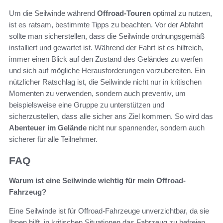
Um die Seilwinde während
Offroad-Touren
optimal zu nutzen,
ist es ratsam, bestimmte Tipps zu beachten. Vor der Abfahrt
sollte man sicherstellen, dass die Seilwinde ordnungsgemäß
installiert und gewartet ist. Während der Fahrt ist es hilfreich,
immer einen Blick auf den Zustand des Geländes zu werfen
und sich auf mögliche Herausforderungen vorzubereiten. Ein
nützlicher Ratschlag ist, die Seilwinde nicht nur in kritischen
Momenten zu verwenden, sondern auch preventiv, um
beispielsweise eine Gruppe zu unterstützen und
sicherzustellen, dass alle sicher ans Ziel kommen. So wird das
Abenteuer im Gelände
nicht nur spannender, sondern auch
sicherer für alle Teilnehmer.
FAQ
Warum ist eine Seilwinde wichtig für mein Offroad-
Fahrzeug?
Eine Seilwinde ist für Offroad-Fahrzeuge unverzichtbar, da sie
Ihnen hilft, in kritischen Situationen das Fahrzeug zu befreien.