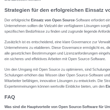
Strategien für den erfolgreichen Einsatz 
Der erfolgreiche
Einsatz von Open Source
-Software erfordert e
Unternehmen sollten die Vielzahl der verfügbaren Lösungen sorgfälti
spezifischen Bedürfnisse zu finden und zugrunde liegende Anford
Zusätzlich ist es entscheidend, eine klare Governance zur Verwa
Unternehmens zu etablieren. Diese Governance ermöglicht es, di
alle gesetzlichen Bestimmungen und Lizenzanforderungen eingehalt
ein sicheres und effektives Arbeiten mit Open Source-Software.
Um den Umgang mit Open Source zu optimieren, sind Schulungen 
Schulungen erhöhen das Wissen über Open Source-Software und der
Mitarbeiter befähigen, innovative Lösungen zu entwickeln. Die St
Expertenmeinungen können wertvolle Einblicke bieten, um den
Ei
FAQ
Was sind die Hauptvorteile von Open Source-Software für U