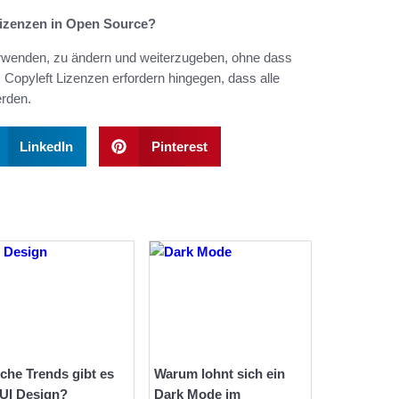
Lizenzen in Open Source?
verwenden, zu ändern und weiterzugeben, ohne dass
Copyleft Lizenzen erfordern hingegen, dass alle
erden.
LinkedIn
Pinterest
che Trends gibt es
Warum lohnt sich ein
 UI Design?
Dark Mode im