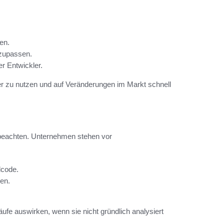
en.
nzupassen.
r Entwickler.
 zu nutzen und auf Veränderungen im Markt schnell
eachten. Unternehmen stehen vor
lcode.
en.
ufe auswirken, wenn sie nicht gründlich analysiert