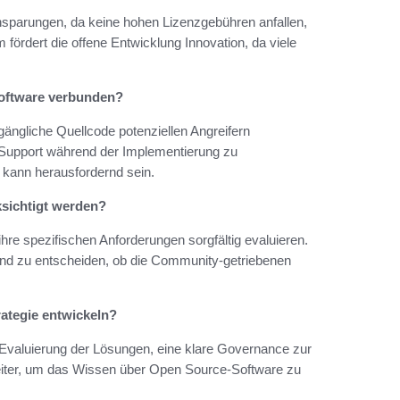
sparungen, da keine hohen Lizenzgebühren anfallen,
 fördert die offene Entwicklung Innovation, da viele
oftware verbunden?
gängliche Quellcode potenziellen Angreifern
 Support während der Implementierung zu
 kann herausfordernd sein.
sichtigt werden?
re spezifischen Anforderungen sorgfältig evaluieren.
und zu entscheiden, ob die Community-getriebenen
ategie entwickeln?
e Evaluierung der Lösungen, eine klare Governance zur
iter, um das Wissen über Open Source-Software zu