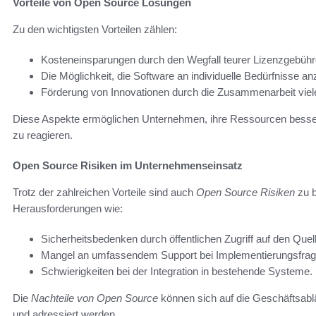
Vorteile von Open Source Lösungen
Zu den wichtigsten Vorteilen zählen:
Kosteneinsparungen durch den Wegfall teurer Lizenzgebühr
Die Möglichkeit, die Software an individuelle Bedürfnisse a
Förderung von Innovationen durch die Zusammenarbeit viele
Diese Aspekte ermöglichen Unternehmen, ihre Ressourcen besser
zu reagieren.
Open Source Risiken im Unternehmenseinsatz
Trotz der zahlreichen Vorteile sind auch
Open Source Risiken
zu b
Herausforderungen wie:
Sicherheitsbedenken durch öffentlichen Zugriff auf den Quel
Mangel an umfassendem Support bei Implementierungsfrag
Schwierigkeiten bei der Integration in bestehende Systeme.
Die
Nachteile von Open Source
können sich auf die Geschäftsablä
und adressiert werden.