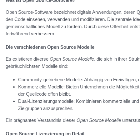
Was ist Open Source-Software?
Open Source-Software bezeichnet digitale Anwendungen, deren Que
den Code einsehen, verwenden und modifizieren. Die zentrale Idee
gemeinschaftliches Modell zu fördern. Durch diese Offenheit entst
fortwährend verbessern.
Die verschiedenen Open Source Modelle
Es existieren diverse
Open Source Modelle
, die sich in ihrer St
gebräuchlichsten Modelle sind:
Community-getriebene Modelle: Abhängig von Freiwilligen, 
Kommerzielle Modelle: Bieten Unternehmen die Möglichkeit
der Quellcode offen bleibt.
Dual-Lizenzierungsmodelle: Kombinieren kommerzielle und
Zielgruppen anzusprechen.
Ein prägnantes Verständnis dieser
Open Source Modelle
unterstüt
Open Source Lizenzierung im Detail