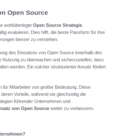
von Open Source
ine wohlüberlegte
Open Source Strategie
.
g evaluieren. Dies hilft, die beste Passform für ihre
erungen besser zu verstehen.
ltung des Einsatzes von Open Source innerhalb des
e Nutzung zu überwachen und sicherzustellen, dass
en werden. Ein solcher strukturierter Ansatz fördert
für Mitarbeiter von großer Bedeutung. Diese
en Vorteile, während sie gleichzeitig die
rategien führender Unternehmen und
nsatz von Open Source
weiter zu verbessern.
nternehmen?