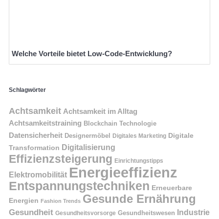
Welche Vorteile bietet Low-Code-Entwicklung?
Schlagwörter
Achtsamkeit
Achtsamkeit im Alltag
Achtsamkeitstraining
Blockchain Technologie
Datensicherheit
Digitale
Designermöbel
Digitales Marketing
Digitalisierung
Transformation
Effizienzsteigerung
Einrichtungstipps
Energieeffizienz
Elektromobilität
Entspannungstechniken
Erneuerbare
Gesunde Ernährung
Energien
Fashion Trends
Gesundheit
Industrie
Gesundheitswesen
Gesundheitsvorsorge