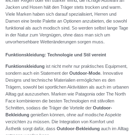
leichter Regen oder ein starker Wind, die richtige Auswahl an
Jacken und Hosen hält den Träger stets trocken und warm.
Viele Marken haben sich darauf spezialisiert, Herren und
Damen eine breite Palette an Optionen anzubieten, die sowohl
funktional als auch modisch sind. So werden selbst lange Tage
in der Natur zum Vergnügen, ohne dass man sich um
unvorhersehbare Wetteränderungen sorgen muss.
Funktionskleidung: Technologie und Stil vereint
Funktionskleidung
ist nicht mehr nur praktisches Equipment,
sondern auch ein Statement der
Outdoor-Mode
. Innovative
Designs und technische Materialien ermöglichen es den
Trägern, sowohl bei sportlichen Aktivitäten als auch im urbanen
Alltag gut auszusehen. Marken wie Patagonia oder The North
Face kombinieren die besten Technologien mit stilvollen
Schnitten, sodass die Träger die Vorteile der
Outdoor-
Bekleidung
genießen können, ohne auf modische Aspekte
verzichten zu müssen. Die Integration von Komfort und
Ästhetik sorgt dafür, dass
Outdoor-Bekleidung
auch im Alltag