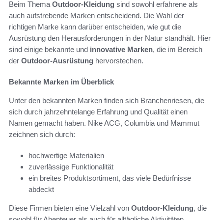
Beim Thema
Outdoor-Kleidung
sind sowohl erfahrene als
auch aufstrebende Marken entscheidend. Die Wahl der
richtigen Marke kann darüber entscheiden, wie gut die
Ausrüstung den Herausforderungen in der Natur standhält. Hier
sind einige bekannte und
innovative Marken
, die im Bereich
der
Outdoor-Ausrüstung
hervorstechen.
Bekannte Marken im Überblick
Unter den bekannten Marken finden sich Branchenriesen, die
sich durch jahrzehntelange Erfahrung und Qualität einen
Namen gemacht haben. Nike ACG, Columbia und Mammut
zeichnen sich durch:
hochwertige Materialien
zuverlässige Funktionalität
ein breites Produktsortiment, das viele Bedürfnisse
abdeckt
Diese Firmen bieten eine Vielzahl von
Outdoor-Kleidung
, die
sowohl für Abenteuer als auch für alltägliche Aktivitäten