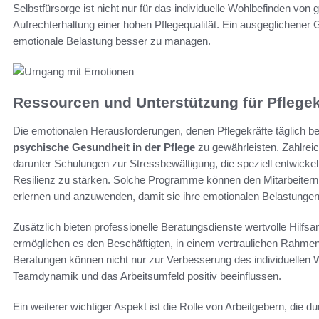
Selbstfürsorge ist nicht nur für das individuelle Wohlbefinden von
Aufrechterhaltung einer hohen Pflegequalität. Ein ausgeglichener 
emotionale Belastung besser zu managen.
Ressourcen und Unterstützung für Pflegek
Die emotionalen Herausforderungen, denen Pflegekräfte täglich be
psychische Gesundheit in der Pflege
zu gewährleisten. Zahlrei
darunter Schulungen zur Stressbewältigung, die speziell entwickel
Resilienz zu stärken. Solche Programme können den Mitarbeitern 
erlernen und anzuwenden, damit sie ihre emotionalen Belastung
Zusätzlich bieten professionelle Beratungsdienste wertvolle Hilfsa
ermöglichen es den Beschäftigten, in einem vertraulichen Rahme
Beratungen können nicht nur zur Verbesserung des individuellen 
Teamdynamik und das Arbeitsumfeld positiv beeinflussen.
Ein weiterer wichtiger Aspekt ist die Rolle von Arbeitgebern, di