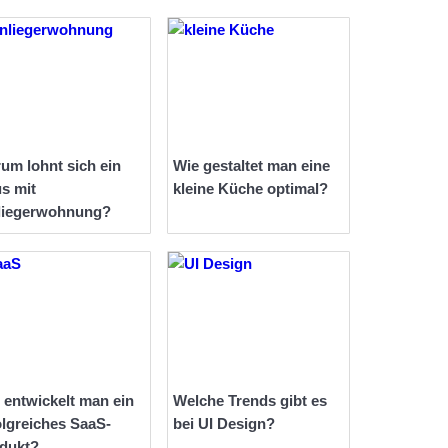
um lohnt sich ein
Wie gestaltet man eine
s mit
kleine Küche optimal?
liegerwohnung?
 entwickelt man ein
Welche Trends gibt es
olgreiches SaaS-
bei UI Design?
dukt?