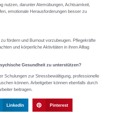
ung nutzen, darunter Atemübungen, Achtsamkeit,
lfen, emotionale Herausforderungen besser zu
n zu fördern und Burnout vorzubeugen. Pflegekräfte
chten und körperliche Aktivitäten in ihren Alltag
 psychische Gesundheit zu unterstützen?
r Schulungen zur Stressbewältigung, professionelle
uschen können. Arbeitgeber können ebenfalls durch
beiter beitragen.
LinkedIn
Pinterest