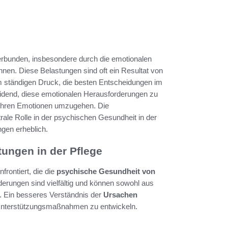
 verbunden, insbesondere durch die emotionalen
nen. Diese Belastungen sind oft ein Resultat von
m ständigen Druck, die besten Entscheidungen im
eidend, diese emotionalen Herausforderungen zu
t ihren Emotionen umzugehen. Die
ale Rolle in der psychischen Gesundheit in der
ngen erheblich.
ungen in der Pflege
frontiert, die die
psychische Gesundheit von
erungen sind vielfältig und können sowohl aus
n. Ein besseres Verständnis der
Ursachen
Unterstützungsmaßnahmen zu entwickeln.