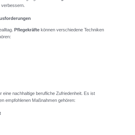
e verbessern.
ausforderungen
ealltag.
Pflegekräfte
können verschiedene Techniken
hören:
 eine nachhaltige berufliche Zufriedenheit. Es ist
 Zu den empfohlenen Maßnahmen gehören:
t