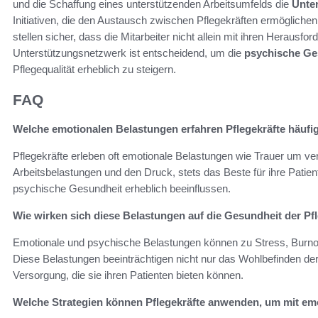
und die Schaffung eines unterstützenden Arbeitsumfelds die
Unter
Initiativen, die den Austausch zwischen Pflegekräften ermöglich
stellen sicher, dass die Mitarbeiter nicht allein mit ihren Herau
Unterstützungsnetzwerk ist entscheidend, um die
psychische Ges
Pflegequalität erheblich zu steigern.
FAQ
Welche emotionalen Belastungen erfahren Pflegekräfte häufi
Pflegekräfte erleben oft emotionale Belastungen wie Trauer um ve
Arbeitsbelastungen und den Druck, stets das Beste für ihre Patie
psychische Gesundheit erheblich beeinflussen.
Wie wirken sich diese Belastungen auf die Gesundheit der Pf
Emotionale und psychische Belastungen können zu Stress, Burno
Diese Belastungen beeinträchtigen nicht nur das Wohlbefinden der 
Versorgung, die sie ihren Patienten bieten können.
Welche Strategien können Pflegekräfte anwenden, um mit e