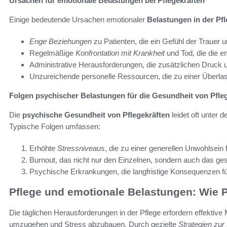
Ursachen für emotionale Belastungen bei Pflegekräften
Einige bedeutende Ursachen emotionaler
Belastungen in der Pf
Enge Beziehungen
zu Patienten, die ein Gefühl der Trauer 
Regelmäßige
Konfrontation mit Krankheit
und Tod, die die em
Administrative Herausforderungen, die zusätzlichen Druck 
Unzureichende personelle Ressourcen, die zu einer Überlas
Folgen psychischer Belastungen für die Gesundheit von Pfle
Die
psychische Gesundheit von Pflegekräften
leidet oft unter
Typische Folgen umfassen:
Erhöhte
Stressniveaus
, die zu einer generellen Unwohlsein
Burnout, das nicht nur den Einzelnen, sondern auch das ge
Psychische Erkrankungen, die langfristige Konsequenzen f
Pflege und emotionale Belastungen: Wie 
Die täglichen Herausforderungen in der Pflege erfordern effekti
umzugehen und Stress abzubauen. Durch gezielte
Strategien zur