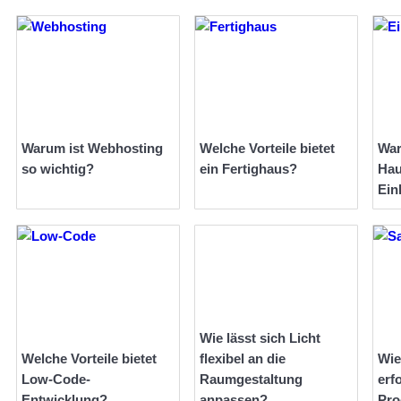
Warum ist Webhosting
Welche Vorteile bietet
War
so wichtig?
ein Fertighaus?
Hau
Ein
Wie lässt sich Licht
Welche Vorteile bietet
flexibel an die
Wie
Low-Code-
Raumgestaltung
erf
Entwicklung?
anpassen?
Pro