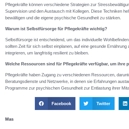
Pflegekräfte können verschiedene Strategien zur Stressbewältig
Supervision und den Austausch mit Kollegen. Diese Techniken he
bewältigen und die eigene psychische Gesundheit zu stärken.
Warum ist Selbstfürsorge für Pflegekräfte wichtig?
Selbstfürsorge ist entscheidend, um das individuelle Wohlbefinde
sollten Zeit für sich selbst einplanen, auf eine gesunde Ernährung a
integrieren, um langfristig resilient zu bleiben.
Welche Ressourcen sind für Pflegekräfte verfügbar, um ihre
Pflegekräfte haben Zugang zu verschiedenen Ressourcen, darunte
Beratungsdienste und Netzwerke, in denen sie Erfahrungen austa
Programme zur psychischen Gesundheit zur Entlastung ihrer Mitar
Facebook
Twitter
Mas