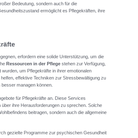
 großer Bedeutung, sondern auch für die
Gesundheitszustand ermöglicht es Pflegekräften, ihre
räfte
gegnen, erfordern eine solide Unterstützung, um die
che
Ressourcen in der Pflege
stehen zur Verfügung,
t wurden, um Pflegekräfte in ihrer emotionalen
helfen, effektive Techniken zur Stressbewältigung zu
en besser managen können.
ngebote für Pflegekräfte an. Diese Services
n über ihre Herausforderungen zu sprechen. Solche
Wohlbefindens beitragen, sondern auch die allgemeine
e durch gezielte Programme zur psychischen Gesundheit