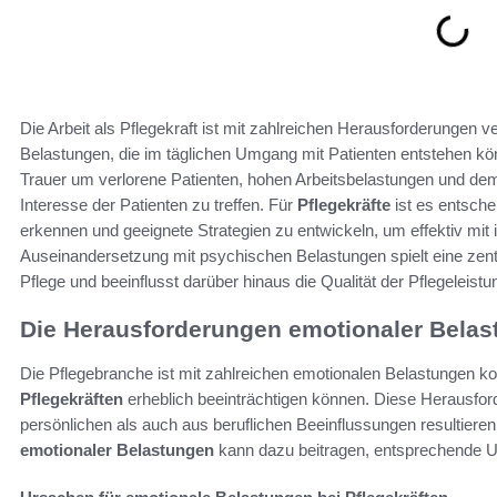
Die Arbeit als Pflegekraft ist mit zahlreichen Herausforderungen
Belastungen, die im täglichen Umgang mit Patienten entstehen kön
Trauer um verlorene Patienten, hohen Arbeitsbelastungen und de
Interesse der Patienten zu treffen. Für
Pflegekräfte
ist es entsch
erkennen und geeignete Strategien zu entwickeln, um effektiv mi
Auseinandersetzung mit psychischen Belastungen spielt eine zentr
Pflege und beeinflusst darüber hinaus die Qualität der Pflegeleistu
Die Herausforderungen emotionaler Belast
Die Pflegebranche ist mit zahlreichen emotionalen Belastungen kon
Pflegekräften
erheblich beeinträchtigen können. Diese Herausford
persönlichen als auch aus beruflichen Beeinflussungen resultiere
emotionaler Belastungen
kann dazu beitragen, entsprechende 