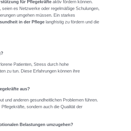
stützung für Pflegekräfte
aktiv fördern können.
en, seien es Netzwerke oder regelmäßige Schulungen,
sforderungen umgehen müssen. Ein starkes
undheit in der Pflege
langfristig zu fördern und die
g?
rlorene Patienten, Stress durch hohe
nten zu tun. Diese Erfahrungen können ihre
legekräfte aus?
ut und anderen gesundheitlichen Problemen führen.
Pflegekräfte, sondern auch die Qualität der
motionalen Belastungen umzugehen?