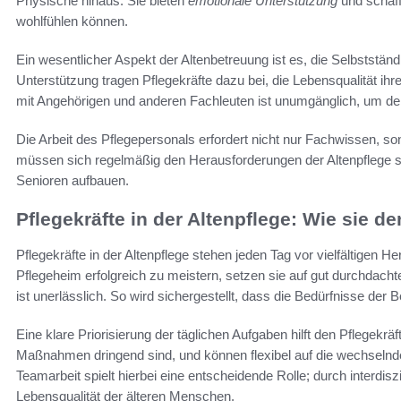
Physische hinaus. Sie bieten
emotionale Unterstützung
und schaff
wohlfühlen können.
Ein wesentlicher Aspekt der Altenbetreuung ist es, die Selbstständ
Unterstützung tragen Pflegekräfte dazu bei, die Lebensqualität i
mit Angehörigen und anderen Fachleuten ist unumgänglich, um den
Die Arbeit des Pflegepersonals erfordert nicht nur Fachwissen, s
müssen sich regelmäßig den Herausforderungen der Altenpflege ste
Senioren aufbauen.
Pflegekräfte in der Altenpflege: Wie sie de
Pflegekräfte in der Altenpflege stehen jeden Tag vor vielfältigen
Pflegeheim erfolgreich zu meistern, setzen sie auf gut durchdachte
ist unerlässlich. So wird sichergestellt, dass die Bedürfnisse der
Eine klare Priorisierung der täglichen Aufgaben hilft den Pflegekrä
Maßnahmen dringend sind, und können flexibel auf die wechselnde
Teamarbeit spielt hierbei eine entscheidende Rolle; durch interdis
Lebensqualität der älteren Menschen.