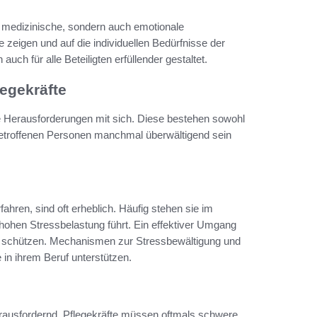
r medizinische, sondern auch emotionale
 zeigen und auf die individuellen Bedürfnisse der
uch für alle Beteiligten erfüllender gestaltet.
egekräfte
tige Herausforderungen mit sich. Diese bestehen sowohl
betroffenen Personen manchmal überwältigend sein
fahren, sind oft erheblich. Häufig stehen sie im
 hohen Stressbelastung führt. Ein effektiver Umgang
zu schützen. Mechanismen zur Stressbewältigung und
 in ihrem Beruf unterstützen.
herausfordernd. Pflegekräfte müssen oftmals schwere