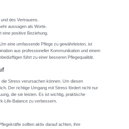
 und des Vertrauens.
ehr aussagen als Worte.
t eine positive Beziehung.
. Um eine umfassende Pflege zu gewährleisten, ist
ination aus professioneller Kommunikation und einem
ebedürftigen führt zu einer besseren Pflegequalität.
uf
n, die Stress verursachen können. Um diesen
ch. Der richtige Umgang mit Stress fördert nicht nur
ng, die sie leisten. Es ist wichtig, praktische
k-Life-Balance zu verbessern.
egekräfte sollten aktiv darauf achten, ihre