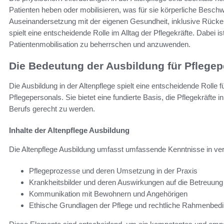
Patienten heben oder mobilisieren, was für sie körperliche Besc
Auseinandersetzung mit der eigenen Gesundheit, inklusive Rüc
spielt eine entscheidende Rolle im Alltag der Pflegekräfte. Dabei ist
Patientenmobilisation zu beherrschen und anzuwenden.
Die Bedeutung der Ausbildung für Pflegep
Die Ausbildung in der Altenpflege spielt eine entscheidende Rolle fü
Pflegepersonals. Sie bietet eine fundierte Basis, die Pflegekräfte
Berufs gerecht zu werden.
Inhalte der Altenpflege Ausbildung
Die Altenpflege Ausbildung umfasst umfassende Kenntnisse in ve
Pflegeprozesse und deren Umsetzung in der Praxis
Krankheitsbilder und deren Auswirkungen auf die Betreuung
Kommunikation mit Bewohnern und Angehörigen
Ethische Grundlagen der Pflege und rechtliche Rahmenbed