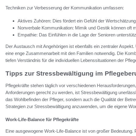
Techniken zur Verbesserung der Kommunikation umfassen:
Aktives Zuhören: Dies fördert ein Gefühl der Wertschätzung
Nonverbale Kommunikation: Mimik und Gestik können oft m
Empathie: Das Einfühlen in die Lage der Senioren unterstütz
Der Austausch mit Angehörigen ist ebenfalls ein zentraler Aspekt
eine enge Zusammenarbeit mit den Familien notwendig. Die Komb
tiefen Verständnis für die individuellen Lebenssituationen der Pfleg
Tipps zur Stressbewältigung im Pflegeber
Pflegekräfte stehen täglich vor verschiedenen Herausforderunge
Anforderungen gerecht zu werden, ist Stressbewältigung unerlässli
das Wohlbefinden der Pfleger, sondern auch die Qualität der Betreuu
Strategien zur Stressbewältigung anzuwenden, um die eigene Wor
Work-Life-Balance für Pflegekräfte
Eine ausgewogene Work-Life-Balance ist von großer Bedeutung. Pfl