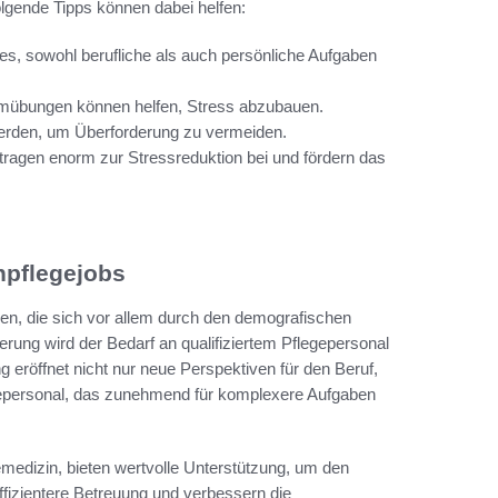
olgende Tipps können dabei helfen:
 es, sowohl berufliche als auch persönliche Aufgaben
emübungen können helfen, Stress abzubauen.
 werden, um Überforderung zu vermeiden.
ragen enorm zur Stressreduktion bei und fördern das
npflegejobs
gen, die sich vor allem durch den demografischen
ung wird der Bedarf an qualifiziertem Pflegepersonal
 eröffnet nicht nur neue Perspektiven für den Beruf,
gepersonal, das zunehmend für komplexere Aufgaben
lemedizin, bieten wertvolle Unterstützung, um den
effizientere Betreuung und verbessern die