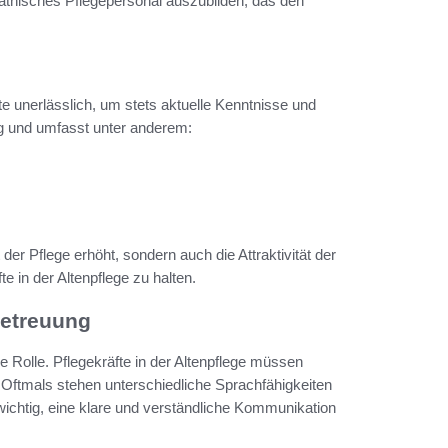
thisches Pflegepersonal auszubilden, das den
te unerlässlich, um stets aktuelle Kenntnisse und
tig und umfasst unter anderem:
er Pflege erhöht, sondern auch die Attraktivität der
te in der Altenpflege zu halten.
betreuung
 Rolle. Pflegekräfte in der Altenpflege müssen
 Oftmals stehen unterschiedliche Sprachfähigkeiten
wichtig, eine klare und verständliche Kommunikation