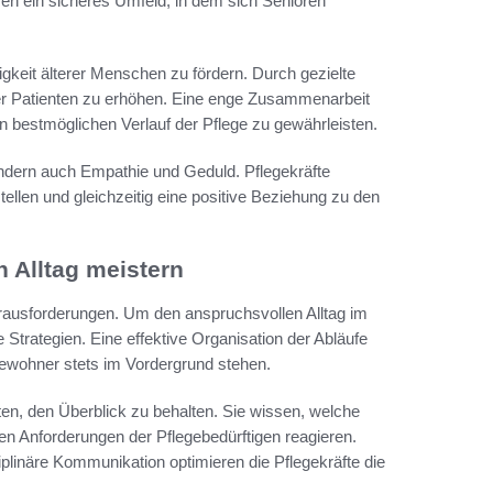
en ein sicheres Umfeld, in dem sich Senioren
igkeit älterer Menschen zu fördern. Durch gezielte
hrer Patienten zu erhöhen. Eine enge Zusammenarbeit
 bestmöglichen Verlauf der Pflege zu gewährleisten.
ondern auch Empathie und Geduld. Pflegekräfte
llen und gleichzeitig eine positive Beziehung zu den
n Alltag meistern
 Herausforderungen. Um den anspruchsvollen Alltag im
 Strategien. Eine effektive Organisation der Abläufe
 Bewohner stets im Vordergrund stehen.
ften, den Überblick zu behalten. Sie wissen, welche
n Anforderungen der Pflegebedürftigen reagieren.
ziplinäre Kommunikation optimieren die Pflegekräfte die