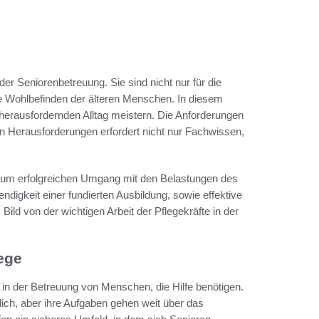
 der Seniorenbetreuung. Sie sind nicht nur für die
le Wohlbefinden der älteren Menschen. In diesem
t herausfordernden Alltag meistern. Die Anforderungen
en Herausforderungen erfordert nicht nur Fachwissen,
 zum erfolgreichen Umgang mit den Belastungen des
digkeit einer fundierten Ausbildung, sowie effektive
ild von der wichtigen Arbeit der Pflegekräfte in der
lege
e in der Betreuung von Menschen, die Hilfe benötigen.
lich, aber ihre Aufgaben gehen weit über das