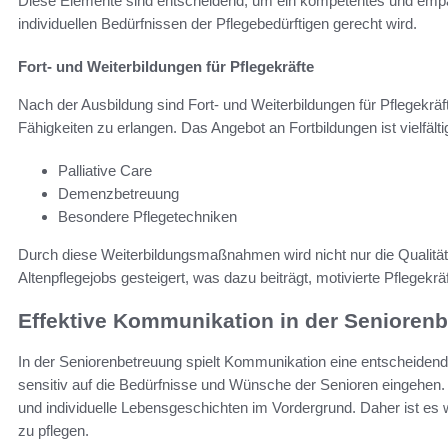
Diese Elemente sind entscheidend, um ein kompetentes und empa
individuellen Bedürfnissen der Pflegebedürftigen gerecht wird.
Fort- und Weiterbildungen für Pflegekräfte
Nach der Ausbildung sind Fort- und Weiterbildungen für Pflegekräf
Fähigkeiten zu erlangen. Das Angebot an Fortbildungen ist vielfäl
Palliative Care
Demenzbetreuung
Besondere Pflegetechniken
Durch diese Weiterbildungsmaßnahmen wird nicht nur die Qualität d
Altenpflegejobs gesteigert, was dazu beiträgt, motivierte Pflegekräf
Effektive Kommunikation in der Senioren
In der Seniorenbetreuung spielt Kommunikation eine entscheidende
sensitiv auf die Bedürfnisse und Wünsche der Senioren eingehen.
und individuelle Lebensgeschichten im Vordergrund. Daher ist es 
zu pflegen.