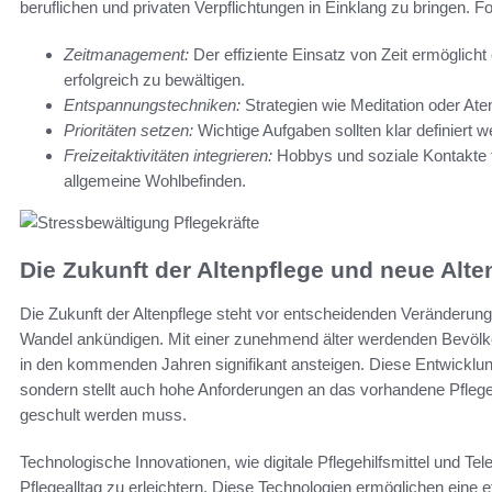
beruflichen und privaten Verpflichtungen in Einklang zu bringen. F
Zeitmanagement:
Der effiziente Einsatz von Zeit ermöglicht
erfolgreich zu bewältigen.
Entspannungstechniken:
Strategien wie Meditation oder At
Prioritäten setzen:
Wichtige Aufgaben sollten klar definiert
Freizeitaktivitäten integrieren:
Hobbys und soziale Kontakte t
allgemeine Wohlbefinden.
Die Zukunft der Altenpflege und neue Alte
Die Zukunft der Altenpflege steht vor entscheidenden Veränderun
Wandel ankündigen. Mit einer zunehmend älter werdenden Bevölker
in den kommenden Jahren signifikant ansteigen. Diese Entwicklung
sondern stellt auch hohe Anforderungen an das vorhandene Pfle
geschult werden muss.
Technologische Innovationen, wie digitale Pflegehilfsmittel und Te
Pflegealltag zu erleichtern. Diese Technologien ermöglichen eine 